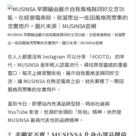
MUSINSA 早期藉由展示自我風格與同好交流功能，在經營電商前，就凝聚
出一批因風格而聚集的忠實用戶。圖片來源｜MUSINSA官網
在人人都還沒有 Instagram 可以分享 「#OOTD」 的年
代，MUSINSA 是年輕人認識流行、尋找穿搭靈感的重要
窗口，每天上線瀏覽街拍、展示自我風格並與同好交
流，讓 MUSINSA 在跨足電商之前，就先累積了一群因
風格而聚集的忠實用戶。
直到今日，即便站內充滿品牌型錄、時尚社論與
YouTube 影音，但源於街頭的「街拍」精神，依然是
MUSINSA 最具代表性的品牌精神。
2. 非獨家不賣！MUSINSA 化身小眾品牌最