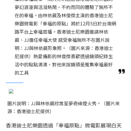
夢幻浪漫與活潑熱鬧，不約而同的體驗了無所不
在的幸福。由林依晨及林俊傑主演的香港迪士尼
樂園微電影「幸福的原點」將於12月5日於台灣網
路平台上幸福首播。香港迪士尼樂園邀請林依
晨、JJ擔任幸福大使 感受幸福無所不在圖片說
明：JJ與林依晨形象照。（圖片來源：香港迪士
尼提供）熱愛攝影的林俊傑喜歡透過鏡頭紀錄生
活中的點點滴滴，對他來說鏡頭是蒐集幸福最好
的工具
圖片說明：JJ與林依晨欣常星夢奇緣煙火秀。（圖片來
源：香港迪士尼提供）
香港迪士尼樂園透過「幸福原點」微電影展現白天