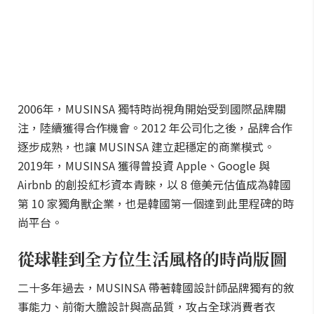
2006年，MUSINSA 獨特時尚視角開始受到國際品牌關
注，陸續獲得合作機會。2012 年公司化之後，品牌合作
逐步成熟，也讓 MUSINSA 建立起穩定的商業模式。
2019年，MUSINSA 獲得曾投資 Apple、Google 與
Airbnb 的創投紅杉資本青睞，以 8 億美元估值成為韓國
第 10 家獨角獸企業，也是韓國第一個達到此里程碑的時
尚平台。
從球鞋到全方位生活風格的時尚版圖
二十多年過去，MUSINSA 帶著韓國設計師品牌獨有的敘
事能力、前衛大膽設計與高品質，攻占全球消費者衣