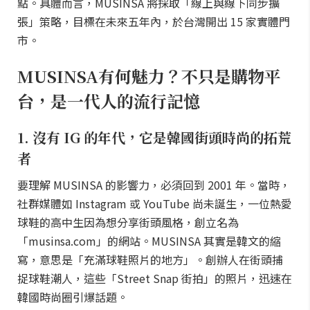
點。具體而言，MUSINSA 將採取「線上與線下同步擴
張」策略，目標在未來五年內，於台灣開出 15 家實體門
市。
MUSINSA有何魅力？不只是購物平
台，是一代人的流行記憶
1. 沒有 IG 的年代，它是韓國街頭時尚的拓荒
者
要理解 MUSINSA 的影響力，必須回到 2001 年。當時，
社群媒體如 Instagram 或 YouTube 尚未誕生，一位熱愛
球鞋的高中生因為想分享街頭風格，創立名為
「musinsa.com」的網站。MUSINSA 其實是韓文的縮
寫，意思是「充滿球鞋照片的地方」。創辦人在街頭捕
捉球鞋潮人，這些「Street Snap 街拍」的照片，迅速在
韓國時尚圈引爆話題。