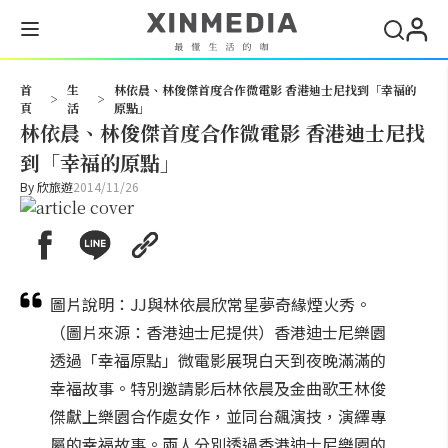
搜尋
首
生
林依晨、林俊傑首度合作微電影 香港迪士尼找到「幸福的
>
>
頁
活
原點」
林依晨、林俊傑首度合作微電影 香港迪士尼找
到「幸福的原點」
By
欣旅遊
2014/11/26
圖片說明：JJ與林依晨欣常星夢奇緣煙火秀。
（圖片來源：香港迪士尼提供）香港迪士尼樂園
透過「幸福原點」微電影展現白天到夜晚滿滿的
幸福故事。特別邀請影后林依晨及金曲歌王林俊
傑獻上樂園合作處女作，並同台飆演技，演繹專
屬的幸福故事。兩人分別透過香港迪士尼樂園的