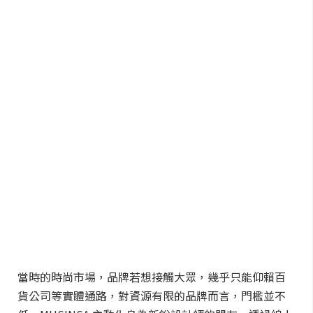
當時的時尚市場，品牌若想接觸大眾，幾乎只能仰賴百
貨公司等實體通路，對資源有限的品牌而言，門檻並不