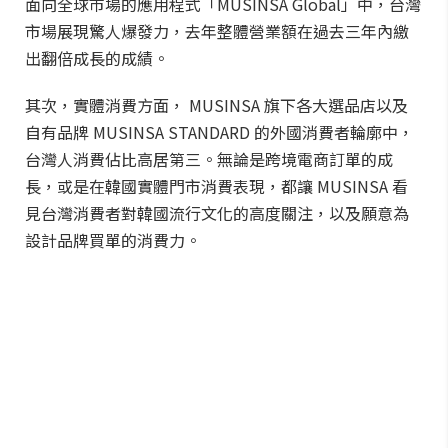
面向全球市場的應用程式「MUSINSA Global」中，台灣
市場展現驚人爆發力，去年整體營業額在過去三年內繳
出翻倍成長的成績。
其次，實體消費方面， MUSINSA 旗下各大選品店以及
自有品牌 MUSINSA STANDARD 的外國消費者輪廓中，
台灣人消費佔比高居第三。無論是跨境電商訂單的成
長，或是在韓國實體門市消費表現，都讓 MUSINSA 看
見台灣消費者對韓國流行文化的高度關注，以及願意為
設計品牌買單的消費力。