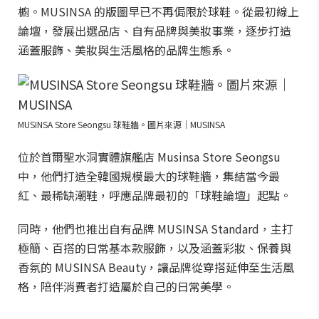
櫥。MUSINSA 的版圖早已不再侷限於球鞋。從最初線上
論壇，發展出選品店、自有品牌與美妝事業，逐步打造
涵蓋服飾、美妝與生活風格的品牌生態系。
MUSINSA Store Seongsu 球鞋牆。圖片來源｜MUSINSA
位於首爾聖水洞實體旗艦店 Musinsa Store Seongsu
中，他們打造全韓國規模最大的球鞋牆，集結當今最
紅、最稀缺潮鞋，呼應品牌最初的「球鞋論壇」起點。
同時，他們也推出自有品牌 MUSINSA Standard，主打
極簡、百搭的日常基本款服飾，以及涵蓋彩妝、保養與
香氛的 MUSINSA Beauty，讓品牌從穿搭延伸至生活風
格，陪伴消費者打造屬於自己的日常美學。