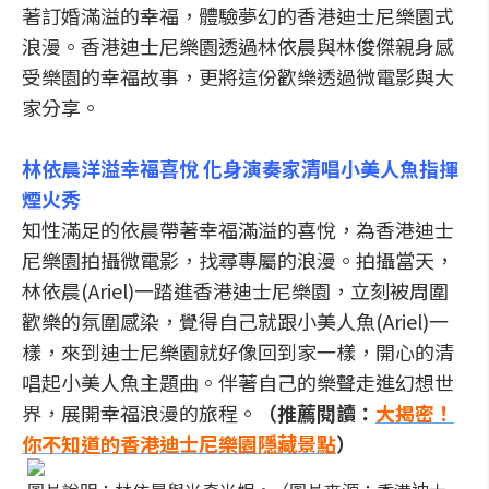
著訂婚滿溢的幸福，體驗夢幻的香港迪士尼樂園式
浪漫。香港迪士尼樂園透過林依晨與林俊傑親身感
受樂園的幸福故事，更將這份歡樂透過微電影與大
家分享。
林依晨洋溢幸福喜悅 化身演奏家清唱小美人魚指揮
煙火秀
知性滿足的依晨帶著幸福滿溢的喜悅，為香港迪士
尼樂園拍攝微電影，找尋專屬的浪漫。拍攝當天，
林依晨(Ariel)一踏進香港迪士尼樂園，立刻被周圍
歡樂的氛圍感染，覺得自己就跟小美人魚(Ariel)一
樣，來到迪士尼樂園就好像回到家一樣，開心的清
唱起小美人魚主題曲。伴著自己的樂聲走進幻想世
界，展開幸福浪漫的旅程。
（推薦閱讀：
大揭密！
你不知道的香港迪士尼樂園隱藏景點
）