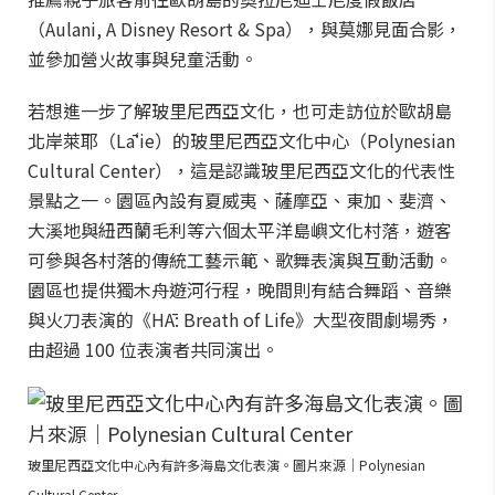
（Aulani, A Disney Resort & Spa），與莫娜見面合影，
並參加營火故事與兒童活動。
若想進一步了解玻里尼西亞文化，也可走訪位於歐胡島
北岸萊耶（Lāʻie）的玻里尼西亞文化中心（Polynesian
Cultural Center），這是認識玻里尼西亞文化的代表性
景點之一。園區內設有夏威夷、薩摩亞、東加、斐濟、
大溪地與紐西蘭毛利等六個太平洋島嶼文化村落，遊客
可參與各村落的傳統工藝示範、歌舞表演與互動活動。
園區也提供獨木舟遊河行程，晚間則有結合舞蹈、音樂
與火刀表演的《HĀ: Breath of Life》大型夜間劇場秀，
由超過 100 位表演者共同演出。
玻里尼西亞文化中心內有許多海島文化表演。圖片來源｜Polynesian
Cultural Center