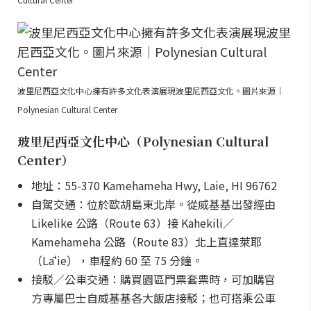
波里尼西亞文化中心擁有許多文化表演展現波里尼西亞文化。圖片來源｜
Polynesian Cultural Center
玻里尼西亞文化中心（Polynesian Cultural
Center）
地址：55-370 Kamehameha Hwy, Laie, HI 96762
自駕交通：位於歐胡島東北岸。從威基基出發經由
Likelike 公路（Route 63）接 Kahekili／
Kamehameha 公路（Route 83）北上直達萊耶
（Lāʻie），車程約 60 至 75 分鐘。
接駁／公車交通：購買園區門票套票時，可加購官
方專屬巴士自威基基各大飯店接駁；也可搭乘公車