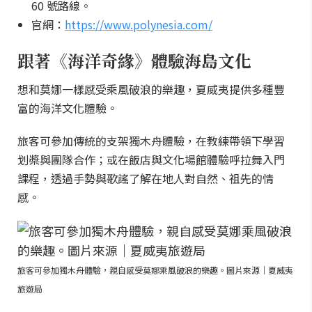
60 號路線。
官網：
https://www.polynesia.com/
跟著《海洋奇緣》體驗海島文化
想和莫娜一樣感受乘風破浪的樂趣，夏威夷提供多種豐
富的海洋文化體驗。
旅客可參加傳統的支架獨木舟體驗，在教練帶領下學習
划槳與團隊合作；或在飯店與文化場館體驗呼拉舞入門
課程，透過手勢與歌謠了解在地人對自然、祖先的情
感。
旅客可參加獨木舟體驗，親自感受莫娜乘風破浪的樂趣。圖片來源｜夏威夷
旅遊局