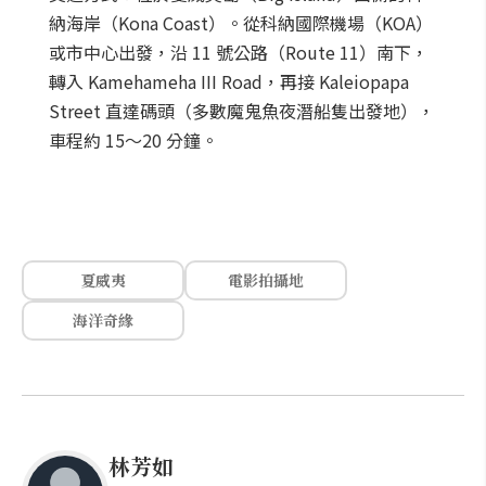
納海岸（Kona Coast）。從科納國際機場（KOA）
或市中心出發，沿 11 號公路（Route 11）南下，
轉入 Kamehameha III Road，再接 Kaleiopapa
Street 直達碼頭（多數魔鬼魚夜潛船隻出發地），
車程約 15～20 分鐘。
夏威夷
電影拍攝地
海洋奇緣
林芳如