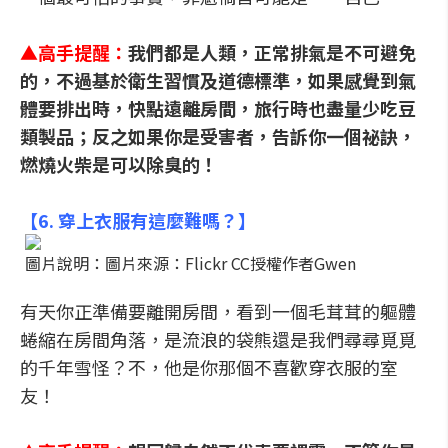
▲
高手提醒：
我們都是人類，正常排氣是不可避免
的，不過基於衛生習慣及道德標準，如果感覺到氣
體要排出時，快點遠離房間，旅行時也盡量少吃豆
類製品；反之如果你是受害者，告訴你一個
祕訣，
燃燒火柴是可以除臭的！
【
6. 穿上衣服有這麼難嗎？
】
圖片說明：圖片來源：Flickr CC授權作者Gwen
有天你正準備要離開房間，看到一個毛茸茸的軀體
蜷縮在房間角落，是流浪的袋熊還是我們尋尋覓覓
的千年雪怪？不，他是你那個不喜歡穿衣服的室
友！