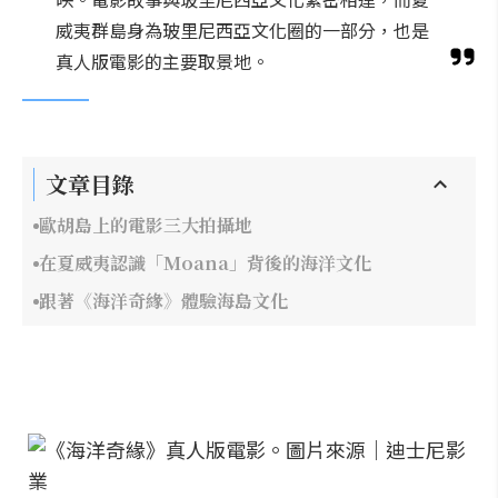
威夷群島身為玻里尼西亞文化圈的一部分，也是
真人版電影的主要取景地。
文章目錄
歐胡島上的電影三大拍攝地
在夏威夷認識「Moana」背後的海洋文化
跟著《海洋奇緣》體驗海島文化