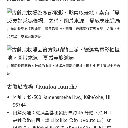
古蘭尼牧場為多部電影、影集取景地，素有「夏威夷好萊塢後場」之稱。圖
片來源｜夏威夷旅遊局
古蘭尼牧場因後方陡峭的山脈，被選為電影拍攝地。圖片來源｜夏威夷旅遊
局
古蘭尼牧場（Kualoa Ranch）
地址：49-560 Kamehameha Hwy, Kāneʻohe, HI
96744
自駕交通：從威基基出發開車約 45 分鐘。沿 H-1
高速公路向西，轉 Likelike 公路（Route 63）穿
過隧道，接 Kahekili 公路（Route 83）北上即可