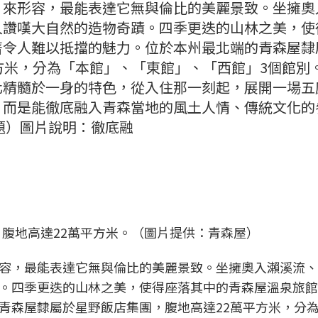
」來形容，最能表達它無與倫比的美麗景致。坐擁奧
人讚嘆大自然的造物奇蹟。四季更迭的山林之美，使
著令人難以抵擋的魅力。位於本州最北端的青森屋隸
方米，分為「本館」、「東館」、「西館」3個館別
化精髓於一身的特色，從入住那一刻起，展開一場五
，而是能徹底融入青森當地的風土人情、傳統文化的
題）圖片說明：徹底融
腹地高達22萬平方米。（圖片提供：青森屋）
容，最能表達它無與倫比的美麗景致。坐擁奧入瀨溪流、
。四季更迭的山林之美，使得座落其中的青森屋溫泉旅館
青森屋隸屬於星野飯店集團，腹地高達22萬平方米，分