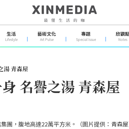
生活
藝術文化
專題
欣觀
Lifestyle
Art Pulse
Special Issue
Notes
之湯 青森屋
身 名譽之湯 青森屋
集團，腹地高達22萬平方米。（圖片提供：青森屋