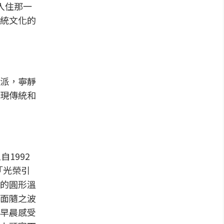
入住那一
統文化的
派，寧靜
現傳統和
1992
「光榮引
的圓形溫
面隨之波
早晨感受