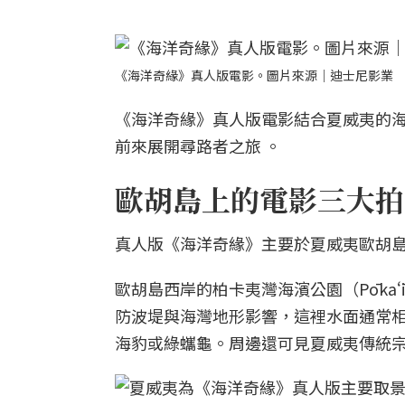
《海洋奇緣》真人版電影。圖片來源｜迪士尼影業
《海洋奇緣》真人版電影結合夏威夷的
前來展開尋路者之旅 。
歐胡島上的電影三大拍
真人版《海洋奇緣》主要於夏威夷歐胡島
歐胡島西岸的柏卡夷灣海濱公園（Pōkaʻī
防波堤與海灣地形影響，這裡水面通常
海豹或綠蠵龜。周邊還可見夏威夷傳統宗教遺址