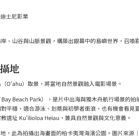
海岸、山谷與山脈景觀，構築出銀幕中的島嶼世界，召喚
攝地
（Oʻahu）取景，將當地自然景觀融入電影場景。
 Bay Beach Park），是片中出海與獨木舟航行場景的
相對平穩，適合游泳、划槳與初學者衝浪，也有機會看見
 Kuʻilioloa Heiau，兼具自然景觀與文化意義。