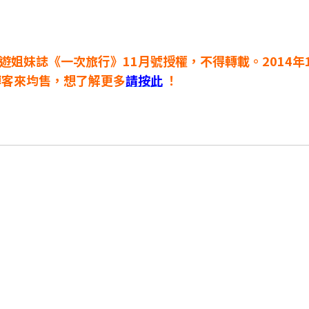
遊姐妹誌《一次旅行》11月號授權，不得轉載。2014年1
博客來均售，想了解更多
請按此
！