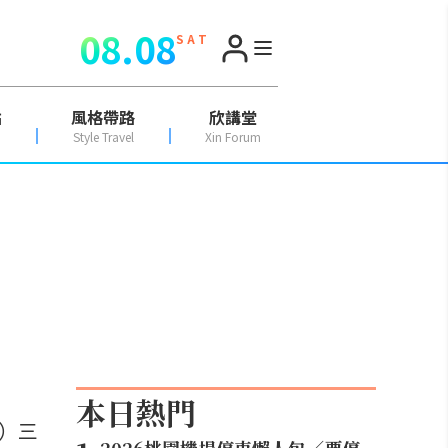
08.08
S A T
點
風格帶路
欣講堂
Style Travel
Xin Forum
本日熱門
）三