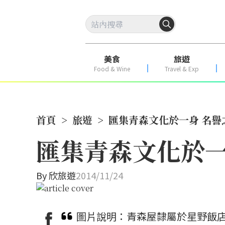
美食
旅遊
Food & Wine
Travel & Exp
首頁
>
旅遊
>
匯集青森文化於一身 名譽
匯集青森文化於一
By
欣旅遊
2014/11/24
圖片說明：青森屋隸屬於星野飯店