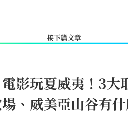
接下篇文章
》電影玩夏威夷！3大
牧場、威美亞山谷有什