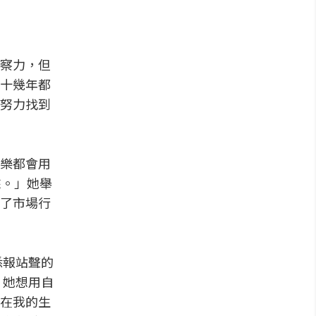
察力，但
十幾年都
努力找到
樂都會用
來。」她舉
了市場行
悉報站聲的
。她想用自
在我的生