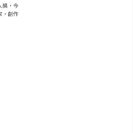
人獎，今
家，創作