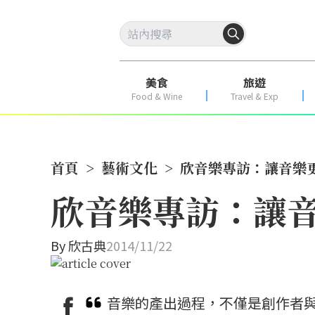
美食
旅遊
Food & Wine
Travel & Exp
首頁
>
藝術文化
>
欣音樂專訪：讓音樂更
欣音樂專訪：讓音
By
欣古典
2014/11/22
音樂的產出過程，不僅是創作者