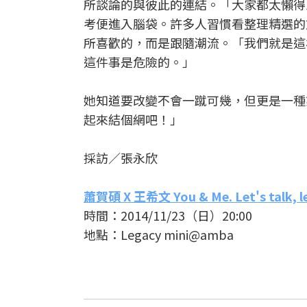
所談論的與彼此的連結。「大家都太懶得
考便進入腦袋。許多人習慣看整理精選的
所喜歡的，而是跟隨潮流。「我們就是這
這件事是危險的。」
她知道要改變不會一蹴可幾，但更是一種
起來結個網吧！」
採訪／張永欣
蕭賀碩 X 王希文 You & Me. Let's talk, let
時間：2014/11/23（日）20:00
地點：Legacy mini@amba