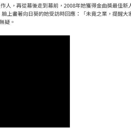
製作人，再從幕後走到幕前，2008年她獲得金曲獎最佳新
曲人獎，臉上畫著向日葵的她受訪時回應：「未竟之業，提醒大
無疑。