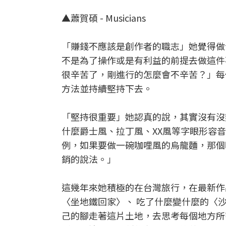
▲蕭賀碩 - Musicians
「賺錢不應該是創作者的職志」她覺得做
不是為了操作或是有利益的前提去做這件
很辛苦了，剛進行的怎麼會不辛苦？」每
方法並持續堅持下去。
「堅持很重要」她認真的說，其實沒有沒
什麼爵士風、拉丁風、XX風等字眼形容
例，如果要做一碗咖哩風的烏龍麵，那個
銷的說法。」
這幾年來她積極的在台灣旅行，在最新作
〈坐地鐵回家〉、 吃了什麼變什麼的〈
己的腳走著這片土地，去思考每個地方所