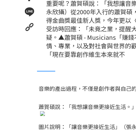
重要呢？蕭賀碩說：「我想讓音
永欣攝）從2000年入行的蕭賀碩
得金曲獎最佳新人獎，今年更以〈M
受訪時回應：「未竟之業，提醒
疑。▲蕭賀碩 - Musician
情、專業，以及對社會與世界的
「現在要靠創作維生本來就不
音樂的產出過程，不僅是創作者與自己
蕭賀碩說：「我想讓音樂更接近生活。
圖片說明：「讓音樂更接近生活」（張