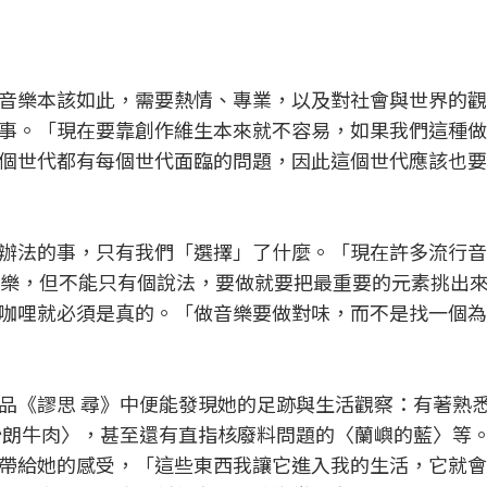
音樂本該如此，需要熱情、專業，以及對社會與世界的觀
事。「現在要靠創作維生本來就不容易，如果我們這種做
個世代都有每個世代面臨的問題，因此這個世代應該也要
辦法的事，只有我們「選擇」了什麼。「現在許多流行音
音樂，但不能只有個說法，要做就要把最重要的元素挑出
咖哩就必須是真的。「做音樂要做對味，而不是找一個為
品《謬思 尋》中便能發現她的足跡與生活觀察：有著熟
沙朗牛肉〉，甚至還有直指核廢料問題的〈蘭嶼的藍〉等
帶給她的感受，「這些東西我讓它進入我的生活，它就會