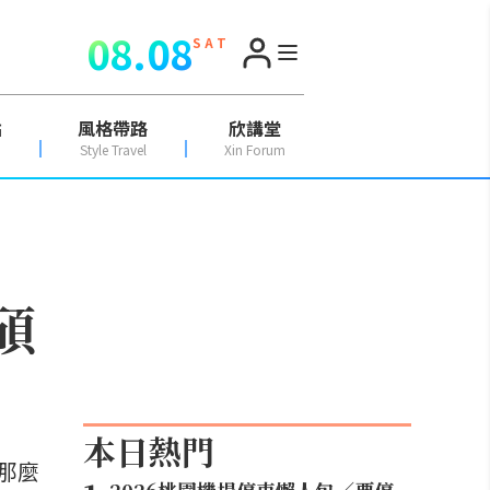
08.08
S A T
點
風格帶路
欣講堂
Style Travel
Xin Forum
碩
本日熱門
那麼