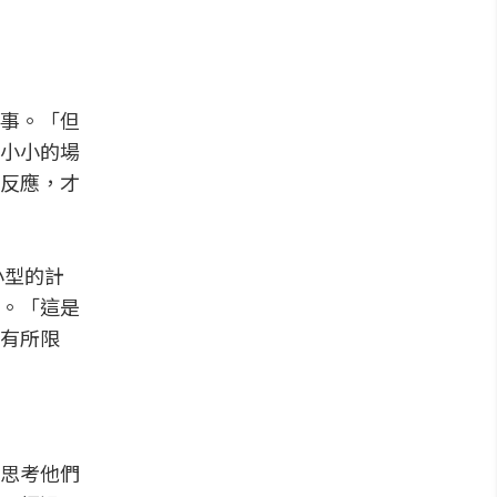
事。「但
小小的場
反應，才
小型的計
。「這是
有所限
思考他們