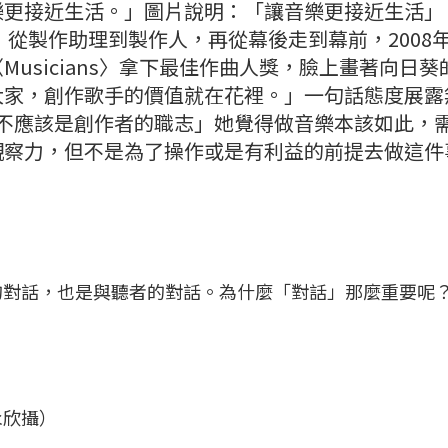
樂更接近生活。」圖片說明：「讓音樂更接近生活」
，從製作助理到製作人，再從幕後走到幕前，2008
usicians〉拿下最佳作曲人獎，臉上畫著向日葵
大家，創作歌手的價值就在花裡。」一句話態度展露
s「賺錢不應該是創作者的職志」她覺得做音樂本該如此，
觀察力，但不是為了操作或是有利益的前提去做這件
的對話，也是與聽者的對話。為什麼「對話」那麼重要呢
」
永欣攝）