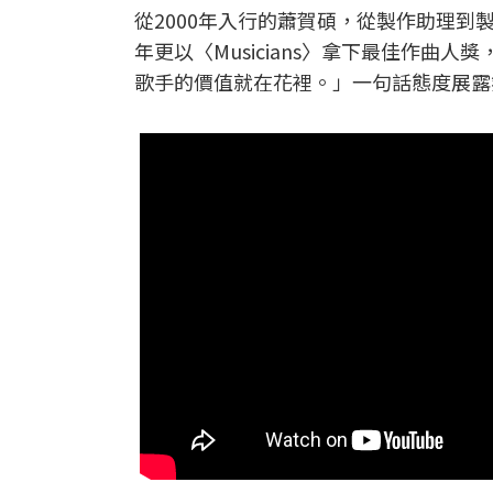
從2000年入行的蕭賀碩，從製作助理到
年更以〈Musicians〉拿下最佳作
歌手的價值就在花裡。」一句話態度展露