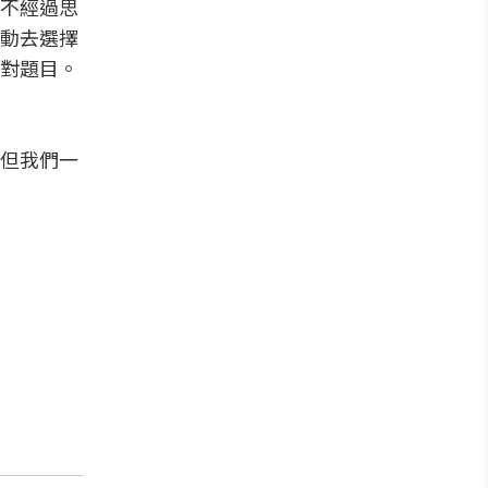
不經過思
動去選擇
對題目。
但我們一