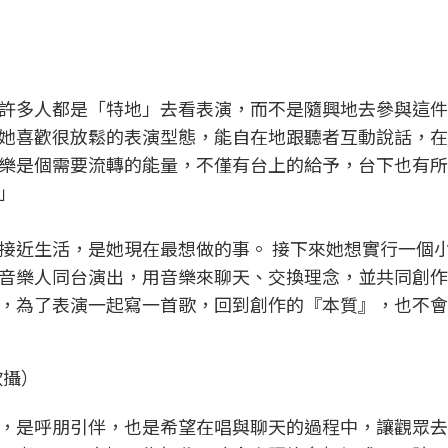
許多人都是「特地」去看表演，而不是隨興地去參與這件
她喜歡很放鬆的表演型態，能自在地跟聽者互動說話，在
樂是個需要流轉的能量，不僅有台上的給予，台下也有所
」
接近生活，是她現在最想做的事。 接下來她想實行一個
音樂人同台演出，用音樂來聊天、交換理念，並共同創作
，為了表演一起寫一首歌，回到創作的『本質』，也不會
欣攝）
，是呼朋引伴，也是希望在唱與聊天的過程中，讓觀眾去