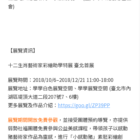
會)
【展覽資訊】
十二生肖藝術家彩繪助學特展 臺北首展
展覽時間：2018/10/6–2018/12/21 11:00-18:00
展覽地址：學學白色展覽空間、學學展覽空間 (臺北市內
湖區堤頂大道二段207號7、6樓)
更多展覽及作品介紹：
https://goo.gl/ZP39PP
展覽期間開放免費參觀
，並接受團體預約導覽，亦提供
弱勢社福團體免費參與公益美感課程，帶領孩子以感動
豬藝術家作品為靈感，進行「小感動豬」素胚彩繪創