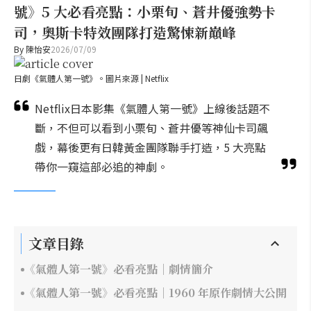
號》5 大必看亮點：小栗旬、蒼井優強勢卡
司，奧斯卡特效團隊打造驚悚新巔峰
By
陳怡安
2026/07/09
日劇《氣體人第一號》。圖片來源 | Netflix
Netflix日本影集《氣體人第一號》上線後話題不
斷，不但可以看到小栗旬、蒼井優等神仙卡司飆
戲，幕後更有日韓黃金團隊聯手打造，5 大亮點
帶你一窺這部必追的神劇。
文章目錄
《氣體人第一號》必看亮點｜劇情簡介
《氣體人第一號》必看亮點｜1960 年原作劇情大公開