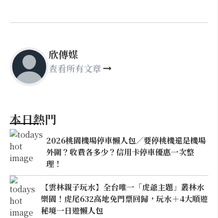
欣傳媒
查看所有文章
本日熱門
2026桃園機場停車懶人包／要停桃機還是機場
外圍？收費各多少？信用卡停車優惠一次整
理！
【雲林親子玩水】全台唯一「虎爺主題」叢林水
樂園！虎尾632高地免門票回歸，玩水＋4大順遊
秘境一日遊懶人包