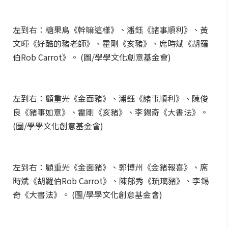
左到右：糖果鳥《幹嘛這樣》、潘鈺《諸事順利》、黃
文暉《好酷的豬老師》、霍剛《亥豬》、席時斌《胡羅
伯Rob Carrot》。 (圖/學學文化創意基金會)
左到右：顧重光《金面豬》、潘鈺《諸事順利》、陳俊
良《豬事如意》、霍剛《亥豬》、李錫奇《大書法》。
(圖/學學文化創意基金會)
左到右：顧重光《金面豬》、郭博州《金豬報喜》、席
時斌《胡羅伯Rob Carrot》、陳郁秀《琉璃豬》、李錫
奇《大書法》。 (圖/學學文化創意基金會)