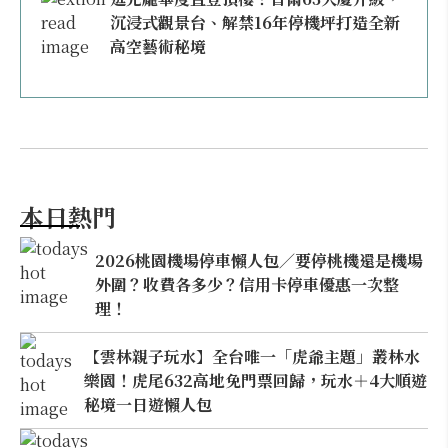
沉浸式觀景台、解禁16年停機坪打造全新
高空藝術秘境
本日熱門
2026桃園機場停車懶人包／要停桃機還是機場
外圍？收費各多少？信用卡停車優惠一次整
理！
【雲林親子玩水】全台唯一「虎爺主題」叢林水
樂園！虎尾632高地免門票回歸，玩水＋4大順遊
秘境一日遊懶人包