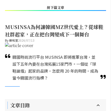
接下篇文章
MUSINSA為何讓韓國MZ世代愛上？從球鞋
社群起家，正在把台灣變成下一個舞台
By
蘇祐萱
2026/07/13
韓國時尚流行平台 MUSINSA 即將進軍台灣，並
設下五年內要在台灣拓展15家門市。一個從「球
鞋論壇」起家的品牌，怎麼用 20 年的時間，成為
當今韓國流行指標？
文章目錄