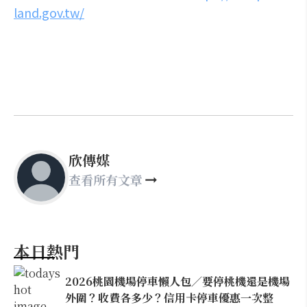
land.gov.tw/
欣傳媒
查看所有文章
本日熱門
2026桃園機場停車懶人包／要停桃機還是機場
外圍？收費各多少？信用卡停車優惠一次整