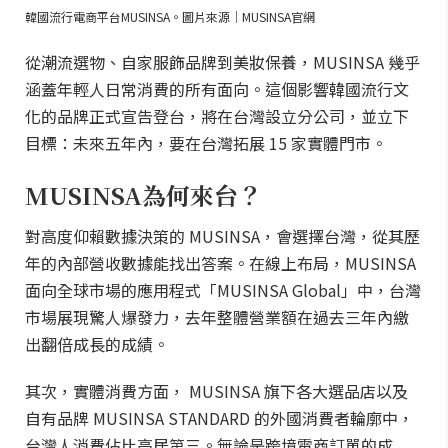
韓國流行電商平台MUSINSA。圖片來源｜MUSINSA官網
從潮流選物、自家服飾品牌到美妝保養，MUSINSA 幾乎
涵蓋年輕人日常消費的所有面向。這個影響韓國流行文
化的品牌正式宣告登台，將在台灣設立分公司，並立下
目標：未來五年內，要在台灣拓展 15 家實體門市。
MUSINSA為何來台？
對高度仰賴數據決策的 MUSINSA，會選擇台灣，從其歷
年的內部營收數據能找出答案。在線上布局，MUSINSA
面向全球市場的應用程式「MUSINSA Global」中，台灣
市場展現驚人爆發力，去年整體營業額在過去三年內繳
出翻倍成長的成績。
其次，實體消費方面， MUSINSA 旗下各大選品店以及
自有品牌 MUSINSA STANDARD 的外國消費者輪廓中，
台灣人消費佔比高居第三。無論是跨境電商訂單的成