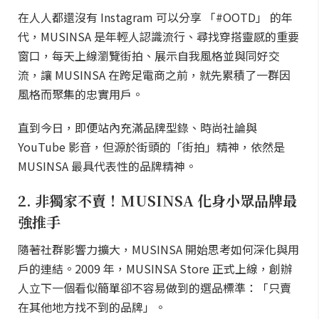
在人人都還沒有 Instagram 可以分享 「#OOTD」 的年
代，MUSINSA 是年輕人認識流行、尋找穿搭靈感的重要
窗口，每天上線瀏覽街拍、展示自我風格並與同好交
流，讓 MUSINSA 在跨足電商之前，就先累積了一群因
風格而聚集的忠實用戶。
直到今日，即便站內充滿品牌型錄、時尚社論與
YouTube 影音，但源於街頭的「街拍」精神，依然是
MUSINSA 最具代表性的品牌精神。
2. 非獨家不賣！MUSINSA 化身小眾品牌最
強推手
隨著社群影響力擴大，MUSINSA 開始思考如何深化與用
戶的連結。2009 年，MUSINSA Store 正式上線，創辦
人立下一個看似簡單卻不容易做到的選品標準：「只賣
在其他地方找不到的品牌」。