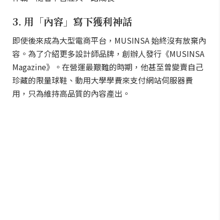
3. 用「內容」寫下獲利神話
即使後來成為大型電商平台，MUSINSA 始終沒有放棄內
容。為了介紹更多設計師品牌，創辦人發行《MUSINSA
Magazine》。在營運最艱難的時期，他甚至曾變賣自己
珍藏的限量球鞋、動用大學學費來支付網站伺服器費
用，只為維持高品質的內容產出。