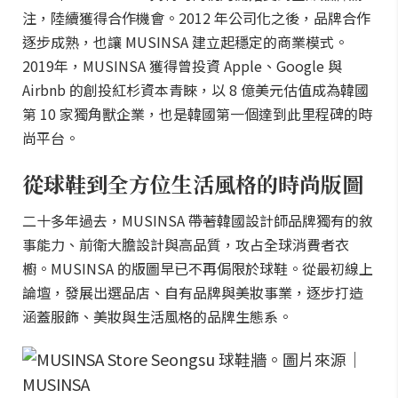
注，陸續獲得合作機會。2012 年公司化之後，品牌合作
逐步成熟，也讓 MUSINSA 建立起穩定的商業模式。
2019年，MUSINSA 獲得曾投資 Apple、Google 與
Airbnb 的創投紅杉資本青睞，以 8 億美元估值成為韓國
第 10 家獨角獸企業，也是韓國第一個達到此里程碑的時
尚平台。
從球鞋到全方位生活風格的時尚版圖
二十多年過去，MUSINSA 帶著韓國設計師品牌獨有的敘
事能力、前衛大膽設計與高品質，攻占全球消費者衣
櫥。MUSINSA 的版圖早已不再侷限於球鞋。從最初線上
論壇，發展出選品店、自有品牌與美妝事業，逐步打造
涵蓋服飾、美妝與生活風格的品牌生態系。