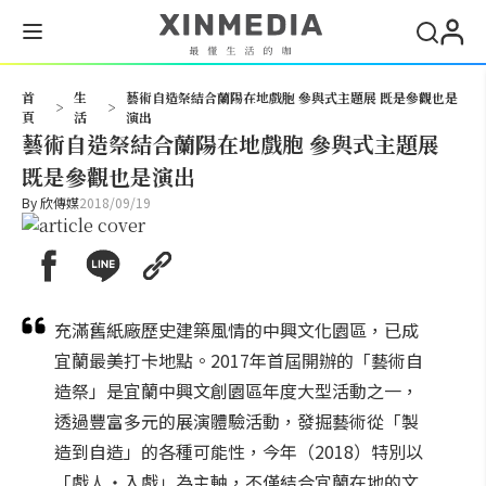
搜尋
首
生
藝術自造祭結合蘭陽在地戲胞 參與式主題展 既是參觀也是
>
>
頁
活
演出
藝術自造祭結合蘭陽在地戲胞 參與式主題展
既是參觀也是演出
By
欣傳媒
2018/09/19
充滿舊紙廠歷史建築風情的中興文化園區，已成
宜蘭最美打卡地點。2017年首屆開辦的「藝術自
造祭」是宜蘭中興文創園區年度大型活動之一，
透過豐富多元的展演體驗活動，發掘藝術從「製
造到自造」的各種可能性，今年（2018）特別以
「戲人‧入戲」為主軸，不僅結合宜蘭在地的文