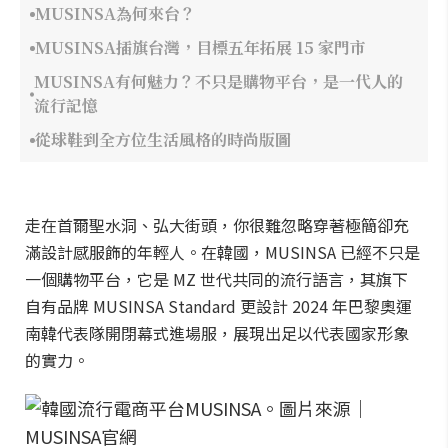
MUSINSA為何來台？
MUSINSA插旗台灣，目標五年拓展 15 家門市
MUSINSA有何魅力？不只是購物平台，是一代人的
流行記憶
從球鞋到全方位生活風格的時尚版圖
走在首爾聖水洞、弘大街頭，你很難忽略穿著極簡卻充
滿設計感服飾的年輕人。在韓國，MUSINSA 已經不只是
一個購物平台，它是 MZ 世代共同的流行語言，其旗下
自有品牌 MUSINSA Standard 更設計 2024 年巴黎奧運
南韓代表隊開閉幕式進場服，展現出足以代表國家形象
的實力。