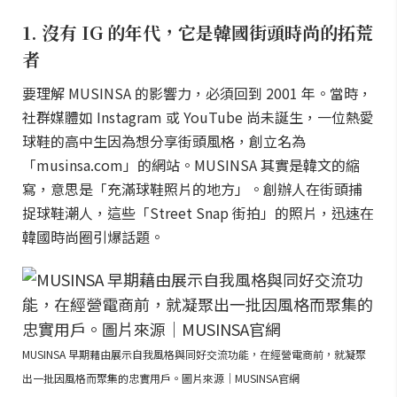
1. 沒有 IG 的年代，它是韓國街頭時尚的拓荒
者
要理解 MUSINSA 的影響力，必須回到 2001 年。當時，
社群媒體如 Instagram 或 YouTube 尚未誕生，一位熱愛
球鞋的高中生因為想分享街頭風格，創立名為
「musinsa.com」的網站。MUSINSA 其實是韓文的縮
寫，意思是「充滿球鞋照片的地方」。創辦人在街頭捕
捉球鞋潮人，這些「Street Snap 街拍」的照片，迅速在
韓國時尚圈引爆話題。
MUSINSA 早期藉由展示自我風格與同好交流功能，在經營電商前，就凝聚
出一批因風格而聚集的忠實用戶。圖片來源｜MUSINSA官網