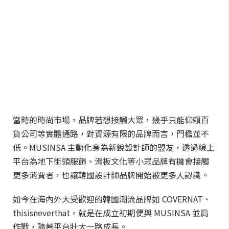
當時的時尚市場，品牌若想接觸大眾，幾乎只能仰賴百
貨公司等實體通路，對資源有限的品牌而言，門檻並不
低。MUSINSA 主動化身為新銳設計師的盟友，透過線上
平台為地下街頭服飾、滑板文化等小眾品牌有機會接觸
更多消費者，也讓韓國設計師品牌開始被更多人認識。
如今在海內外大受歡迎的韓國潮流品牌如 COVERNAT、
thisisneverthat，就是在成立初期便與 MUSINSA 並肩
作戰，隨著平台壯大一路成長。