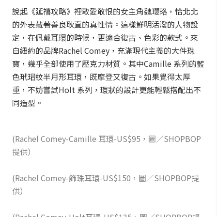
說起《延禧攻略》裡敢愛敢恨的女主角魏瓔珞，恰北北
的外表藏著善良耿直的真性情。這樣鮮明活潑的人物設
定，在佩戴耳環的時候，更適合復古、色彩的款式。來
自紐約的品牌Rachel Comey，充滿現代主義的大件珠
寶，幾乎全部使用了壓克力材質。其中Camille 系列的藍
色玳瑁紋半月形耳環，既摩登又復古。如果覺得太厚
重，不妨嘗試Holt 系列，環狀的設計更能輕鬆搭配出不
同造型。
(Rachel Comey-Camille 耳環-US$95，圖／SHOPBOP
提供）
(Rachel Comey-飾珠耳環-US$150，圖／SHOPBOP提
供）