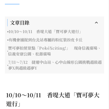
文章目錄
10/10～10/11 香堤大道「寶可夢大遊行」
有機會捕捉到台北站專屬的粉紅裝扮皮卡丘
寶可夢拍照景點「PokéXciting!」 現身信義廣場、
信義安康公園、松壽廣場
7/11～7/12 捷運中山站、心中山線形公園挑戰超級超
夢X與超級超夢Y
10/10～10/11 香堤大道「寶可夢大
遊行」