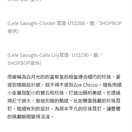
(Lele Saoughi-Cluster 耳環-US$268，圖／SHOPBOP
提供）
(Lele Saoughi-Calla Lily耳環- US$190，圖／
SHOPBOP提供）
而被稱為白月光的的富察皇后相當適合細巧的珍珠。要
提到精緻設計感，就不得不提到Zoe Chicco。擅長用細
小金屬搭配小的寶石和珍珠，打造出簡約美感。也透過
將尺寸做大，營造別緻的酷感。比如雙面佩戴的珍珠耳
釘，粗細有別的設計，為原本平凡的珍珠耳釘，讓整體
的佩戴瞬間變得活潑。