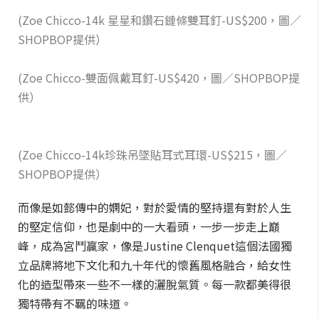
(Zoe Chicco-14k 星星和鑽石鏈條雙耳釘-US$200，圖／
SHOPBOP提供）
(Zoe Chicco-雙面佩戴耳釘-US$420，圖／SHOPBOP提
供）
(Zoe Chicco-14k珍珠吊墜貼耳式耳環-US$215，圖／
SHOPBOP提供）
而像是如懿傳中的嫻妃，對於愛情的堅持還有對於人生
的堅定信仰，也是劇中的一大看頭，一步一步走上巔
峰，成為宮鬥贏家，像是Justine Clenquet這個法國獨
立品牌將地下文化和九十年代的懷舊風格融合，給女性
化的造型帶來一些不一樣的灑脫氣質。每一款都美得很
獨特帶有不羈的味道。