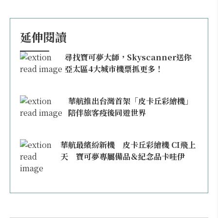
延伸閱讀
尋找寶可夢大師，Skyscanner送你
亞太區4大城市機票抓更多！
華航推出台灣首架「皮卡丘彩繪機」
陪伴旅客疫後同遊世界
華航最繽紛新機 皮卡丘彩繪機 CI飛上
天 寶可夢專屬備品＆紀念品卡哇伊