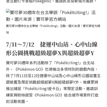
意互動打卡景點Pokégenic，邀請民眾探索城市風貌。
寶可夢30週年在台北舉辦「PokéXciting!」活動。圖片來源｜寶可夢官方網
站
7/11～7/12 捷運中山站、心中山線
形公園挑戰超級超夢X與超級超夢Y
寶可夢30週年系列活動除了「PokéXciting!」台北站
外，《Pokémon GO》也將推出多項特別的遊戲內容，
除了7月11日至12日捷運中山站及心中山線形公園設置主
題裝置及限定挑戰超級超夢X與超級超夢Y外，後續更將
推出捕捉「PokéXciting!皮卡丘」等限定活動，邀請訓
練家與粉絲感受《Pokémon GO》結合城市場景所打造
的活動氛圍。