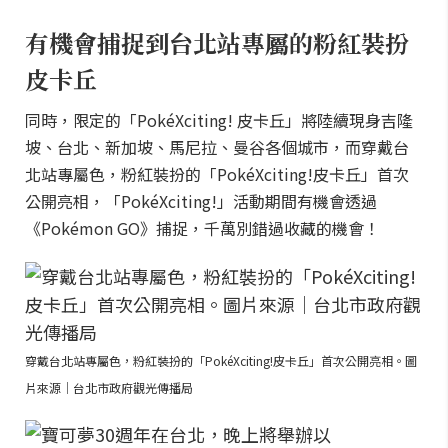
有機會捕捉到台北站專屬的粉紅裝扮
皮卡丘
同時，限定的「PokéXciting! 皮卡丘」將陸續現身吉隆
坡、台北、新加坡、馬尼拉、曼谷各個城市，而穿戴台
北站專屬色，粉紅裝扮的「PokéXciting!皮卡丘」首次
公開亮相，「PokéXciting!」活動期間有機會透過
《Pokémon GO》捕捉，千萬別錯過收藏的機會！
穿戴台北站專屬色，粉紅裝扮的「PokéXciting!皮卡丘」首次公開亮相。圖
片來源｜台北市政府觀光傳播局