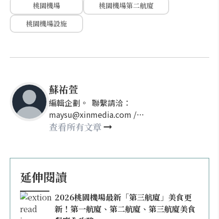
桃園機場
桃園機場第二航廈
桃園機場設施
蘇祐萱
編輯企劃。 聯繫請洽：
maysu@xinmedia.com /
may860527@gmail.com
查看所有文章
延伸閱讀
2026桃園機場最新「第三航廈」美食更
新！第一航廈、第二航廈、第三航廈美食