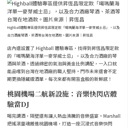
Highball體驗專區提供昇恆昌限定款「噶瑪蘭海洋單一麥芽威士忌」，以及
合力酒廠琴酒、茶酒等台灣在地酒款。圖片來源｜昇恆昌
店內還設置了 Highball 體驗專區，找得到昇恆昌限定款
的「噶瑪蘭海洋單一麥芽威士忌」，以及合力酒廠的琴
酒與茶酒。透過綿密的氣泡與黃金比例調配，一入口就
能品嚐到台灣在地酒廠的職人堅持。門市未來還會不定
期更換隱藏版酒單，每次來都有開盲盒般的新鮮感！
桃園機場二航新設施：音樂快閃店體
驗當DJ
喝完調酒，隔壁還有讓人熱血沸騰的音樂盛宴。Marshall
把搖滾靈魂搬進桃園機場，打造一座沉浸式音樂快閃