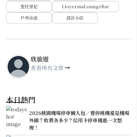
聖托里尼
LioyermaLoungeBar
戶外泳池
設計小店
欣旅遊
查看所有文章
本日熱門
2026桃園機場停車懶人包／要停桃機還是機場
外圍？收費各多少？信用卡停車優惠一次整
理！