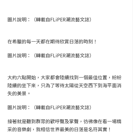
圖片說明：（轉載自FLiPER潮流藝文誌）
在希臘的每一天都在期待欣賞日落的時刻！
圖片說明：（轉載自FLiPER潮流藝文誌）
大約六點開始，大家都會陸續找到一個最佳位置，紛紛
陸續的坐下來，只為了等待太陽從天空西下到海平面消
失的美景。
圖片說明：（轉載自FLiPER潮流藝文誌）
接著就是聽到群眾的歡呼聲及掌聲，彷彿像在看一場精
采的音樂劇，我相信世界最美的日落是名符其實！