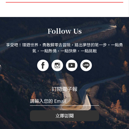
Follow Us
享受吧！環遊世界，勇敢歸零去冒險，踏出夢想的第一步。一點勇
氣，一點熱情，一點快樂，一點挑戰
訂閱電子報
立即訂閱