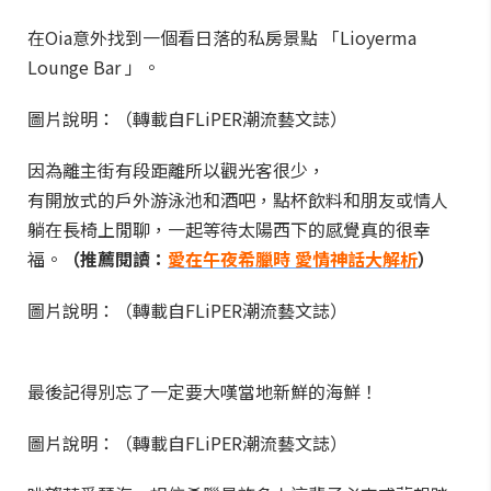
在Oia意外找到一個看日落的私房景點 「Lioyerma
Lounge Bar 」。
圖片說明：（轉載自FLiPER潮流藝文誌）
因為離主街有段距離所以觀光客很少，
有開放式的戶外游泳池和酒吧，點杯飲料和朋友或情人
躺在長椅上閒聊，一起等待太陽西下的感覺真的很幸
福。
（推薦閱讀：
愛在午夜希臘時 愛情神話大解析
）
圖片說明：（轉載自FLiPER潮流藝文誌）
最後記得別忘了一定要大嘆當地新鮮的海鮮！
圖片說明：（轉載自FLiPER潮流藝文誌）