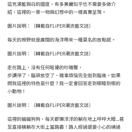
這充滿藍與白的國度，有多美麗似乎也不需要多做介
紹，這裡的一景一物與幻想中的一樣真實呈現。
圖片說明：（轉載自FLiPER潮流藝文誌）
每天的視野就是廣闊的海洋帶來一種莫名的放鬆感。
圖片說明：（轉載自FLiPER潮流藝文誌）
走在路上，沒有任何喧擾的吵雜聲，
步調停了、腦袋放空了、雜事煩惱完全拋到腦後。如果
問我這裡的特色是什麼？我一定會回答走到哪睡到哪的
小動物！
圖片說明：（轉載自FLiPER潮流藝文誌）
這裡的貓貓狗狗，每天都懶洋洋的躺在地上呼呼大睡...甚
至直接橫躺在大街上當路霸！路人經過還要小心的繞過