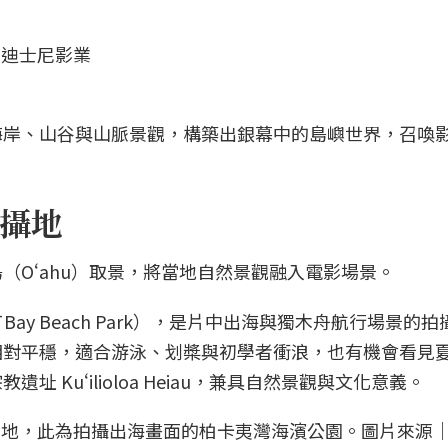
海岸、山谷與山脈景觀，構築出銀幕中的島嶼世界，召喚
攝地
（Oʻahu）取景，將當地自然景觀融入電影場景。
 Bay Beach Park），是片中出海與獨木舟航行場景的
相對平穩，適合游泳、划槳與初學者衝浪，也有機會看見
 Kuʻilioloa Heiau，兼具自然景觀與文化意義。