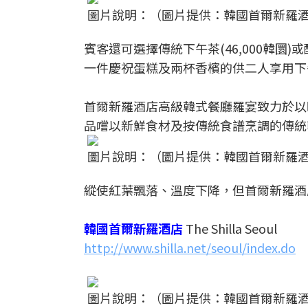
圖片說明：（圖片提供：韓國首爾新羅
賓客還可選擇傳統下午茶(46,000韓圜)或配
一件慶祝蛋糕及兩杯香檳的供二人享用下午茶
首爾新羅酒店高級韓式餐廳羅宴致力於以
品嚐以新鮮食材及按傳統食譜烹調的傳統
圖片說明：（圖片提供：韓國首爾新羅
縱使紅葉飄落、溫度下降，但首爾新羅酒
韓國首爾新羅酒店
The Shilla Seoul
http://www.shilla.net/seoul/index.do
圖片說明：（圖片提供：韓國首爾新羅