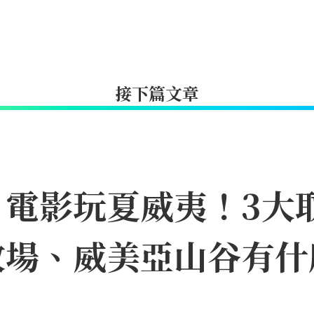
接下篇文章
》電影玩夏威夷！3大
牧場、威美亞山谷有什