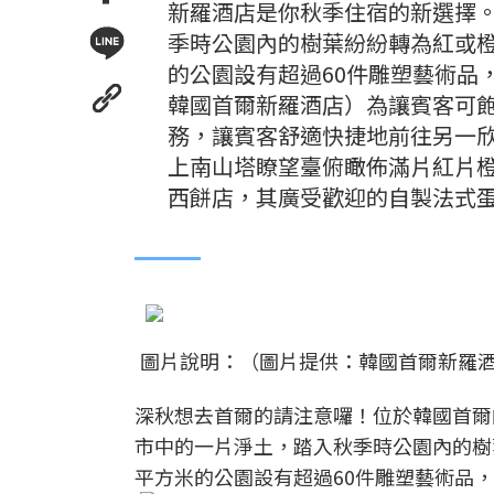
新羅酒店是你秋季住宿的新選擇
季時公園內的樹葉紛紛轉為紅或
的公園設有超過60件雕塑藝術品
韓國首爾新羅酒店）為讓賓客可
務，讓賓客舒適快捷地前往另一
上南山塔瞭望臺俯瞰佈滿片紅片橙的壯
西餅店，其廣受歡迎的自製法式
圖片說明：（圖片提供：韓國首爾新羅
深秋想去首爾的請注意囉！位於韓國首爾
市中的一片淨土，踏入秋季時公園內的樹
平方米的公園設有超過60件雕塑藝術品