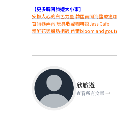
【更多韓國旅遊大小事】
安撫人心的白色力量 韓國首間海鹽療癒
首爾巷弄內 玩具收藏咖啡館Jass Cafe
當鮮花與甜點相遇 首爾bloom and gout
欣旅遊
查看所有文章