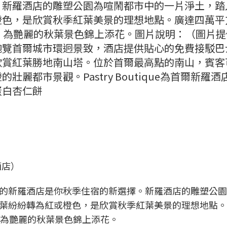
。新羅酒店的雕塑公園為喧鬧都市中的一片淨土，踏
橙色，是欣賞秋季紅葉美景的理想地點。廣達四萬平
，為艷麗的秋葉景色錦上添花。圖片說明：（圖片提
飽覽首爾城市環迥景致，酒店提供貼心的免費接駁巴
欣賞紅葉勝地南山塔。位於首爾最高點的南山，賓客
麗都市景觀。Pastry Boutique為首爾新羅酒
蛋白杏仁餅
酒店）
的新羅酒店是你秋季住宿的新選擇。新羅酒店的雕塑公園
葉紛紛轉為紅或橙色，是欣賞秋季紅葉美景的理想地點。
，為艷麗的秋葉景色錦上添花。