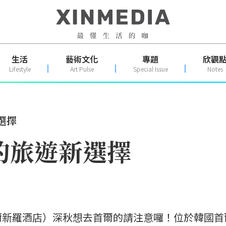
生活
藝術文化
專題
欣觀
Lifestyle
Art Pulse
Special Issue
Notes
選擇
的旅遊新選擇
爾新羅酒店）深秋想去首爾的請注意囉！位於韓國首