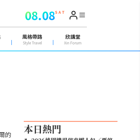
08.08
S A T
點
風格帶路
欣講堂
Style Travel
Xin Forum
本日熱門
爾的