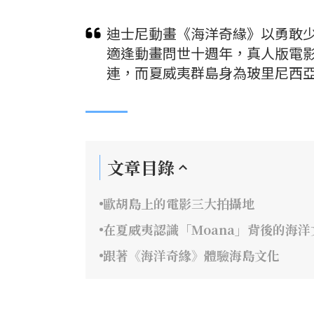
迪士尼動畫《海洋奇緣》以勇敢少
適逢動畫問世十週年，真人版電
連，而夏威夷群島身為玻里尼西
文章目錄
歐胡島上的電影三大拍攝地
在夏威夷認識「Moana」背後的海洋
跟著《海洋奇緣》體驗海島文化