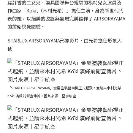
藤靜香的二女兒、兼具國際舞台經驗的模特兒女演員及
作曲家「Kōki,（木村光希）」擔任主演，身為新世代代
表的她，以絕美的姿態與氣場完美詮釋了 AIRSORAYAMA
的前衛視覺體驗。
STARLUX AIRSORAYAMA形象影片，由光希擔任形象大
使
「STARLUX AIRSORAYAMA」金屬塗裝藝術機正式起飛，並請來木村光希
Kōki 演繹前衛宣傳片。圖片來源｜星宇航空