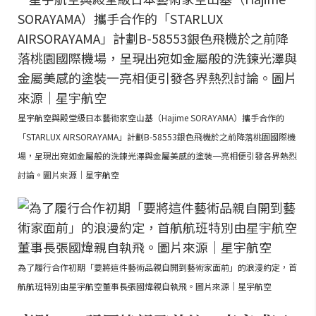
星宇航空與殿堂級日本藝術家空山基（Hajime SORAYAMA）攜手合作的
「STARLUX AIRSORAYAMA」計劃B-58553銀色飛機於之前降落桃園國際機
場，呈現出宛如金屬般的洗鍊光澤與金屬美感的塗裝一亮相便引發各界熱烈
討論。圖片來源｜星宇航空
為了履行合作初期「要將這件藝術品親自開到藝術家面前」的浪漫約定，首
航航班特別由星宇航空董事長張國煒親自執飛。圖片來源｜星宇航空