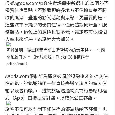
根據Agoda.com旅客住宿評價中所選出的25個熱門
優質住宿景點，不難發現許多地方不僅擁有美不勝
收的風景、豐富的觀光活動與景點，更重要的是，
這些城市所提供的優質住宿不僅硬體設備齊全、服
務體貼，價位上的選擇也很多元，讓旅客可依照個
人需求來訂房，為旅程大大加分。
圖片說明：瑞士阿爾卑斯山滑雪勝地的策馬特，一年四
季風景宜人。（圖片來源：Flickr CC授權作者
adina*raul）
Agoda.com限制訂房顧客必須於退房後才能提交住
宿評鑑，評鑑邀請函一律直接寄送至旅客的個人信
箱以及會員帳戶，邀請旅客透過網頁或行動應用程
式（App）直接提交評鑑，以確保公正客觀。
旅客不僅可以針對下榻住宿的優缺點給予評價，也