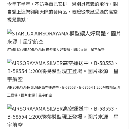
今年下半年，不妨為自己安排一趟別具意義的飛行，親
自登上這架翱翔天際的藝術品，體驗從未感受過的高空
視覺震撼！
STARLUX AIRSORAYAMA 模型讓人好驚豔。圖片來源｜星宇航空
AIRSORAYAMA SILVER高空運送中，B-58553、B-58554 1:200飛機模型現
正登場。圖片來源｜星宇航空