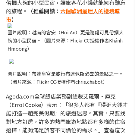
俗擱大碗的小型民宿，讓旅客花小錢就能擁有難忘
的旅程。
（推薦閱讀：
六個歐洲最迷人的邊境城
市
）
圖片說明：越南的會安（Hoi An）更是隨處可見俗擱大
碗的小型民宿。（圖片來源：Flickr CC授權作者Khánh
Hmoong）
圖片說明：布達皇宮是旅行布達佩斯必去的景點之一。
（圖片來源：Flickr CC授權作者chris.chabot）
Agoda.com全球飯店業務副總裁艾羅爾‧庫克
（Errol Cooke）表示：「很多人都有『得砸大錢才
能打造一趟完美假期』的旅遊迷思。其實，只要找
對地方訂房，許多的熱門旅遊地點都有多樣的住宿
選擇，能夠滿足旅客不同價位的需求。」查看這次