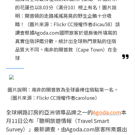
的花蓮也以8.03分（滿分10）榜上有名！圖片說
明：開普頓的走路搖搖晃晃的野生企鵝十分吸
睛！（圖片來源：Flickr CC授權作者dicau58）該
調查根據Agoda.com國際旅客於退房後所填寫的
真實住宿評鑑分數，統計出全球熱門景點的住宿
品質大不同。南非的開普敦（Cape Town）在全
球
圖片說明：南非的開普敦為全球最棒住宿點第一名。
（圖片來源：Flickr CC授權作者carolune）
全球網路訂房的亞洲領導品牌之一的
Agoda.com
本
月11日公布「聰明旅遊情報（Travel Smart
Survey）」最新調查，由Agoda.com旅客所票選出