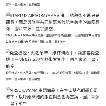
宴中。圖片來源｜星宇航空
STARLUX AIRSORAYAMA 計劃，讓藝術不再只是觀賞，而是與旅客共同譜寫
當代航空美學的無限想像。圖片來源｜星宇航空
從登機證、姓名吊牌、紙杯到紙巾，讓旅客從登機那一刻起就沉浸在藝術饗
宴中。圖片來源｜星宇航空