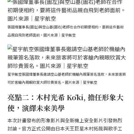
張國煒董事長(圖左)與空山基(圖右)老師在合作初期便相約，要將這件藝術
品親自飛到老師面前。圖片來源｜星宇航空
星宇航空張國煒董事長邀請空山基老師於機艙內親筆簽名落款，未來旅客將
可於客艙內親眼欣賞大師珍貴簽名。圖片來源｜星宇航空
亮點二：木村光希 Kōki, 擔任形象大
使，演繹未來美學
本次計畫發布的形象影片與全新機上安全影片引發熱烈
討論。官方正式公開由日本天王巨星木村拓哉與歌手工