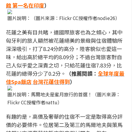
館 第一名在印度
）
圖片說明：（圖片來源：Flickr CC授權作者nodie26）
花蓮之美有目共睹，連國際旅客也為之傾心，其中
匈牙利的旅人顯然被花蓮絕美的景緻與住宿體驗所
深深吸引，打了8.24分的高分，陸客貌似也愛這一
味，給出高於總平均的8.09分；不過台灣旅客對自
己人似乎愛之深責之切，只給花蓮住宿7.83分，比
花蓮的總得分少了0.2分。
（推薦閱讀：
全球年度最
佳Spa飯店 台灣花蓮住得到
）
圖片說明：馬爾地夫是蜜月旅行的首選！（圖片來源：
Flickr CC授權作者nattu）
有趣的是，高價及奢華的住宿不一定是取得高分評
價的必要條件。位居第二及第三的馬爾地夫與策馬