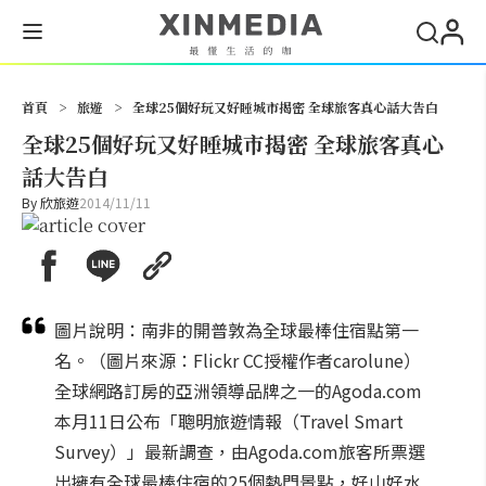
搜尋
首頁
>
旅遊
>
全球25個好玩又好睡城市揭密 全球旅客真心話大告白
全球25個好玩又好睡城市揭密 全球旅客真心
話大告白
By
欣旅遊
2014/11/11
圖片說明：南非的開普敦為全球最棒住宿點第一
名。（圖片來源：Flickr CC授權作者carolune）
全球網路訂房的亞洲領導品牌之一的Agoda.com
本月11日公布「聰明旅遊情報（Travel Smart
Survey）」最新調查，由Agoda.com旅客所票選
出擁有全球最棒住宿的25個熱門景點，好山好水