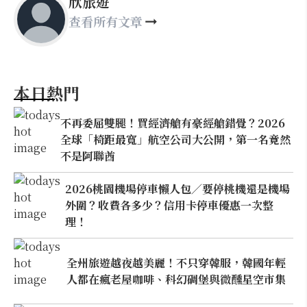
欣旅遊
查看所有文章
本日熱門
不再委屈雙腿！買經濟艙有豪經艙錯覺？2026
全球「椅距最寬」航空公司大公開，第一名竟然
不是阿聯酋
2026桃園機場停車懶人包／要停桃機還是機場
外圍？收費各多少？信用卡停車優惠一次整
理！
全州旅遊越夜越美麗！不只穿韓服，韓國年輕
人都在瘋老屋咖啡、科幻碉堡與微醺星空市集