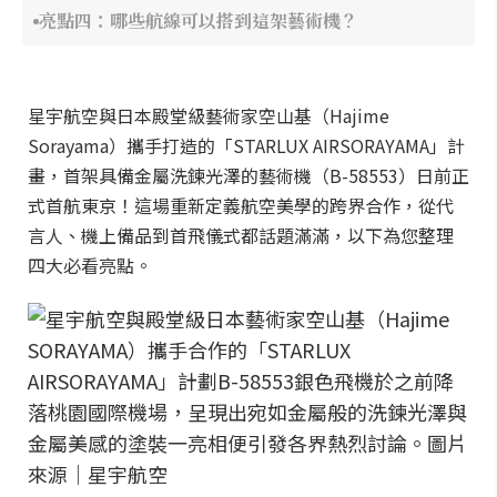
亮點四：哪些航線可以搭到這架藝術機？
星宇航空與日本殿堂級藝術家空山基（Hajime
Sorayama）攜手打造的「STARLUX AIRSORAYAMA」計
畫，首架具備金屬洗鍊光澤的藝術機（B-58553）日前正
式首航東京！這場重新定義航空美學的跨界合作，從代
言人、機上備品到首飛儀式都話題滿滿，以下為您整理
四大必看亮點。