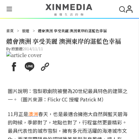
搜尋
首頁
>
旅遊
>
體會澳洲 享受美麗 澳洲東岸的湛藍色幸福
體會澳洲 享受美麗 澳洲東岸的湛藍色幸福
By
欣旅遊
2014/11/11
圖片說明：雪梨歌劇院被譽為20世紀最具特色的建築之
一。（圖片來源：Flickr CC 授權 Patrick M）
11月正是
澳洲
春天，也是最適合擁抱大自然與藍天碧海
的時候，季節對了，地點也對了，行程當然更要精彩。
最具代表性的城市雪梨，擁有多元而活躍的海港城市文