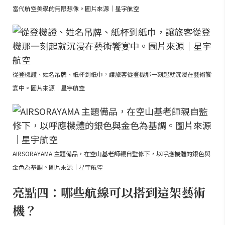
當代航空美學的無限想像。圖片來源｜星宇航空
從登機證、姓名吊牌、紙杯到紙巾，讓旅客從登機那一刻起就沉浸在藝術饗
宴中。圖片來源｜星宇航空
AIRSORAYAMA 主題備品，在空山基老師親自監修下，以呼應機體的銀色與
金色為基調。圖片來源｜星宇航空
亮點四：哪些航線可以搭到這架藝術
機？