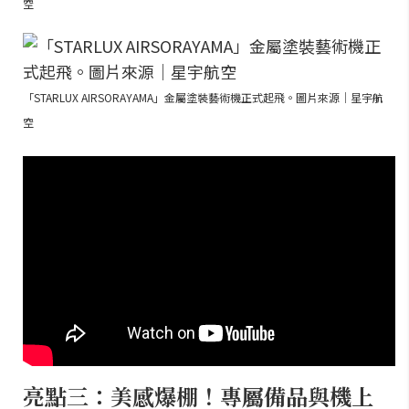
空
「STARLUX AIRSORAYAMA」金屬塗裝藝術機正式起飛。圖片來源｜星宇航
空
亮點三：美感爆棚！專屬備品與機上