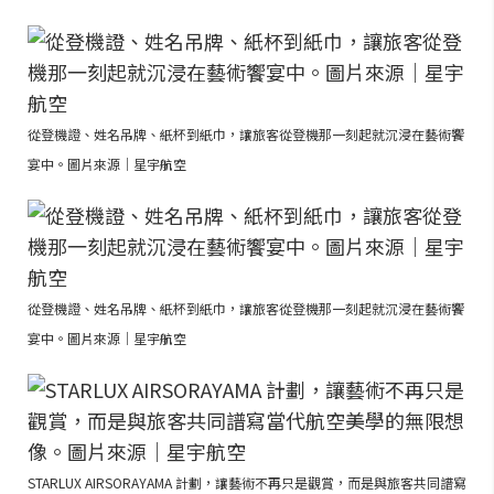
從登機證、姓名吊牌、紙杯到紙巾，讓旅客從登機那一刻起就沉浸在藝術饗
宴中。圖片來源｜星宇航空
從登機證、姓名吊牌、紙杯到紙巾，讓旅客從登機那一刻起就沉浸在藝術饗
宴中。圖片來源｜星宇航空
STARLUX AIRSORAYAMA 計劃，讓藝術不再只是觀賞，而是與旅客共同譜寫