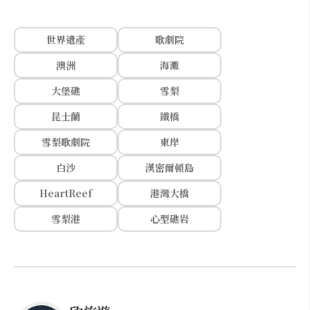
世界遺產
歌劇院
澳洲
海灘
大堡礁
雪梨
昆士蘭
鐵橋
雪梨歌劇院
東岸
白沙
漢密爾頓島
HeartReef
港灣大橋
雪梨港
心型礁岩