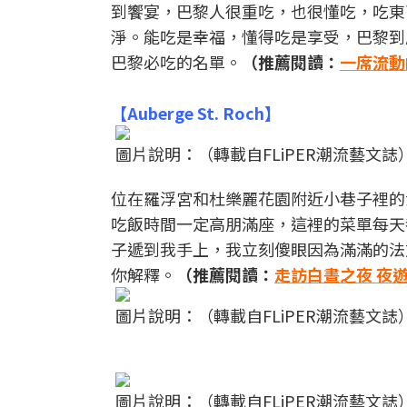
到饗宴，巴黎人很重吃，也很懂吃，吃東
淨。能吃是幸福，懂得吃是享受，巴黎到
巴黎必吃的名單。
（推薦閱讀：
一席流動
【Auberge St. Roch】
圖片說明：（轉載自FLiPER潮流藝文誌
位在羅浮宮和杜樂麗花園附近小巷子裡的
吃飯時間一定高朋滿座，這裡的菜單每天
子遞到我手上，我立刻傻眼因為滿滿的法
你解釋。
（推薦閱讀：
走訪白晝之夜 夜
圖片說明：（轉載自FLiPER潮流藝文誌
圖片說明：（轉載自FLiPER潮流藝文誌