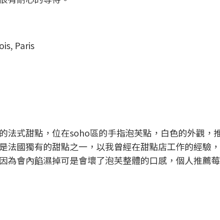
）
is, Paris
）
的法式甜點，位在soho區的手指泡芙點，白色的外觀，
是法國獨有的甜點之一，以我曾經在甜點店工作的經驗，
因為會內餡濕掉可是會壞了泡芙整體的口感，個人推薦莓
）