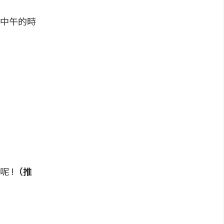
中午的時
 !
（推