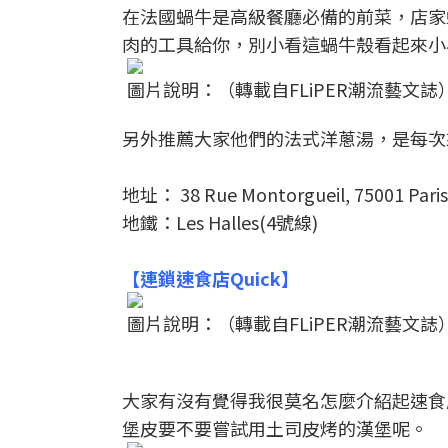
在法國蝸牛是高級餐廳必備的前菜，店家
肉的工具給你，別小看這蝸牛殼看起來小
圖片說明：（轉載自FLiPER潮流藝文誌
另外推薦大家他們的法式洋蔥湯，是每次
地址： 38 Rue Montorgueil, 75001 Paris
地鐵：Les Halles(4號線)
【連鎖速食店Quick】
圖片說明：（轉載自FLiPER潮流藝文誌
大家有沒有覺得我很莫名怎麼介紹起速食
堡皮要不要嘗試用土司皮烤的漢堡呢。