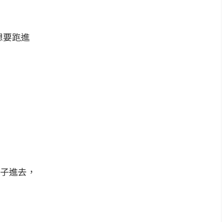
想要跑進
子進去，