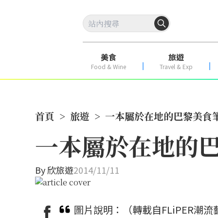
美食
旅遊
Food & Wine
Travel & Exp
首頁
>
旅遊
>
一本屬於在地的巴黎美食
一本屬於在地的
By
欣旅遊
2014/11/11
圖片說明：（轉載自FLiPER