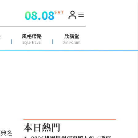
08.08
S A T
點
風格帶路
欣講堂
Style Travel
Xin Forum
本日熱門
經典名