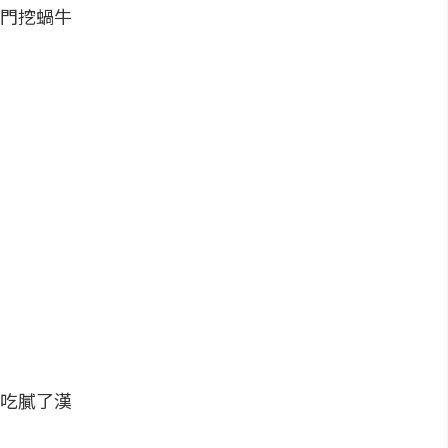
門挖蝸牛
吃膩了漢