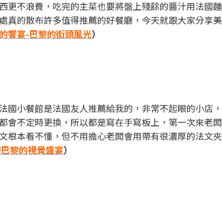
西更不浪費，吃完的主菜也要將盤上殘餘的醬汁用法國麵
處真的散布許多值得推薦的好餐廳，今天就跟大家分享美
的饗宴-巴黎的街頭風光
）
）
法國小餐館是法國友人推薦給我的，非常不起眼的小店，
都會不定時更換，所以都是寫在手寫板上，第一次來老闆
文根本看不懂，但不用擔心老闆會用帶有很濃厚的法文夾
遊巴黎的視覺盛宴
）
）
）