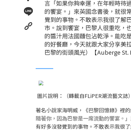
言「如果你夠幸運，在年輕時待
的饗宴。」來英國念書後，就很
覺到的事物。不敢表示我很了解
市。說到饗宴，巴黎人很重吃，
的醬汁用法國麵包沾乾淨。能吃
的好餐廳，今天就跟大家分享美拉
巴黎的街頭風光）【Auberge St. 
圖片說明：（轉載自FLiPER潮流藝文誌
著名小說家海明威，《巴黎回憶錄》裡的
隨著你，因為巴黎是一席流動的饗宴。」
有好多沒發覺到的事物。不敢表示我很了