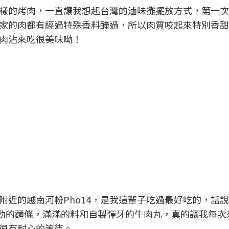
樣的烤肉，一直讓我想起台灣的滷味攤擺放方式，第一次
家的肉都有經過特殊香料醃過，所以肉質咬起來特別香甜
肉沾來吃很美味呦！
）
）
附近的越南河粉Pho14，是我這輩子吃過最好吃的，話
勁的麵條，滿滿的料和自製彈牙的牛肉丸，真的讓我每次
很有耐心的等待。