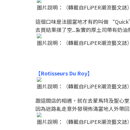
圖片說明：（轉載自FLiPER潮流藝文誌
這個口味是法國當地才有的叫做 “Quic
去買結果撲了空...紮實的厚土司帶有奶
圖片說明：（轉載自FLiPER潮流藝文誌
【Rotisseurs Du Roy】
圖片說明：（轉載自FLiPER潮流藝文誌
跟這間店的相遇，就在去蒙馬特及聖心堂
因為迷路亂走意外發現佈滿當地人外帶回
圖片說明：（轉載自FLiPER潮流藝文誌