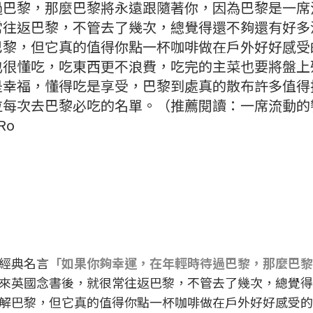
過巴黎，那麼巴黎將永遠跟隨著你，因為巴黎是一席
常往返巴黎，不管去了幾次，總覺得還不夠還有好多
巴黎，但它真的值得你點一杯咖啡做在戶外好好感受
也很懂吃，吃東西更不浪費，吃完的主菜也要將盤上
是幸福，懂得吃是享受，巴黎到處真的散布許多值得
每次去巴黎必吃的名單。（推薦閱讀：一席流動的
Ro
）
經典名言
「如果你夠幸運，在年輕時待過巴黎，那麼巴黎
來英國念書後，就很常往返巴黎，不管去了幾次，總覺得
解巴黎，但它真的值得你點一杯咖啡做在戶外好好感受的