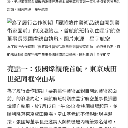
場，呈現出宛如金屬般的洗鍊光澤與金屬美感的塗裝一亮相便引發各界熱烈
討論。圖片來源｜星宇航空
為了履行合作初期「要將這件藝術品親自開到藝術家面前」的浪漫約定，首
航航班特別由星宇航空董事長張國煒親自執飛。圖片來源｜星宇航空
亮點一：張國煒親飛首航，東京成田
世紀同框空山基
為了履行合作初期「要將這件藝術品親自開到藝術家面
前」的浪漫約定，首航航班特別由星宇航空董事長張國
煒親自執飛，於7月12日上午 8:43 從桃園機場起飛，並
順利降落東京成田機場。空山基老師不僅親赴現場迎
接，張國煒董事長更邀請大師於機艙內親筆簽名落款，