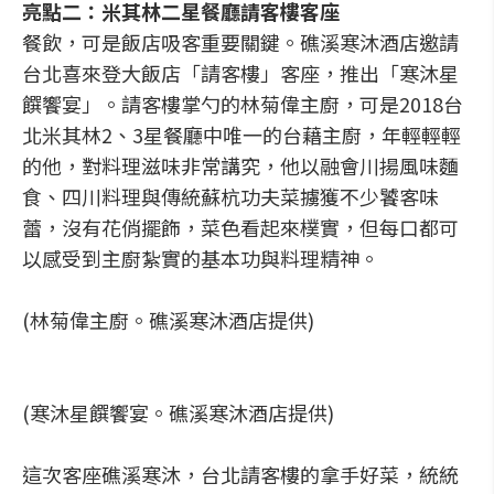
亮點二：米其林二星餐廳請客樓客座
餐飲，可是飯店吸客重要關鍵。礁溪寒沐酒店邀請
台北喜來登大飯店「請客樓」客座，推出「寒沐星
饌饗宴」。請客樓掌勺的林菊偉主廚，可是2018台
北米其林2、3星餐廳中唯一的台藉主廚，年輕輕輕
的他，對料理滋味非常講究，他以融會川揚風味麵
食、四川料理與傳統蘇杭功夫菜擄獲不少饕客味
蕾，沒有花俏擺飾，菜色看起來樸實，但每口都可
以感受到主廚紮實的基本功與料理精神。
(林菊偉主廚。礁溪寒沐酒店提供)
(寒沐星饌饗宴。礁溪寒沐酒店提供)
這次客座礁溪寒沐，台北請客樓的拿手好菜，統統