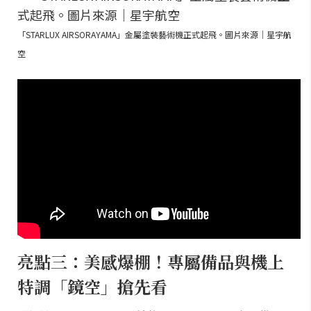
「STARLUX AIRSORAYAMA」金屬塗裝藝術機正式起飛。圖片來源｜星宇航
空
亮點三：美感爆棚！專屬備品與機上
特調「鏡空」搶先看