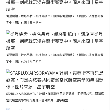
從登機證、姓名吊牌、紙杯到紙巾，讓旅客從登機那一刻起就沉浸在藝術饗
宴中。圖片來源｜星宇航空
從登機證、姓名吊牌、紙杯到紙巾，讓旅客從登機那一刻起就沉浸在藝術饗
宴中。圖片來源｜星宇航空
STARLUX AIRSORAYAMA 計劃，讓藝術不再只是觀賞，而是與旅客共同譜寫
當代航空美學的無限想像。圖片來源｜星宇航空