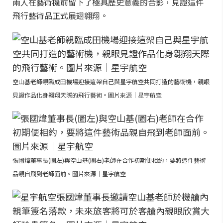
兩人在藝術機前留下了極具歷史意義的合影，見證這件
飛行藝術品正式展翅翱翔。
空山基老師親臨成田機場迎接這架自己與星宇航空共同打造的藝術機，親眼
見證作品化身翱翔天際的飛行藝術。圖片來源｜星宇航空
張國煒董事長(圖左)與空山基(圖右)老師在合作初期便相約，要將這件藝術
品親自飛到老師面前。圖片來源｜星宇航空