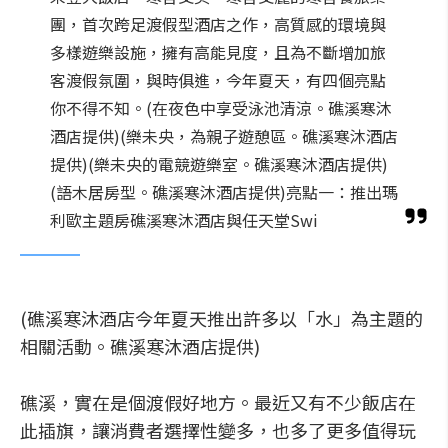
團，首次跨足渡假型酒店之作，高質感的環境與
多樣遊樂設施，擁有高能見度，且為不斷增加旅
客渡假氛圍，與時俱進，今年夏天，有四個亮點
你不得不知。(在夜色中享受泳池清涼。礁溪寒沐
酒店提供)(樂未央，為親子遊憩區。礁溪寒沐酒店
提供)(樂未央的電競遊樂室。礁溪寒沐酒店提供)
(語木居房型。礁溪寒沐酒店提供)亮點一：推出瑪
利歐主題房礁溪寒沐酒店與任天堂Swi
(礁溪寒沐酒店今年夏天推出許多以「水」為主題的
相關活動。礁溪寒沐酒店提供)
礁溪，實在是個渡假好地方。最近又有不少飯店在
此插旗，讓消費者選擇性變多，也多了更多值得玩