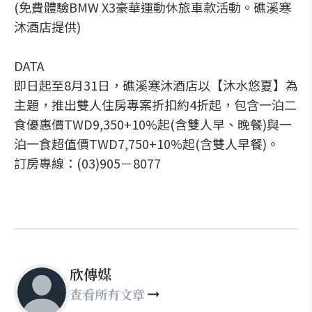
(免費體驗BMW X3豪華運動休旅車款活動。礁溪寒
沐酒店提供)
DATA
即日起至8月31日，礁溪寒沐酒店以【沐水悠夏】為
主題，推出雙人住房專案折扣約4折起，包含一泊二
食優惠價TWD9,350+10%起(含雙人早、晚餐)與一
泊一食超值價TWD7,750+10%起(含雙人早餐)。
訂房專線：(03)905－8077
欣傳媒
查看所有文章