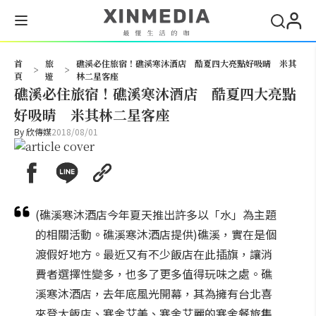
搜尋
首
旅
礁溪必住旅宿！礁溪寒沐酒店 酷夏四大亮點好吸晴 米其
>
>
頁
遊
林二星客座
礁溪必住旅宿！礁溪寒沐酒店 酷夏四大亮點
好吸晴 米其林二星客座
By
欣傳媒
2018/08/01
(礁溪寒沐酒店今年夏天推出許多以「水」為主題
的相關活動。礁溪寒沐酒店提供)礁溪，實在是個
渡假好地方。最近又有不少飯店在此插旗，讓消
費者選擇性變多，也多了更多值得玩味之處。礁
溪寒沐酒店，去年底風光開幕，其為擁有台北喜
來登大飯店、寒舍艾美、寒舍艾麗的寒舍餐旅集