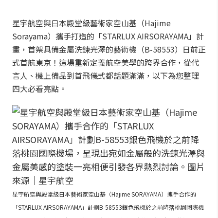
星宇航空與日本殿堂級藝術家空山基（Hajime
Sorayama）攜手打造的「STARLUX AIRSORAYAMA」計
畫，首架具備金屬洗鍊光澤的藝術機（B-58553）日前正
式首航東京！這場重新定義航空美學的跨界合作，從代
言人、機上備品到首飛儀式都話題滿滿，以下為您整理
四大必看亮點。
星宇航空與殿堂級日本藝術家空山基（Hajime SORAYAMA）攜手合作的
「STARLUX AIRSORAYAMA」計劃B-58553銀色飛機於之前降落桃園國際機