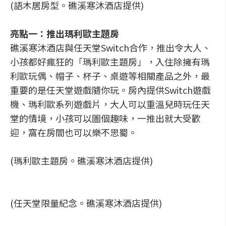
(語木居房型。礁溪寒沐酒店提供)
亮點一：推出瑪利歐主題房
礁溪寒沐酒店與任天堂Switch合作，推出令大人、
小孩都好瘋狂的「瑪利歐主題房」，入住除擁有瑪
利歐玩偶、帽子、杯子、桌遊等相關產品之外，最
重要的是任天堂遊戲隨你玩。房內提供Switch遊戲
機、瑪利歐系列遊戲片，大人可以重溫兒時玩任天
堂的情境，小孩可以圖個趣味，一推出就大受歡
迎，窩在房間也可以樂不思蜀。
(瑪利歐主題房。礁溪寒沐酒店提供)
(任天堂限量紀念。礁溪寒沐酒店提供)