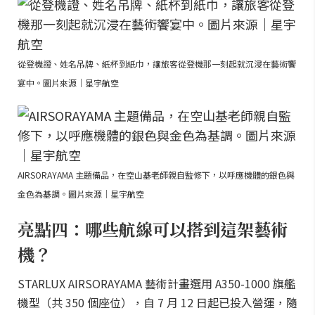
從登機證、姓名吊牌、紙杯到紙巾，讓旅客從登機那一刻起就沉浸在藝術饗
宴中。圖片來源｜星宇航空
AIRSORAYAMA 主題備品，在空山基老師親自監修下，以呼應機體的銀色與
金色為基調。圖片來源｜星宇航空
亮點四：哪些航線可以搭到這架藝術
機？
STARLUX AIRSORAYAMA 藝術計畫選用 A350-1000 旗艦
機型（共 350 個座位），自 7 月 12 日起已投入營運，隨