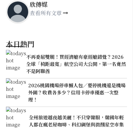
欣傳媒
查看所有文章
本日熱門
不再委屈雙腿！買經濟艙有豪經艙錯覺？2026
全球「椅距最寬」航空公司大公開，第一名竟然
不是阿聯酋
2026桃園機場停車懶人包／要停桃機還是機場
外圍？收費各多少？信用卡停車優惠一次整
理！
全州旅遊越夜越美麗！不只穿韓服，韓國年輕
人都在瘋老屋咖啡、科幻碉堡與微醺星空市集