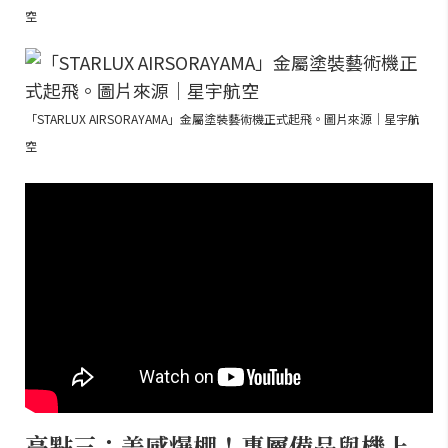
空
「STARLUX AIRSORAYAMA」金屬塗裝藝術機正式起飛。圖片來源｜星宇航
空
亮點三：美感爆棚！專屬備品與機上