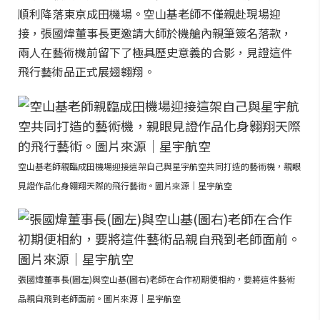
順利降落東京成田機場。空山基老師不僅親赴現場迎
接，張國煒董事長更邀請大師於機艙內親筆簽名落款，
兩人在藝術機前留下了極具歷史意義的合影，見證這件
飛行藝術品正式展翅翱翔。
空山基老師親臨成田機場迎接這架自己與星宇航空共同打造的藝術機，親眼
見證作品化身翱翔天際的飛行藝術。圖片來源｜星宇航空
張國煒董事長(圖左)與空山基(圖右)老師在合作初期便相約，要將這件藝術
品親自飛到老師面前。圖片來源｜星宇航空