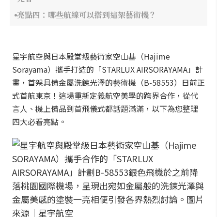
亮點四：哪些航線可以搭到這架藝術機？
星宇航空與日本殿堂級藝術家空山基（Hajime
Sorayama）攜手打造的「STARLUX AIRSORAYAMA」計
畫，首架具備金屬洗鍊光澤的藝術機（B-58553）日前正
式首航東京！這場重新定義航空美學的跨界合作，從代
言人、機上備品到首飛儀式都話題滿滿，以下為您整理
四大必看亮點。