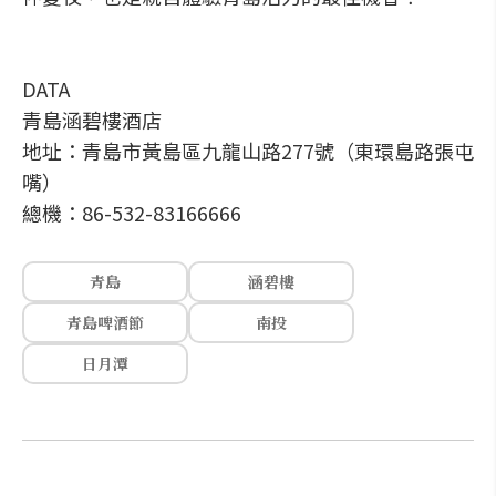
DATA
青島涵碧樓酒店
地址：青島市黃島區九龍山路277號（東環島路張屯
嘴）
總機：86-532-83166666
青島
涵碧樓
青島啤酒節
南投
日月潭