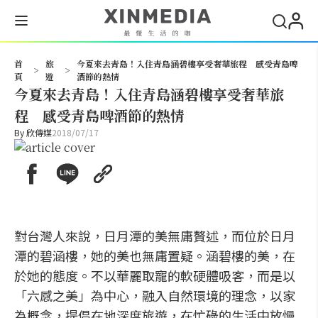
搜尋
首
旅
今夏來去青島！入住青島涵碧樓享受奢華旅程 感受青島啤
>
>
頁
遊
酒節的熱情
今夏來去青島！入住青島涵碧樓享受奢華旅
程 感受青島啤酒節的熱情
By
欣傳媒
2018/07/17
對台灣人來說，日月潭的美無庸贅述，而位於日月
潭的碧涵樓，她的美也無庸置疑。涵碧樓的美，在
於她的態度。不以華麗取寵的軟硬體吸客，而是以
「六感之美」為中心，融入自然環境的理念，以家
為概念，提倡在地深度旅遊，在忙碌的生活中放慢