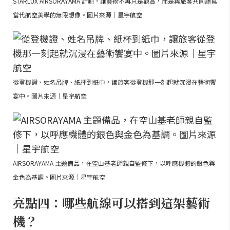
STARLUX AIRSORAYAMA 計劃，讓藝術不再只是觀賞，而是與旅客共同譜寫
當代航空美學的無限想像。圖片來源｜星宇航空
從登機證、姓名吊牌、紙杯到紙巾，讓旅客從登機那一刻起就沉浸在藝術饗
宴中。圖片來源｜星宇航空
AIRSORAYAMA 主題備品，在空山基老師親自監修下，以呼應機體的銀色與
金色為基調。圖片來源｜星宇航空
亮點四：哪些航線可以搭到這架藝術
機？