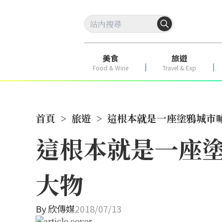
美食
旅遊
Food & Wine
Travel & Exp
首頁
>
旅遊
>
這根本就是一座塗鴉城市
這根本就是一座
大物
By
欣傳媒
2018/07/13