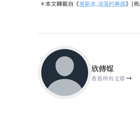
＊本文轉載自《
里斯本,沒落的美感
》(商
欣傳媒
查看所有文章