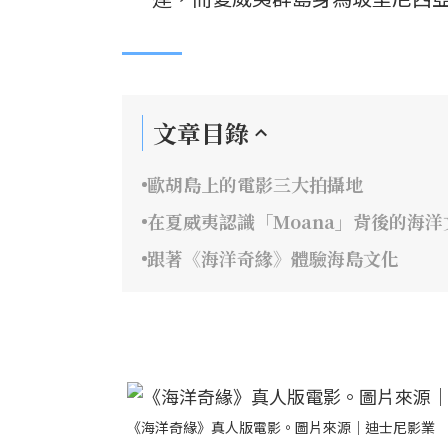
文章目錄
歐胡島上的電影三大拍攝地
在夏威夷認識「Moana」背後的海洋
跟著《海洋奇緣》體驗海島文化
《海洋奇緣》真人版電影。圖片來源｜迪士尼影業