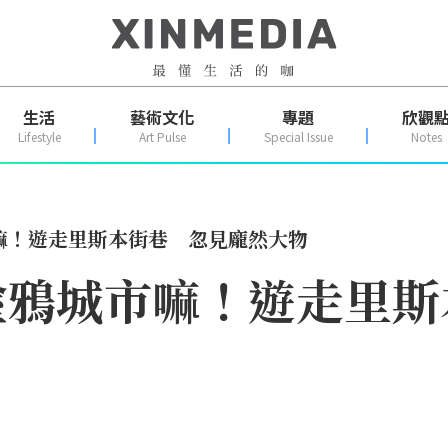
生活
藝術文化
專題
欣觀
Lifestyle
Art Pulse
Special Issue
Notes
嘛！遊走里斯本街巷 忽見龐然大物
塗鴉城市嘛！遊走里斯