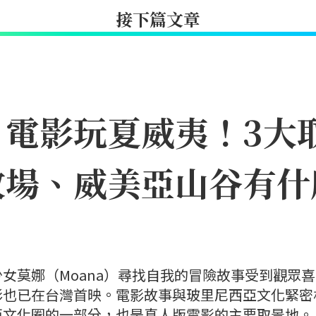
接下篇文章
》電影玩夏威夷！3大
牧場、威美亞山谷有什
女莫娜（Moana）尋找自我的冒險故事受到觀眾
影也已在台灣首映。電影故事與玻里尼西亞文化緊密
亞文化圈的一部分，也是真人版電影的主要取景地。