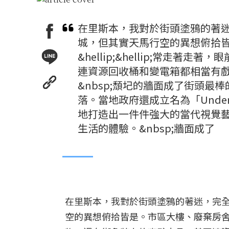
在里斯本，我對於街頭塗鴉的著
城，但其實天馬行空的異想俯拾
&hellip;&hellip;常走
連資源回收桶和變電箱都相當有
&nbsp;頹圮的牆面成了街頭
落。當地政府還成立名為「Unde
地打造出一件件強大的當代視覺
生活的體驗。&nbsp;牆面成了
在里斯本，我對於街頭塗鴉的著迷，完
空的異想俯拾皆是。市區大樓、廢棄房