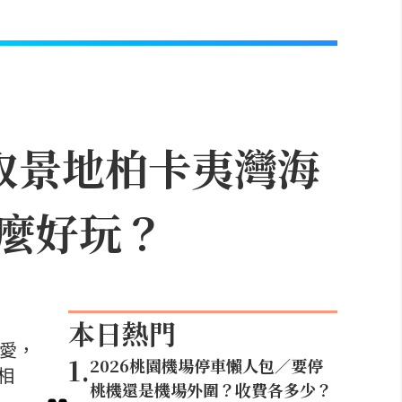
取景地柏卡夷灣海
麼好玩？
本日熱門
喜愛，
1
.
2026桃園機場停車懶人包／要停
相
桃機還是機場外圍？收費各多少？