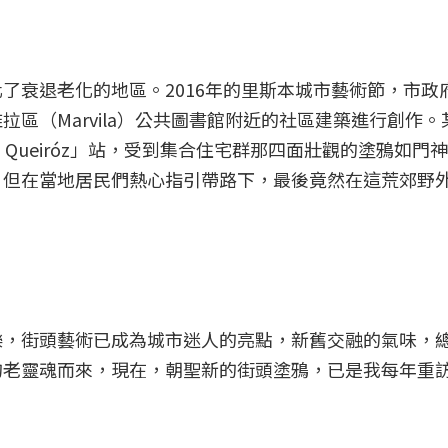
了衰退老化的地區。2016年的里斯本城市藝術節，市政
區（Marvila）公共圖書館附近的社區建築進行創作。
lveira Queiróz」站，受到集合住宅群那四面壯觀的塗鴉如
，但在當地居民們熱心指引帶路下，最後竟然在這荒郊野
樂，街頭藝術已成為城市迷人的亮點，新舊交融的氣味，
的老靈魂而來，現在，朝聖新的街頭塗鴉，已是我每年重