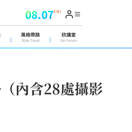
08.07
F R I
點
風格帶路
欣講堂
Style Travel
Xin Forum
（內含28處攝影