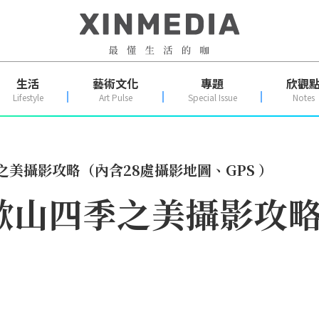
生活
藝術文化
專題
欣觀
Lifestyle
Art Pulse
Special Issue
Notes
之美攝影攻略（內含28處攝影地圖、GPS ）
歡山四季之美攝影攻略