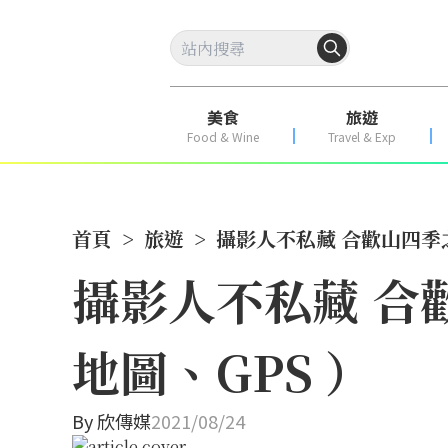
美食
旅遊
Food & Wine
Travel & Exp
首頁
>
旅遊
>
攝影人不私藏 合歡山四季
攝影人不私藏 合
地圖、GPS ）
By
欣傳媒
2021/08/24