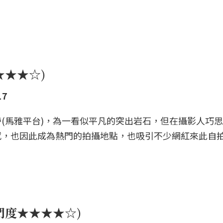
★★★☆)
17
(馬雅平台)，為一看似平凡的突出岩石，但在攝影人巧
感，也因此成為熱門的拍攝地點，也吸引不少網紅來此自
門度★★★★☆)