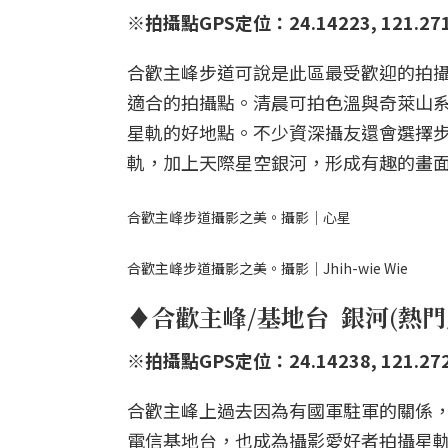
※拍攝點GPS定位：24.14223, 121.27
合歡主峰步道可說是此區最受歡迎的拍
適合的拍攝點。清晨可拍色溫與奇萊山
星軌的好地點。不少資深攝友還會選擇
軌，加上天際星空銀河，形成有趣的畫
合歡主峰步道攝影之美。攝影｜心星
合歡主峰步道攝影之美。攝影｜Jhih-wie Wie
♦合歡主峰/基地台 銀河(熱
※拍攝點GPS定位：24.14238, 121.27
合歡主峰上過去因為有國軍駐軍的關係
電信基地台，也成為攝影愛好者拍攝星