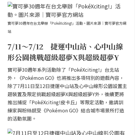
寶可夢30週年在台北舉辦「PokéXciting!」活動。圖片來源｜寶可夢官方網
站
7/11～7/12 捷運中山站、心中山線
形公園挑戰超級超夢X與超級超夢Y
寶可夢30週年系列活動除了「PokéXciting!」台北站
外，《Pokémon GO》也將推出多項特別的遊戲內容，
除了7月11日至12日捷運中山站及心中山線形公園設置主
題裝置及限定挑戰超級超夢X與超級超夢Y外，後續更將
推出捕捉「PokéXciting!皮卡丘」等限定活動，邀請訓
練家與粉絲感受《Pokémon GO》結合城市場景所打造
的活動氛圍。