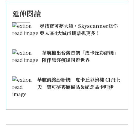
延伸閱讀
尋找寶可夢大師，Skyscanner送你
亞太區4大城市機票抓更多！
華航推出台灣首架「皮卡丘彩繪機」
陪伴旅客疫後同遊世界
華航最繽紛新機 皮卡丘彩繪機 CI飛上
天 寶可夢專屬備品＆紀念品卡哇伊