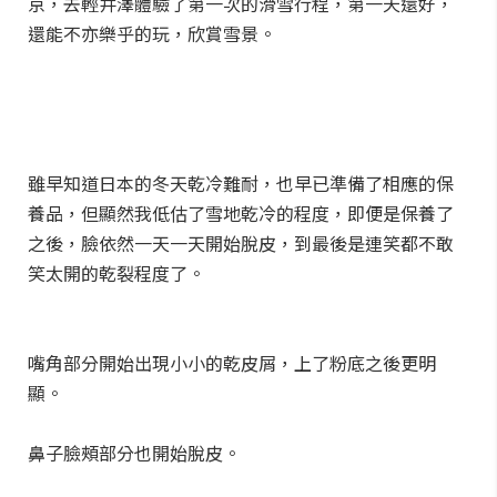
京，去輕井澤體驗了第一次的滑雪行程，第一天還好，
還能不亦樂乎的玩，欣賞雪景。
雖早知道日本的冬天乾冷難耐，也早已準備了相應的保
養品，但顯然我低估了雪地乾冷的程度，即便是保養了
之後，臉依然一天一天開始脫皮，到最後是連笑都不敢
笑太開的乾裂程度了。
嘴角部分開始出現小小的乾皮屑，上了粉底之後更明
顯。
鼻子臉頰部分也開始脫皮。