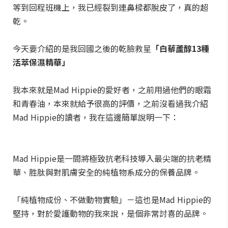
等到回程班機上，我已經裂到連鼻樑都脫皮了，真的超
乾。
今天要介紹的是我回國之後的乾臉救星
「白藜蘆醇13種
活萃保濕精華」
我本來就是Mad Hippie的愛好者，之前用過他們的眼霜
和青春油，本來就給予很高的評價，之前沒看過我介紹
Mad Hippie的讀者，我在這邊簡單說明一下：
Mad Hippie是一間將極致抗老科技導入最尖端的抗老精
華、胜肽與對肌膚安全的純植物系成分的保養品牌。
「純植物成份、不做動物實驗」－這也是Mad Hippie的
堅持，對於愛護動物的我來說，是個非常討喜的品牌。