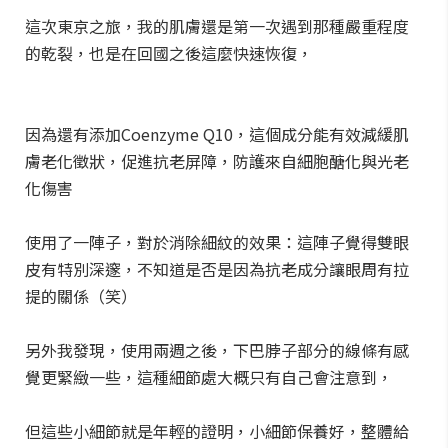
這次東京之旅，我的肌膚還是第一次遇到那種嚴重程度
的乾裂，也是在回國之後這麼快速恢復，
因為還有添加Coenzyme Q10，這個成分能有效減緩肌
膚老化徵狀，促進抗老屏障，防護來自細胞醣化與光老
化傷害
使用了一陣子，對於消除細紋的效果：這陣子覺得雙眼
皮有特別深邃，不知道是否是因為抗老成分讓眼周有拉
提的關係（笑）
另外我發現，使用兩週之後，下巴脖子部分的線條有感
覺更緊緻一些，這種細節處大概只有自己會注意到，
但這些小細節就是年輕的證明，小細節保養好，整體給