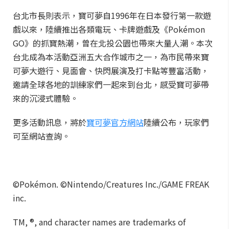
台北市長則表示，寶可夢自1996年在日本發行第一款遊
戲以來，陸續推出各類電玩、卡牌遊戲及《Pokémon
GO》的抓寶熱潮，曾在北投公園也帶來大量人潮。本次
台北成為本活動亞洲五大合作城市之一，為市民帶來寶
可夢大遊行、見面會、快閃展演及打卡點等豐富活動，
邀請全球各地的訓練家們一起來到台北，感受寶可夢帶
來的沉浸式體驗。
更多活動訊息，將於
寶可夢官方網站
陸續公布，玩家們
可至網站查詢。
©Pokémon. ©Nintendo/Creatures Inc./GAME FREAK
inc.
TM, ®, and character names are trademarks of