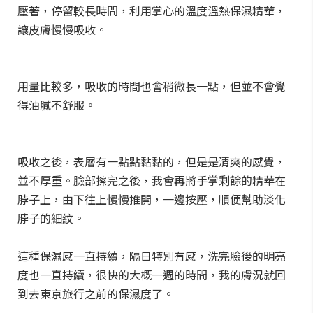
壓著，停留較長時間，利用掌心的溫度溫熱保濕精華，
讓皮膚慢慢吸收。
用量比較多，吸收的時間也會稍微長一點，但並不會覺
得油膩不舒服。
吸收之後，表層有一點點黏黏的，但是是清爽的感覺，
並不厚重。臉部擦完之後，我會再將手掌剩餘的精華在
脖子上，由下往上慢慢推開，一邊按壓，順便幫助淡化
脖子的細紋。
這種保濕感一直持續，隔日特別有感，洗完臉後的明亮
度也一直持續，很快的大概一週的時間，我的膚況就回
到去東京旅行之前的保濕度了。