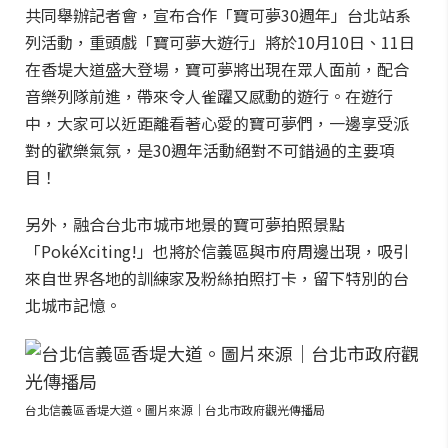
共同舉辦記者會，宣布合作「寶可夢30週年」台北站系
列活動，重頭戲「寶可夢大遊行」將於10月10日、11日
在香堤大道盛大登場，寶可夢將出現在眾人面前，配合
音樂列隊前進，帶來令人雀躍又感動的遊行。在遊行
中，大家可以近距離看著心愛的寶可夢們，一邊享受派
對的歡樂氣氛，是30週年活動絕對不可錯過的主要項
目！
另外，融合台北市城市地景的寶可夢拍照景點
「PokéXciting!」也將於信義區與市府周邊出現，吸引
來自世界各地的訓練家及粉絲拍照打卡，留下特別的台
北城市記憶。
台北信義區香堤大道。圖片來源｜台北市政府觀光傳播局