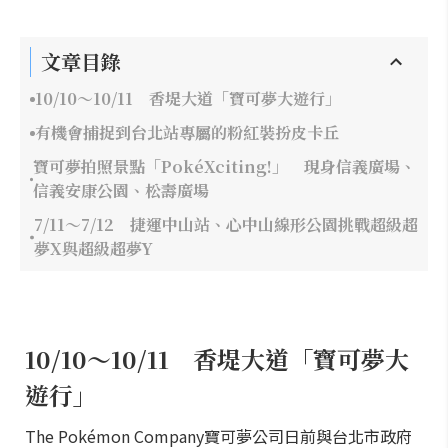
文章目錄
10/10～10/11 香堤大道「寶可夢大遊行」
有機會捕捉到台北站專屬的粉紅裝扮皮卡丘
寶可夢拍照景點「PokéXciting!」 現身信義廣場、
信義安康公園、松壽廣場
7/11～7/12 捷運中山站、心中山線形公園挑戰超級超
夢X與超級超夢Y
10/10～10/11 香堤大道「寶可夢大
遊行」
The Pokémon Company寶可夢公司日前與台北市政府