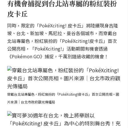
有機會捕捉到台北站專屬的粉紅裝扮
皮卡丘
同時，限定的「PokéXciting! 皮卡丘」將陸續現身吉隆
坡、台北、新加坡、馬尼拉、曼谷各個城市，而穿戴台
北站專屬色，粉紅裝扮的「PokéXciting!皮卡丘」首次
公開亮相，「PokéXciting!」活動期間有機會透過
《Pokémon GO》捕捉，千萬別錯過收藏的機會！
穿戴台北站專屬色，粉紅裝扮的「PokéXciting!皮卡丘」首次公開亮相。圖
片來源｜台北市政府觀光傳播局