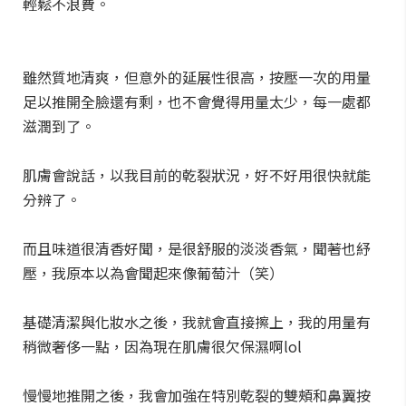
輕鬆不浪費。
雖然質地清爽，但意外的延展性很高，按壓一次的用量
足以推開全臉還有剩，也不會覺得用量太少，每一處都
滋潤到了。
肌膚會說話，以我目前的乾裂狀況，好不好用很快就能
分辨了。
而且味道很清香好聞，是很舒服的淡淡香氣，聞著也紓
壓，我原本以為會聞起來像葡萄汁（笑）
基礎清潔與化妝水之後，我就會直接擦上，我的用量有
稍微奢侈一點，因為現在肌膚很欠保濕啊lol
慢慢地推開之後，我會加強在特別乾裂的雙頰和鼻翼按