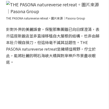
THE PASONA natureverse retreat。圖片來源｜Pasona Group
針對外界的美麗誤會，保聖那集團雖已向日媒澄清，表
示這座新飯店並非直接移植自大屋根的結構，也非由藤
本壯介親自操刀，但這絲毫不減其話題性。THE
PASONA natureverse retreat坐擁絕佳視野，佇立於
此，能將壯麗的明石海峽大橋與對岸神戶市景盡收眼
底。