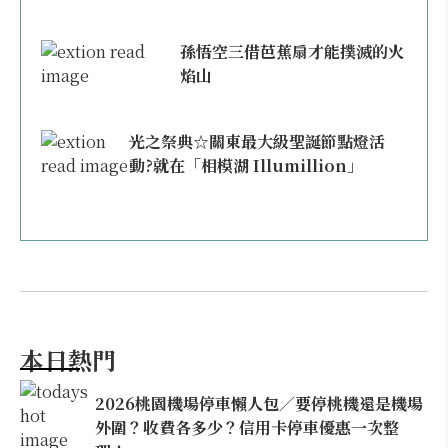
孫悟空三借芭蕉扇才能撲滅的火
焰山
光之祭典☆關東最大級聖誕節點燈活
動?就在「相模湖 Illumillion」
本日熱門
2026桃園機場停車懶人包／要停桃機還是機場
外圍？收費各多少？信用卡停車優惠一次整