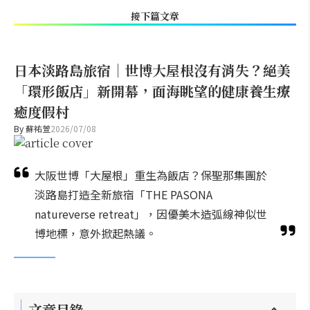
接下篇文章
日本淡路島旅宿｜世博大屋根沒有消失？絕美
「環形飯店」新開幕，面海眺望的健康養生療
癒度假村
By
蘇祐萱
2026/07/08
大阪世博「大屋根」重生為飯店？保聖那集團於
淡路島打造全新旅宿「THE PASONA
natureverse retreat」，因優美木造弧線神似世
博地標，意外掀起熱議。
文章目錄