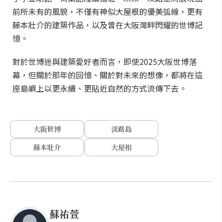
前所未有的風貌，不僅有神似大屋根的優美弧線，更有
藤本壯介的建築作品，以及曾在大阪灣畔閃耀的世博記
憶。
對於世博迷與建築愛好者而言，即使2025大阪世博落
幕，但關於那年的回憶、關於對未來的想像，都將在這
座島嶼上以更永續、更貼近自然的方式流傳下去。
大阪世博
淡路島
藤本壯介
大屋根
蘇祐萱