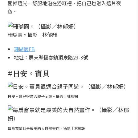
關掉燈光，舒服地泡在浴缸裡，把自己也融入這片夜
色。
珊瑚園。攝影｜林郁姍
珊瑚園FB
地址：屏東縣恆春鎮頂泉路23-3號
#日安。寶貝
日安。寶貝很適合親子同遊。攝影｜林郁姍
每扇窗景就是最美的大自然畫作。攝影｜林郁姍