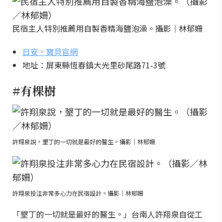
民宿主人特別推薦用自製香精海鹽泡澡。攝影｜林郁姍
日安。寶貝官網
地址：屏東縣恆春鎮大光里砂尾路71-3號
#有棵樹
許翔泉說，墾丁的一切就是最好的醫生。攝影｜林郁姍
許翔泉投注非常多心力在民宿設計。攝影｜林郁姍
「墾丁的一切就是最好的醫生。」台南人許翔泉自從工