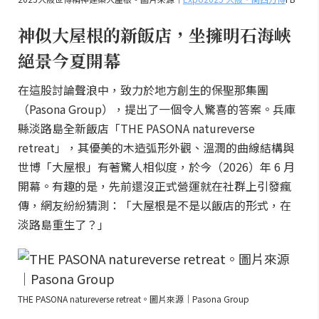
神似大屋根的新飯店，坐擁明石海峽
絕景今夏開幕
在這股討論聲浪中，致力於地方創生的保聖那集團
（Pasona Group），提出了一個令人驚喜的答案。兵庫
縣淡路島全新飯店「THE PASONA natureverse
retreat」，其優美的木造弧形外觀、溫潤的曲線結構與
世博「大屋根」有著驚人相似度，於今（2026）年 6 月
開幕。有趣的是，先前還沒正式營運就在社群上引發瘋
傳，網友紛紛猜測：「大屋根是不是以飯店的形式，在
淡路島重生了？」
THE PASONA natureverse retreat。圖片來源｜Pasona Group