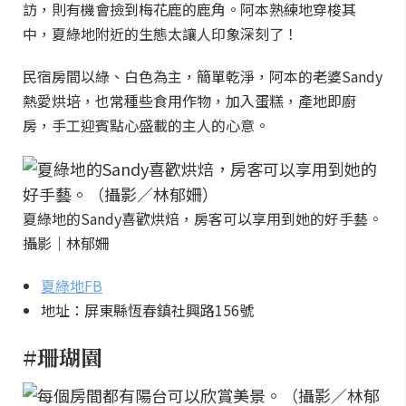
訪，則有機會撿到梅花鹿的鹿角。阿本熟練地穿梭其
中，夏綠地附近的生態太讓人印象深刻了！
民宿房間以綠、白色為主，簡單乾淨，阿本的老婆Sandy
熱愛烘培，也常種些食用作物，加入蛋糕，產地即廚
房，手工迎賓點心盛載的主人的心意。
夏綠地的Sandy喜歡烘焙，房客可以享用到她的好手藝。
攝影｜林郁姍
夏綠地FB
地址：屏東縣恆春鎮社興路156號
#珊瑚園