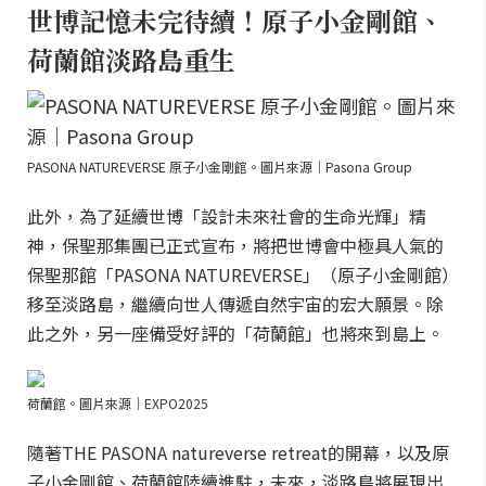
世博記憶未完待續！原子小金剛館、
荷蘭館淡路島重生
PASONA NATUREVERSE 原子小金剛館。圖片來源｜Pasona Group
此外，為了延續世博「設計未來社會的生命光輝」精
神，保聖那集團已正式宣布，將把世博會中極具人氣的
保聖那館「PASONA NATUREVERSE」（原子小金剛館）
移至淡路島，繼續向世人傳遞自然宇宙的宏大願景。除
此之外，另一座備受好評的「荷蘭館」也將來到島上。
荷蘭館。圖片來源｜EXPO2025
隨著THE PASONA natureverse retreat的開幕，以及原
子小金剛館、荷蘭館陸續進駐，未來，淡路島將展現出