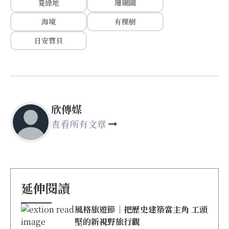
夏綠地
珊瑚園
海境
有棵樹
日安寶貝
欣傳媒
查看所有文章
延伸閱讀
風格旅遊節｜把歷史建築當主角 工頭
堅的新視野旅行觀