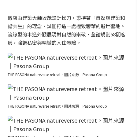
飯店由建築大師坂茂設計操刀，秉持著「自然與建築和
諧共生」的理念，試圖打造一處極致奢華的避世聖地。
流線型的木造外觀展現對自然的崇敬，全館規劃58間客
房，強調私密與精緻的入住體驗。
THE PASONA natureverse retreat。圖片來源｜Pasona Group
THE PASONA natureverse retreat。圖片來源｜Pasona Group