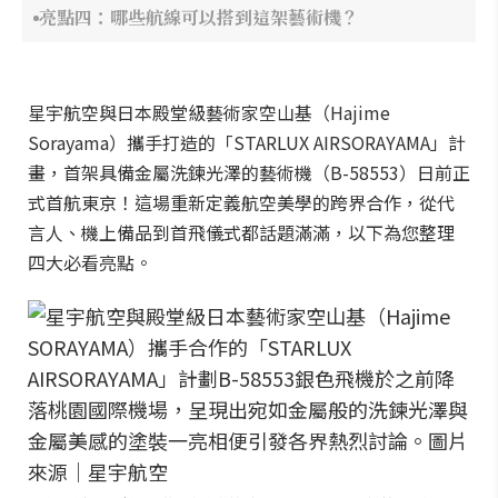
亮點四：哪些航線可以搭到這架藝術機？
星宇航空與日本殿堂級藝術家空山基（Hajime
Sorayama）攜手打造的「STARLUX AIRSORAYAMA」計
畫，首架具備金屬洗鍊光澤的藝術機（B-58553）日前正
式首航東京！這場重新定義航空美學的跨界合作，從代
言人、機上備品到首飛儀式都話題滿滿，以下為您整理
四大必看亮點。