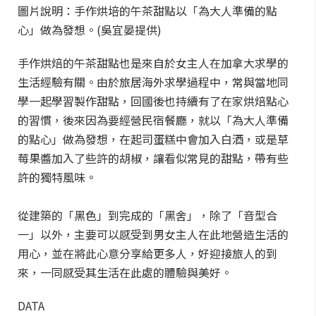
圖片說明：手作烘培的午茶甜點以「為大人準備的點
心」做為發想。(吳宜晏提供)
手作烘焙的午茶甜點也是來自於女主人在加拿大求學的
生活經驗有關。由於旅居海外求學過程中，常與當地同
學一起學習製作甜點，回國後也持續有了在家烘焙點心
的習慣，後來因為要經營民宿餐廳，就以「為大人準備
的點心」做為發想，在起司蛋糕中會加入白酒，或是草
莓果醬加入了些許的胡椒，讓看似常見的甜點，帶有些
許的獨特風味。
從建築的「黑色」到完成的「黑舍」，除了「音型合
一」以外，主要可以感受到男女主人在此地營造生活的
用心，並在將此心意分享給更多人，好迎接旅人的到
來，一同感受其生活在此處的體驗與美好。
DATA