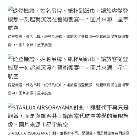
從登機證、姓名吊牌、紙杯到紙巾，讓旅客從登機那一刻起就沉浸在藝術饗
宴中。圖片來源｜星宇航空
從登機證、姓名吊牌、紙杯到紙巾，讓旅客從登機那一刻起就沉浸在藝術饗
宴中。圖片來源｜星宇航空
STARLUX AIRSORAYAMA 計劃，讓藝術不再只是觀賞，而是與旅客共同譜寫