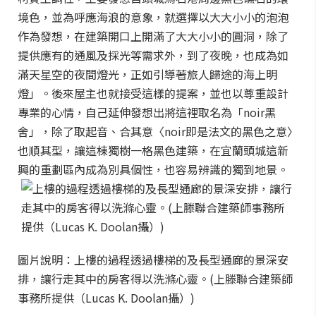
境色，並為呼應海浪的意象，就選擇以大大小小的泡泡
作為發想，在建築開口上開滿了大大小小的圓洞，除了
提供應有的通風及採光等需求外，到了夜晚，也成為如
滿天星空的夜間燈光，正如引導著旅人歸途的海上明
燈」。後來屋主也就接受這樣的提案，並也以尊重設計
專業的心情，自己延伸發想出將這裡取名為「noir黑
舍」，除了取起音、合其意〈noir即是法文的黑色之意〉
也順其型，讓這棟獨樹一格黑色建築，在宜蘭頭城這新
興的重劃區內成為別具個性，也容易辨識的獨到地景。
圖片說明：上樓的過程透過樓梯的及長型通廊的景深安
排，讓行走其中的房客得以洗滌心靈。(上滕聯合建築師
事務所提供（Lucas K. Doolan攝）)