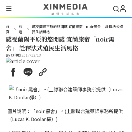
搜尋
首
旅
感受蘭陽平原的悠閒感 宜蘭旅宿「noir黑舍」 詮釋法式殖
>
>
頁
遊
民生活風格
感受蘭陽平原的悠閒感 宜蘭旅宿「noir黑
舍」 詮釋法式殖民生活風格
By
欣傳媒
2017/12/13
圖片說明：「noir 黑舍」。(上滕聯合建築師事務所提供
（Lucas K. Doolan攝）)