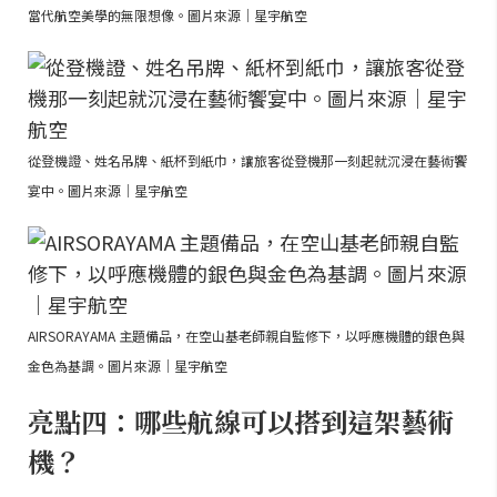
當代航空美學的無限想像。圖片來源｜星宇航空
從登機證、姓名吊牌、紙杯到紙巾，讓旅客從登機那一刻起就沉浸在藝術饗
宴中。圖片來源｜星宇航空
AIRSORAYAMA 主題備品，在空山基老師親自監修下，以呼應機體的銀色與
金色為基調。圖片來源｜星宇航空
亮點四：哪些航線可以搭到這架藝術
機？