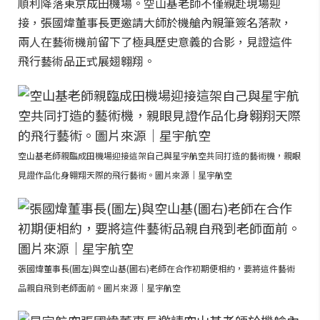
順利降落東京成田機場。空山基老師不僅親赴現場迎
接，張國煒董事長更邀請大師於機艙內親筆簽名落款，
兩人在藝術機前留下了極具歷史意義的合影，見證這件
飛行藝術品正式展翅翱翔。
空山基老師親臨成田機場迎接這架自己與星宇航空共同打造的藝術機，親眼
見證作品化身翱翔天際的飛行藝術。圖片來源｜星宇航空
張國煒董事長(圖左)與空山基(圖右)老師在合作初期便相約，要將這件藝術
品親自飛到老師面前。圖片來源｜星宇航空