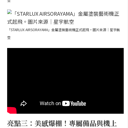
空
「STARLUX AIRSORAYAMA」金屬塗裝藝術機正式起飛。圖片來源｜星宇航
空
亮點三：美感爆棚！專屬備品與機上