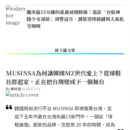
離市區15分鐘的嘉義祕境路線！造訪「台版神
隱少女湯屋」清豐濤月、湖景窯烤披薩與人氣私
宅咖啡
接下篇文章
MUSINSA為何讓韓國MZ世代愛上？從球鞋
社群起家，正在把台灣變成下一個舞台
By
蘇祐萱
2026/07/13
韓國時尚流行平台 MUSINSA 即將進軍台灣，並
設下五年內要在台灣拓展15家門市。一個從「球
鞋論壇」起家的品牌，怎麼用 20 年的時間，成為