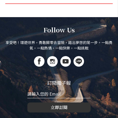
Follow Us
享受吧！環遊世界，勇敢歸零去冒險，踏出夢想的第一步。一點勇
氣，一點熱情，一點快樂，一點挑戰
訂閱電子報
立即訂閱