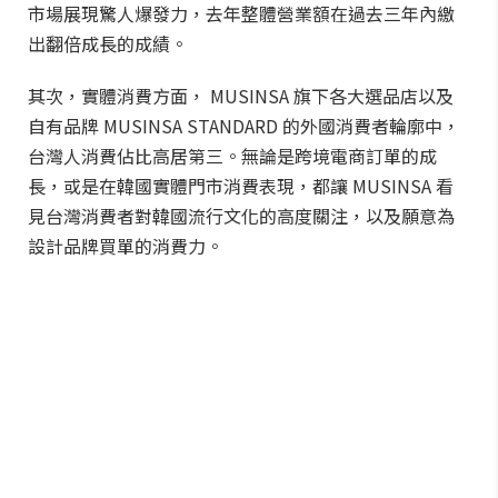
市場展現驚人爆發力，去年整體營業額在過去三年內繳
出翻倍成長的成績。
其次，實體消費方面， MUSINSA 旗下各大選品店以及
自有品牌 MUSINSA STANDARD 的外國消費者輪廓中，
台灣人消費佔比高居第三。無論是跨境電商訂單的成
長，或是在韓國實體門市消費表現，都讓 MUSINSA 看
見台灣消費者對韓國流行文化的高度關注，以及願意為
設計品牌買單的消費力。