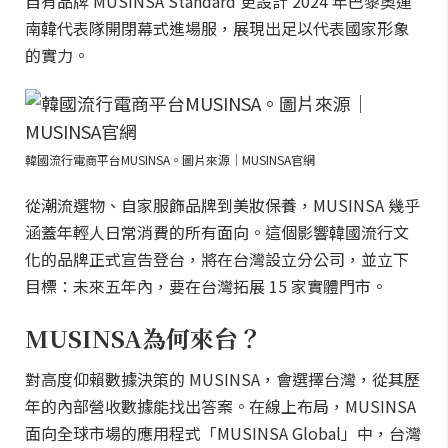
自有品牌 MUSINSA Standard 更設計 2024 年巴黎奧運
南韓代表隊開閉幕式進場服，展現出足以代表國家形象
的實力。
韓國流行電商平台MUSINSA。圖片來源｜MUSINSA官網
從潮流選物、自家服飾品牌到美妝保養，MUSINSA 幾乎
涵蓋年輕人日常消費的所有面向。這個影響韓國流行文
化的品牌正式宣告登台，將在台灣設立分公司，並立下
目標：未來五年內，要在台灣拓展 15 家實體門市。
MUSINSA為何來台？
對高度仰賴數據決策的 MUSINSA，會選擇台灣，從其歷
年的內部營收數據能找出答案。在線上布局，MUSINSA
面向全球市場的應用程式「MUSINSA Global」中，台灣