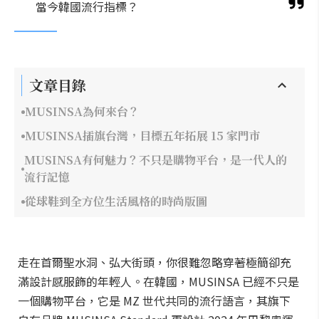
當今韓國流行指標？
文章目錄
MUSINSA為何來台？
MUSINSA插旗台灣，目標五年拓展 15 家門市
MUSINSA有何魅力？不只是購物平台，是一代人的
流行記憶
從球鞋到全方位生活風格的時尚版圖
走在首爾聖水洞、弘大街頭，你很難忽略穿著極簡卻充
滿設計感服飾的年輕人。在韓國，MUSINSA 已經不只是
一個購物平台，它是 MZ 世代共同的流行語言，其旗下