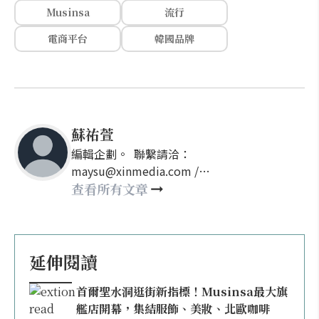
Musinsa
流行
電商平台
韓國品牌
蘇祐萱
編輯企劃。 聯繫請洽：
maysu@xinmedia.com /
may860527@gmail.com
查看所有文章
延伸閱讀
首爾聖水洞逛街新指標！Musinsa最大旗
艦店開幕，集結服飾、美妝、北歐咖啡