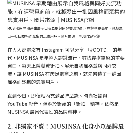
MUSINSA 早期藉由展示自我風格與同好交流功能，在經營電商前，就凝聚
出一批因風格而聚集的忠實用戶。圖片來源｜MUSINSA官網
在人人都還沒有 Instagram 可以分享 「#OOTD」 的年
代，MUSINSA 是年輕人認識流行、尋找穿搭靈感的重要
窗口，每天上線瀏覽街拍、展示自我風格並與同好交
流，讓 MUSINSA 在跨足電商之前，就先累積了一群因
風格而聚集的忠實用戶。
直到今日，即便站內充滿品牌型錄、時尚社論與
YouTube 影音，但源於街頭的「街拍」精神，依然是
MUSINSA 最具代表性的品牌精神。
2. 非獨家不賣！MUSINSA 化身小眾品牌最