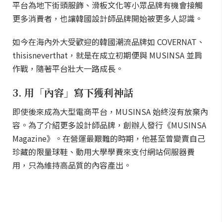
平台為地下街頭服飾、滑板文化等小眾品牌有機會接觸
更多消費者，也讓韓國設計師品牌開始被更多人認識。
如今在海內外大受歡迎的韓國潮流品牌如 COVERNAT、
thisisneverthat，就是在成立初期便與 MUSINSA 並肩
作戰，隨著平台壯大一路成長。
3. 用「內容」寫下獲利神話
即使後來成為大型電商平台，MUSINSA 始終沒有放棄內
容。為了介紹更多設計師品牌，創辦人發行《MUSINSA
Magazine》。在營運最艱難的時期，他甚至曾變賣自己
珍藏的限量球鞋、動用大學學費來支付網站伺服器費
用，只為維持高品質的內容產出。