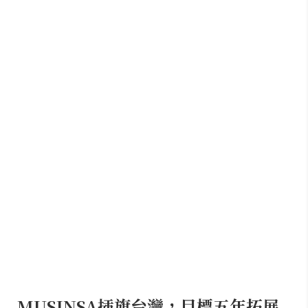
MUSINSA插旗台灣，目標五年拓展