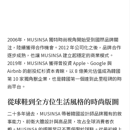
2006年，MUSINSA 獨特時尚視角開始受到國際品牌關
注，陸續獲得合作機會。2012 年公司化之後，品牌合作
逐步成熟，也讓 MUSINSA 建立起穩定的商業模式。
2019年，MUSINSA 獲得曾投資 Apple、Google 與
Airbnb 的創投紅杉資本青睞，以 8 億美元估值成為韓國
第 10 家獨角獸企業，也是韓國第一個達到此里程碑的時
尚平台。
從球鞋到全方位生活風格的時尚版圖
二十多年過去，MUSINSA 帶著韓國設計師品牌獨有的敘
事能力、前衛大膽設計與高品質，攻占全球消費者衣
櫥。MUSINSA 的版圖早已不再侷限於球鞋。從最初線上