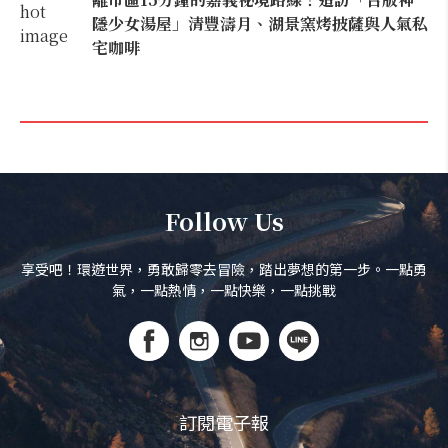
隱少女湯屋」清豐濤月、湖景窯烤披薩與人氣私
宅咖啡
Follow Us
享受吧！環遊世界，勇敢歸零去冒險，踏出夢想的第一步。一點勇
氣，一點熱情，一點快樂，一點挑戰
訂閱電子報