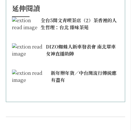
延伸閱讀
全台5間文青喫茶店（2）茶香裡的人
生哲理：台北 臻味茶苑
DIZO蜘蛛人新車發表會 南北單車
女神直播助陣
新年辦年貨／中台灣流行傳統應
有盡有