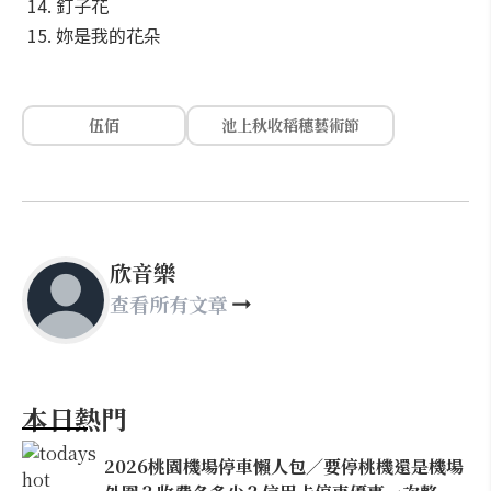
14. 釘子花
15. 妳是我的花朵
伍佰
池上秋收稻穗藝術節
欣音樂
查看所有文章
本日熱門
2026桃園機場停車懶人包／要停桃機還是機場