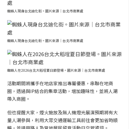
蜘蛛人現身台北迪化街。圖片來源｜台北市商業處
蜘蛛人現身台北迪化街。圖片來源｜台北市商業處
蜘蛛人在2026台北大稻埕夏日節登場。圖片來源｜台北市商業處
活動期間將攜手在地店家推出專屬優惠，串聯在地商
圈，透過與IP結合的集章活動，增加趣味性，並將人潮
帶入商圈。
但也提醒大家，煙火施放及無人機燈光展演預期將有大
量人潮參與，利用大眾交通運輸工具前往會更加省時順
暢，並請用路人及當地居民留意活動日交管資訊。