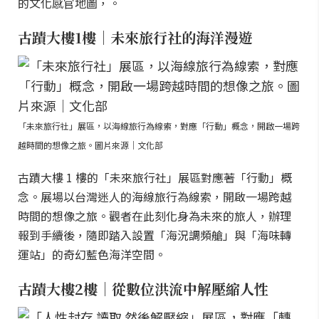
的文化感官地圖，。
古蹟大樓1樓｜未來旅行社的海洋漫遊
「未來旅行社」展區，以海線旅行為線索，對應「行動」概念，開啟一場跨
越時間的想像之旅。圖片來源｜文化部
古蹟大樓 1 樓的「未來旅行社」展區對應著「行動」概
念。展場以台灣迷人的海線旅行為線索，開啟一場跨越
時間的想像之旅。觀者在此刻化身為未來的旅人，辦理
報到手續後，隨即踏入設置「海況調頻艙」與「海味轉
運站」的奇幻藍色海洋空間。
古蹟大樓2樓｜從數位洪流中解壓縮人性