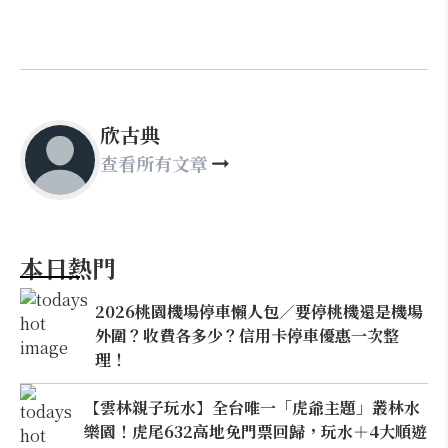
欣古典
查看所有文章
本日熱門
2026桃園機場停車懶人包／要停桃機還是機場
外圍？收費各多少？信用卡停車優惠一次整
理！
【雲林親子玩水】全台唯一「虎爺主題」叢林水
樂園！虎尾632高地免門票回歸，玩水＋4大順遊