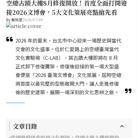
空總古蹟大樓8月修復開放！首度全面打開迎
接2026文博會，5大文化策展亮點搶先看
By
蘇祐萱
2026/07/09
2026 年的夏末，台北市中心迎來一場歷史與當代
交會的文化盛事。位於仁愛路上的空總臺灣當代
文化實驗場（C-LAB），其古蹟大樓即將在 8 月
正式卸下修復鷹架，修復後迎接的第一場大型盛
會便是「2026 臺灣文博會」文化策展，屆時空總
將首度以最完整的型態敞開大門，讓人走進修復
後的歷史建築，展開一場深刻的文化思辨之旅。
文章目錄
從總督府研究所到文化樞紐，空總古蹟大樓將開放