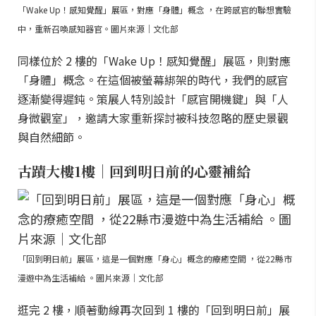
「Wake Up！感知覺醒」展區，對應「身體」概念 ，在跨感官的聯想實驗
中，重新召喚感知器官。圖片來源｜文化部
同樣位於 2 樓的「Wake Up！感知覺醒」展區，則對應
「身體」概念。在這個被螢幕綁架的時代，我們的感官
逐漸變得遲鈍。策展人特別設計「感官開機鍵」與「人
身微觀室」，邀請大家重新探討被科技忽略的歷史景觀
與自然細節。
古蹟大樓1樓｜回到明日前的心靈補給
「回到明日前」展區，這是一個對應「身心」概念的療癒空間 ，從22縣市
漫遊中為生活補給 。圖片來源｜文化部
逛完 2 樓，順著動線再次回到 1 樓的「回到明日前」展