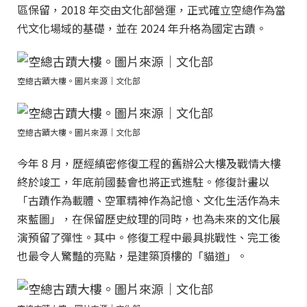
區保留，2018 年交由文化部營運，正式確立空總作為當
代文化場域的基礎，並在 2024 年升格為國定古蹟。
空總古蹟大樓。圖片來源｜文化部
空總古蹟大樓。圖片來源｜文化部
今年 8 月，歷經縝密修復工程的舊辦公大樓及戰情大樓
終於竣工，年底前國藝會也將正式進駐。修復計畫以
「古蹟作為載體、空軍精神作為記憶、文化生活作為未
來藍圖」，在保留歷史紋理的同時，也為未來的文化展
演預留了彈性。其中。修復工程中最具挑戰性、完工後
也最令人驚豔的亮點，是建築頂樓的「貓道」。