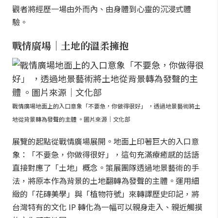
觀者將經歷一場由外而內、由身體到心靈的沉浸式體
驗。
戰情廣場｜土地的溫柔擁抱
戰情廣場地面上的入口意象「不要急，你做得很好」 ，透過地景藝術將土
地從背景轉為發聲的主體 。圖片來源｜文化部
展覽的起點從戰情廣場展開。地面上印著巨大的入口意
象：「不要急，你做得很好」，這句充滿療癒感的話語
直接對應了「土地」概念。策展團隊透過地景藝術的手
法，將原本作為背景的土地翻轉為發聲的主體。運用細
緻的「花磚美學」與「植物符號」來轉譯歷史印記，將
台灣特有的文化 IP 轉化為一幅可以親身走入、親近觸摸