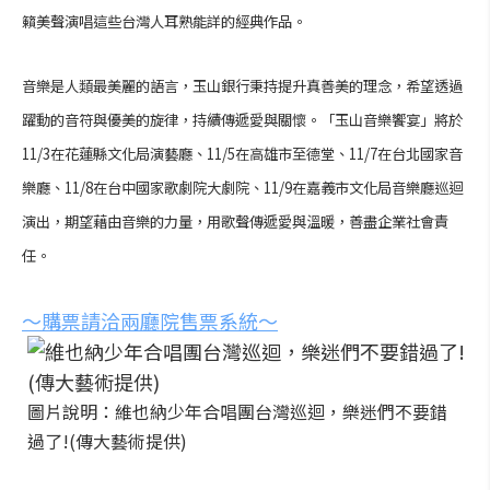
籟美聲演唱這些台灣人耳熟能詳的經典作品。
音樂是人類最美麗的語言，玉山銀行秉持提升真善美的理念，希望透過
躍動的音符與優美的旋律，持續傳遞愛與關懷。「玉山音樂饗宴」將於
11/3在花蓮縣文化局演藝廳、11/5在高雄市至德堂、11/7在台北國家音
樂廳、11/8在台中國家歌劇院大劇院、11/9在嘉義市文化局音樂廳巡迴
演出，期望藉由音樂的力量，用歌聲傳遞愛與溫暖，善盡企業社會責
任。
～購票請洽兩廳院售票系統～
圖片說明：維也納少年合唱團台灣巡迴，樂迷們不要錯
過了!(傳大藝術提供)