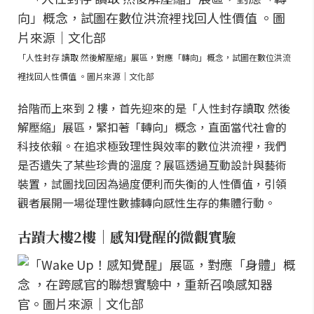
「人性封存 讀取 然後解壓縮」展區，對應「轉向」概念，試圖在數位洪流
裡找回人性價值 。圖片來源｜文化部
拾階而上來到 2 樓，首先迎來的是「人性封存讀取 然後
解壓縮」展區，緊扣著「轉向」概念，直面當代社會的
科技依賴。在追求極致理性與效率的數位洪流裡，我們
是否遺失了某些珍貴的溫度？展區透過互動設計與藝術
裝置，試圖找回因為過度便利而失衡的人性價值，引領
觀者展開一場從理性數據轉向感性生存的集體行動。
古蹟大樓2樓｜感知覺醒的微觀實驗