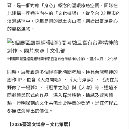
區，是一個對應「身心」概念的溫暖療癒空間，團隊在
此建構一座通往內在的「文化機場」。從全台 22 縣市的
漫遊路徑中，採集島嶼的風土與山海，創造出富足身心
的風格選物。
5個展區嚴選經得起時間考驗且富有台灣精神的創作 。圖片來源｜文化部
同時，展覽嚴選多個經得起時間考驗、極具台灣精神的
創作 IP，包含《大港開唱》、《大海浮夢》、《我在荒
野做了一場夢》、《冠軍之路》與《大濛》等。透過不
同載體與形式的作品，深入探討移動、情感及感官體
驗，證明深刻的文化共鳴需要時間的發酵，是任何程式
都無法演算出的價值。
【2026臺灣文博會－文化策展】