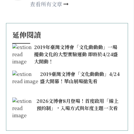
may860527@gmail.com
查看所有文章
延伸閱讀
2019年臺灣文博會「文化動動動」一場
擾動文化的大型實驗運動 即將於4/24盛
大開動！
2019臺灣文博會「文化動動動」4/24
盛大開幕！華山展場搶先看
2026文博會8月登場！首度啟用「線上
預約制」，入場方式與年度主題一次看