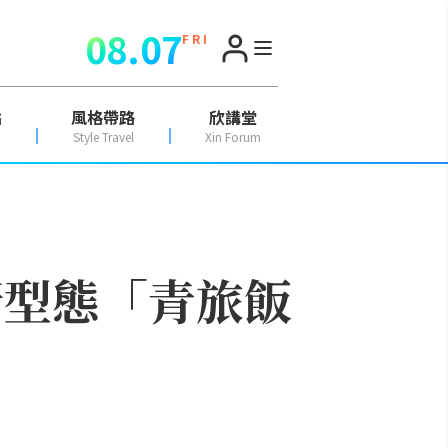
08.07
F R I
點
風格帶路
欣講堂
Style Travel
Xin Forum
新型態「青旅飯