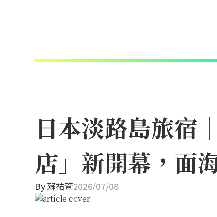
日本淡路島旅宿
店」新開幕，面
By
蘇祐萱
2026/07/08