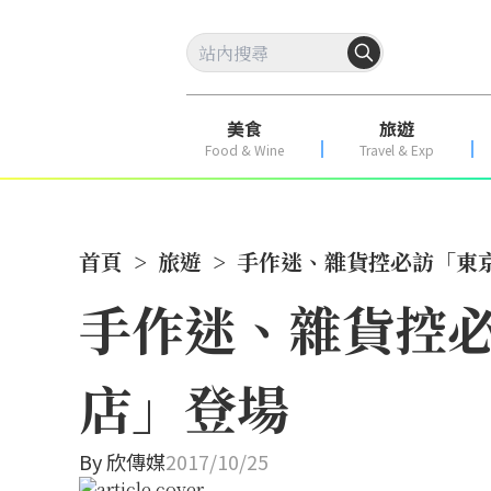
美食
旅遊
Food & Wine
Travel & Exp
首頁
>
旅遊
>
手作迷、雜貨控必訪「東
手作迷、雜貨控必
店」登場
By
欣傳媒
2017/10/25