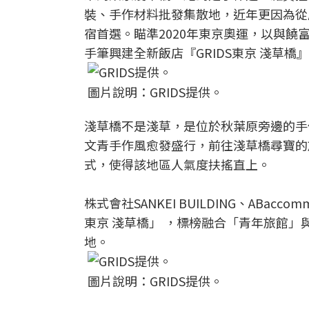
裝、手作材料批發集散地，近年更因為從
宿首選。瞄準2020年東京奧運，以與饒
手筆興建全新飯店『GRIDS東京 淺草橋』，
圖片說明：GRIDS提供。
淺草橋不是淺草，是位於秋葉原旁邊的手
文青手作風愈發盛行，前往淺草橋尋寶的
式，使得該地區人氣度扶搖直上。
株式會社SANKEI BUILDING、ABa
東京 淺草橋」 ，標榜融合「青年旅館
地。
圖片說明：GRIDS提供。