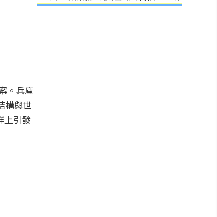
答案。兵庫
線結構與世
群上引發