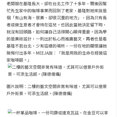
老闆娘在基隆長大，卻在台北工作了十多年，爾後因幫
忙先生家中的咖啡事業而回到了老家，基隆對她來說是
個「有山有海、很美，卻很沉重的地方」，因為只有長
者或做生意者才會待在這兒。也因此當她決定留下時，
就沒有回頭路，如何讓自己活得開心顯得重要。因為學
的是美術設計，一則出於私心而推廣藝文，再者也是看
基隆不若台北，少有這樣的場所，一份在地的關懷讓她
無悔付出多年。MEEJA說：「我是用我的生命在經營這
家咖啡館。」
圖片說明：二樓的藝文空間非常有味道，尤其可以借景
戶外街景，可添生活感。(陳德偉攝)