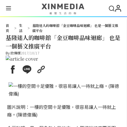
搜尋
首
生
基隆迷人的咖啡館「金豆咖啡品味迴廊」 也是一個藝文推
>
>
頁
活
廣平台
基隆迷人的咖啡館「金豆咖啡品味迴廊」 也是
一個藝文推廣平台
By
欣傳媒
2017/10/17
圖片說明：一樓的空間十足優雅，很容易讓人一待就上
癮。(陳德偉攝)