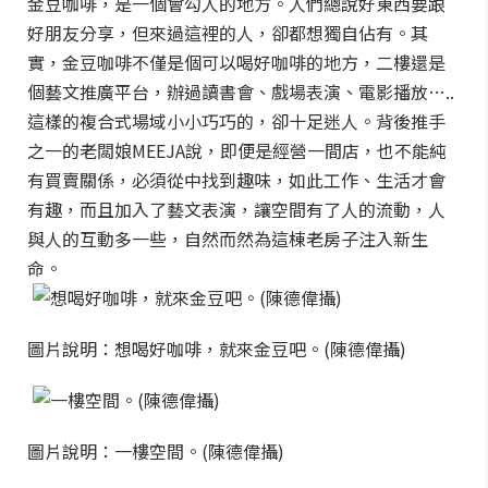
金豆咖啡，是一個會勾人的地方。人們總說好東西要跟
好朋友分享，但來過這裡的人，卻都想獨自佔有。其
實，金豆咖啡不僅是個可以喝好咖啡的地方，二樓還是
個藝文推廣平台，辦過讀書會、戲場表演、電影播放…..
這樣的複合式場域小小巧巧的，卻十足迷人。背後推手
之一的老闆娘MEEJA說，即便是經營一間店，也不能純
有買賣關係，必須從中找到趣味，如此工作、生活才會
有趣，而且加入了藝文表演，讓空間有了人的流動，人
與人的互動多一些，自然而然為這棟老房子注入新生
命。
圖片說明：想喝好咖啡，就來金豆吧。(陳德偉攝)
圖片說明：一樓空間。(陳德偉攝)