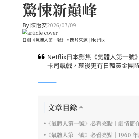
驚悚新巔峰
By
陳怡安
2026/07/09
日劇《氣體人第一號》。圖片來源 | Netflix
Netflix日本影集《氣體人第
卡司飆戲，幕後更有日韓黃金團隊
文章目錄
《氣體人第一號》必看亮點｜劇情簡
《氣體人第一號》必看亮點｜1960 