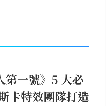
人第一號》5 大必
斯卡特效團隊打造