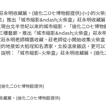
莊永明收藏展。(迪化二O七博物館提供)小小的火柴
」推出「城市縮影&ndash;火柴盒」莊永明收藏
呈現台北半世紀以來的城市縮影。「迪化二O七博物
日於三樓藝廊，推出「城市縮影&ndash;火柴盒」莊永
家莊永明老師精選收藏，莊老師從小開始收集火柴盒
逝的地景如大稻埕知名酒家，北投溫泉飯店，更可以
說明：「城市縮影–火柴盒」莊永明收藏展。(迪化
收藏展。(迪化二O七博物館提供)