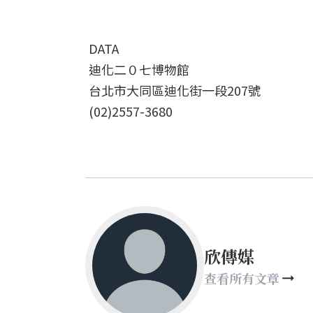
DATA
迪化二０七博物館
台北市大同區迪化街一段207號
(02)2557-3680
欣傳媒
查看所有文章