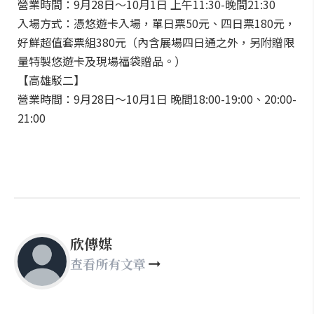
營業時間：9月28日～10月1日 上午11:30-晚間21:30
入場方式：憑悠遊卡入場，單日票50元、四日票180元，
好鮮超值套票組380元（內含展場四日通之外，另附贈限
量特製悠遊卡及現場福袋贈品。）
【高雄駁二】
營業時間：9月28日～10月1日 晚間18:00-19:00、20:00-
21:00
欣傳媒
查看所有文章