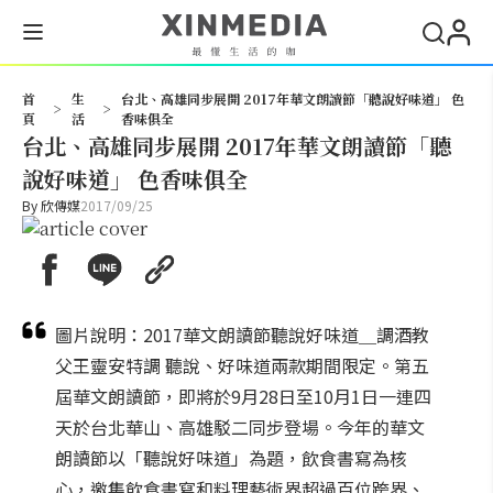
搜尋
首
生
台北、高雄同步展開 2017年華文朗讀節「聽說好味道」 色
>
>
頁
活
香味俱全
台北、高雄同步展開 2017年華文朗讀節「聽
說好味道」 色香味俱全
By
欣傳媒
2017/09/25
圖片說明：2017華文朗讀節聽說好味道＿調酒教
父王靈安特調 聽說、好味道兩款期間限定。第五
屆華文朗讀節，即將於9月28日至10月1日一連四
天於台北華山、高雄駁二同步登場。今年的華文
朗讀節以「聽說好味道」為題，飲食書寫為核
心，邀集飲食書寫和料理藝術界超過百位跨界、