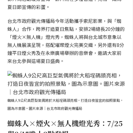
夏日節宣傳的彩蛋。
台北市政府觀光傳播局今年活動攜手索尼影業，與「蜘
蛛人」合作，跨界打造夏日焦點，安排2場總長20分鐘的
「煙火×無人機」燈光秀，蜘蛛人將與台北城市意象以
無人機展演呈現，搭配璀璨煙火完美交織，另外還有8分
鐘平日煙火秀及在永樂廣場舉辦的音樂會，邀請大家前
來台北參與這場夏日盛典。
蜘蛛人9公尺高巨型氣偶將於大稻埕碼頭亮相，打造日夜皆宜的拍照景點，
圖為示意圖。圖片來源｜台北市政府觀光傳播局
蜘蛛人×煙火×無人機燈光秀：7/25