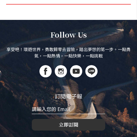
Follow Us
享受吧！環遊世界，勇敢歸零去冒險，踏出夢想的第一步。一點勇
氣，一點熱情，一點快樂，一點挑戰
訂閱電子報
立即訂閱