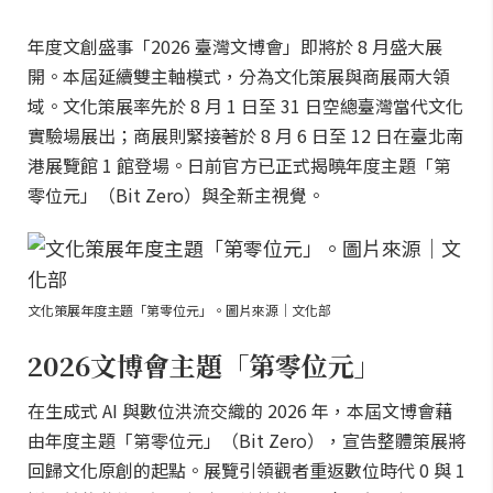
年度文創盛事「2026 臺灣文博會」即將於 8 月盛大展
開。本屆延續雙主軸模式，分為文化策展與商展兩大領
域。文化策展率先於 8 月 1 日至 31 日空總臺灣當代文化
實驗場展出；商展則緊接著於 8 月 6 日至 12 日在臺北南
港展覽館 1 館登場。日前官方已正式揭曉年度主題「第
零位元」（Bit Zero）與全新主視覺。
文化策展年度主題「第零位元」。圖片來源｜文化部
2026文博會主題「第零位元」
在生成式 AI 與數位洪流交織的 2026 年，本屆文博會藉
由年度主題「第零位元」（Bit Zero），宣告整體策展將
回歸文化原創的起點。展覽引領觀者重返數位時代 0 與 1