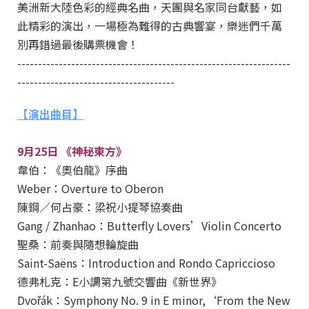
美洲新大陸色彩的經典名曲，天團與名家同台獻藝，如
此精彩的演出，一場極為難得的古典響宴，樂迷們千萬
別再錯過最後購票機會！
------------------------------------------------------------------
--------------------------------------
【演出曲目】
9
月
25
日
《神秘東方》
韋伯：《奧伯龍》序曲
Weber：Overture to Oberon
陳鋼／何占豪：梁祝小提琴協奏曲
Gang / Zhanhao：Butterfly Lovers’Violin Concerto
聖桑：前奏與隨想輪旋曲
Saint-Saëns：Introduction and Rondo Capriccioso
德弗札克：E小調第九號交響曲《新世界》
Dvořák：Symphony No. 9 in E minor,‘From the New