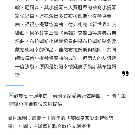
翰．尼爾森，與小提琴三大賽冠軍的華裔小提琴
家侯以嘉，連袂演出多首布拉姆斯小提琴協奏
曲、梁祝小提琴協奏曲、德弗札克《新世界》交
響曲、貝多芬第三號《英雄》交響曲等經典古典
名曲。布拉姆斯小提琴協奏曲是布拉姆斯點名要
獻給桃阿幸的作品，雖然布拉姆斯與姚阿幸共同
締造這首小提琴協奏曲的成功，但兩人的友誼曾
一度決裂，原因是姚阿幸懷疑妻子魏斯與布拉姆
斯
圖片說明：歡慶七十週年的「英國皇家愛樂管弦樂
團」。 圖：主辦單位聯合數位文創提供