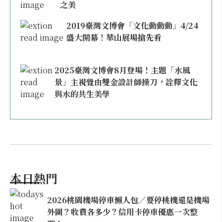
之美
2019臺灣文博會「文化動動動」4/24
盛大開幕！華山展場搶先看
2025臺灣文博會8月登場！主題「水風
景」主視覺由雙金設計師操刀，詮釋文化
與水的共生美學
本日熱門
2026桃園機場停車懶人包／要停桃機還是機場
外圍？收費各多少？信用卡停車優惠一次整