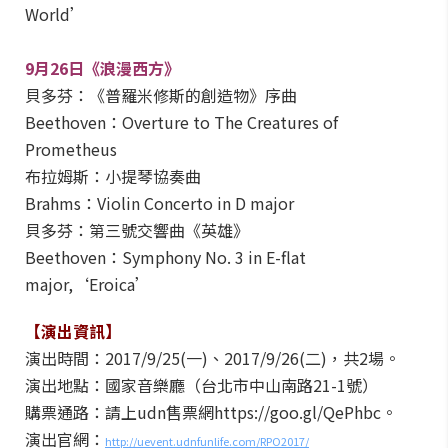
World’
9
月
26
日《浪漫西方》
貝多芬：《普羅米修斯的創造物》序曲
Beethoven：Overture to The Creatures of
Prometheus
布拉姆斯：小提琴協奏曲
Brahms：Violin Concerto in D major
貝多芬：第三號交響曲《英雄》
Beethoven：Symphony No. 3 in E-flat
major,‘Eroica’
【演出資訊】
演出時間：2017/9/25(一)、2017/9/26(二)，共2場。
演出地點：國家音樂廳（台北市中山南路21-1號）
購票通路：請上udn售票網https://goo.gl/QePhbc。
演出官網：
http://uevent.udnfunlife.com/RPO2017/