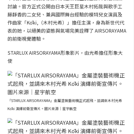
討論。官方正式公開由日本天王巨星木村拓哉與歌手工
藤靜香的二女兒、兼具國際舞台經驗的模特兒女演員及
作曲家「Kōki,（木村光希）」擔任主演，身為新世代代
表的她，以絕美的姿態與氣場完美詮釋了 AIRSORAYAMA
的前衛視覺體驗。
STARLUX AIRSORAYAMA形象影片，由光希擔任形象大
使
「STARLUX AIRSORAYAMA」金屬塗裝藝術機正式起飛，並請來木村光希
Kōki 演繹前衛宣傳片。圖片來源｜星宇航空