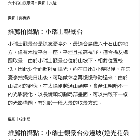
六十石山夜銀河。攝影｜文隆
攝影｜鄭傑森
推薦拍攝點：小瑞士觀景台
小瑞士觀景台是除忘憂亭外，最適合鳥瞰六十石山的地
方，建有木造平台一座，平坦且拉高視野，適合攝友構
圖取景。由於小瑞士觀景台位於山坡下，相對位置較
低，因此要全面照射到陽光，約在日出1小時以後，在忘
憂亭拍攝完日出後，可略做休息再慢慢移動過來。由於
山坡地的起伏，在太陽剛越過山頭時，會產生明暗不一
的光影變化，以長鏡頭切割局部畫面，可以拍較不一樣
的光影構圖，有別於一般大景的取景方式。
攝影｜哈米貓
推薦拍攝點：小瑞士觀景台旁邊坡(逆光花朵