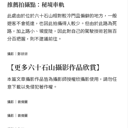
推薦拍攝點：秘境車軌
此處由於位於六十石山相對較冷門且偏僻的地方，一般
遊客不會抵達，也因此拍攝得人較少。但由於此路為死
路，加上路小、坡度陡，因此對自己的駕駛技術若無百
分百把握，則不建議前往。
攝影｜鄭妍妍
【更多六十石山攝影作品欣賞】
本篇文章攝影作品皆為攝影師授權欣攝影使用，請勿任
意下載以免侵犯著作權。
攝影｜曾倩蘭
攝影｜曾倩蘭