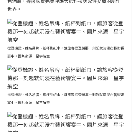
色酒體，透過味覺完美呼應大師科技與感性交織的創作
世界。
從登機證、姓名吊牌、紙杯到紙巾，讓旅客從登機那一刻起就沉浸在藝術饗
宴中。圖片來源｜星宇航空
從登機證、姓名吊牌、紙杯到紙巾，讓旅客從登機那一刻起就沉浸在藝術饗
宴中。圖片來源｜星宇航空