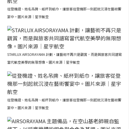
從登機證、姓名吊牌、紙杯到紙巾，讓旅客從登機那一刻起就沉浸在藝術饗
宴中。圖片來源｜星宇航空
STARLUX AIRSORAYAMA 計劃，讓藝術不再只是觀賞，而是與旅客共同譜寫
當代航空美學的無限想像。圖片來源｜星宇航空
從登機證、姓名吊牌、紙杯到紙巾，讓旅客從登機那一刻起就沉浸在藝術饗
宴中。圖片來源｜星宇航空