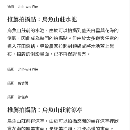
攝影｜Jhih-wie Wie
推薦拍攝點：烏魚山莊水池
烏魚山莊前的水池，由於可以拍攝到藍天白雲與花海的
倒影，因此成為熱門的拍攝點。但由於太多遊客任意的
進入花田踩踏，導致農家拉起封鎖線或將水池蓋上黑
布，招牌的倒影畫面，已不再保證會有。
攝影｜Jhih-wie Wie
攝影｜曾倩蘭
攝影｜鄭傑森
推薦拍攝點：烏魚山莊前涼亭
烏魚山莊前得涼亭，由於可以拍攝悠閒的坐在涼亭裡欣
賞花海的唯美畫面，是網美拍照、打卡必備的畫面。