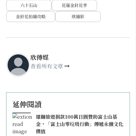
六十石山
花蓮金針花季
金針花拍攝攻略
欣攝影
欣傳媒
查看所有文章
延伸閱讀
雄獅旅遊捐款100萬日圓贊助富士山基
金，「富士山零垃圾行動」傳遞永續文化
價值