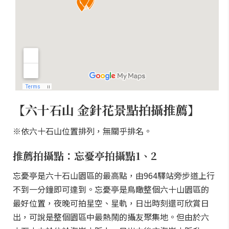
【六十石山 金針花景點拍攝推薦】
※依六十石山位置排列，無關乎排名。
推薦拍攝點：忘憂亭拍攝點1、2
忘憂亭是六十石山園區的最高點，由964驛站旁步道上行
不到一分鐘即可達到。忘憂亭是鳥瞰整個六十山園區的
最好位置，夜晚可拍星空、星軌，日出時刻還可欣賞日
出，可說是整個園區中最熱鬧的攝友聚集地。但由於六