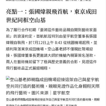
亮點一：張國煒親飛首航，東京成田
世紀同框空山基
為了履行合作初期「要將這件藝術品親自開到藝術家面
前」的浪漫約定，首航航班特別由星宇航空董事長張國
煒親自執飛，於7月12日上午 8:43 從桃園機場起飛，並
順利降落東京成田機場。空山基老師不僅親赴現場迎
接，張國煒董事長更邀請大師於機艙內親筆簽名落款，
兩人在藝術機前留下了極具歷史意義的合影，見證這件
飛行藝術品正式展翅翱翔。
空山基老師親臨成田機場迎接這架自己與星宇航空共同打造的藝術機，親眼
見證作品化身翱翔天際的飛行藝術。圖片來源｜星宇航空