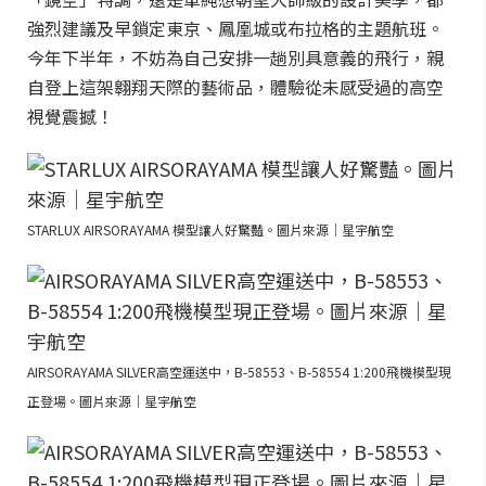
強烈建議及早鎖定東京、鳳凰城或布拉格的主題航班。
今年下半年，不妨為自己安排一趟別具意義的飛行，親
自登上這架翱翔天際的藝術品，體驗從未感受過的高空
視覺震撼！
STARLUX AIRSORAYAMA 模型讓人好驚豔。圖片來源｜星宇航空
AIRSORAYAMA SILVER高空運送中，B-58553、B-58554 1:200飛機模型現
正登場。圖片來源｜星宇航空