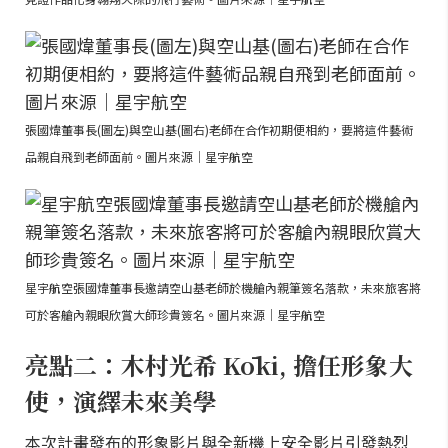
張國煒董事長(圖左)與空山基(圖右)老師在合作初期便相約，要將這件藝術
品親自飛到老師面前。圖片來源｜星宇航空
星宇航空張國煒董事長邀請空山基老師於機艙內親筆簽名落款，未來旅客將
可於客艙內親眼欣賞大師珍貴簽名。圖片來源｜星宇航空
亮點二：木村光希 Kōki, 擔任形象大
使，演繹未來美學
本次計畫發布的形象影片與全新機上安全影片引發熱烈