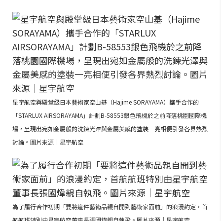
星宇航空與殿堂級日本藝術家空山基（Hajime SORAYAMA）攜手合作的
「STARLUX AIRSORAYAMA」計劃B-58553銀色飛機於之前降落桃園國際機
場，呈現出宛如金屬般的洗鍊光澤與金屬美感的塗裝一亮相便引發各界熱烈
討論。圖片來源｜星宇航空
為了履行合作初期「要將這件藝術品親自開到藝術家面前」的浪漫約定，首
航航班特別由星宇航空董事長張國煒親自執飛。圖片來源｜星宇航空