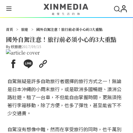
搜尋
首頁
>
旅遊
>
國外自駕注意！旅行前必須小心的3大重點
國外自駕注意！旅行前必須小心的3大重點
By
欣旅遊
2017/09/15
自駕無疑是許多自助旅行者選擇的旅行方式之一！無論
是日本沖繩的小周末旅行，或是歐洲多國暢遊、澳洲公
路壯遊。租了一台車，不但能自由掌握時間，更無須拖
著行李箱移動，除了方便，也多了彈性，甚至能省下不
少交通費。
自駕沒有想像中難，然而在享受旅行的同時，也千萬別