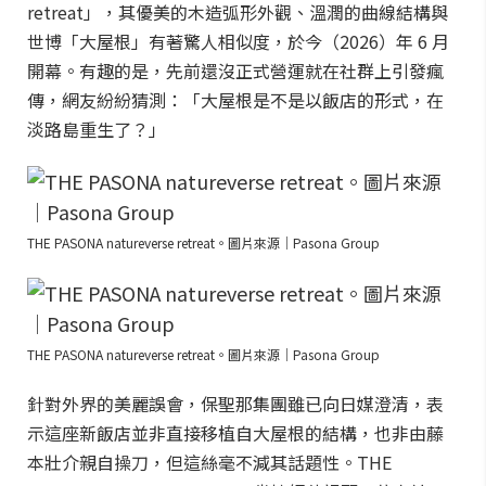
retreat」，其優美的木造弧形外觀、溫潤的曲線結構與
世博「大屋根」有著驚人相似度，於今（2026）年 6 月
開幕。有趣的是，先前還沒正式營運就在社群上引發瘋
傳，網友紛紛猜測：「大屋根是不是以飯店的形式，在
淡路島重生了？」
THE PASONA natureverse retreat。圖片來源｜Pasona Group
THE PASONA natureverse retreat。圖片來源｜Pasona Group
針對外界的美麗誤會，保聖那集團雖已向日媒澄清，表
示這座新飯店並非直接移植自大屋根的結構，也非由藤
本壯介親自操刀，但這絲毫不減其話題性。THE