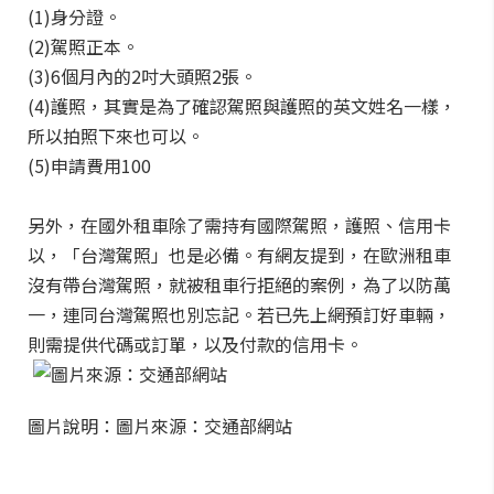
(1)身分證。
(2)駕照正本。
(3)6個月內的2吋大頭照2張。
(4)護照，其實是為了確認駕照與護照的英文姓名一樣，
所以拍照下來也可以。
(5)申請費用100
另外，在國外租車除了需持有國際駕照，護照、信用卡
以，「台灣駕照」也是必備。有網友提到，在歐洲租車
沒有帶台灣駕照，就被租車行拒絕的案例，為了以防萬
一，連同台灣駕照也別忘記。若已先上網預訂好車輛，
則需提供代碼或訂單，以及付款的信用卡。
圖片說明：圖片來源：交通部網站