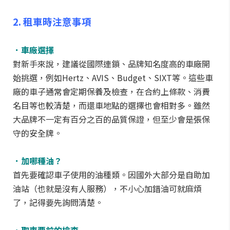
2. 租車時注意事項
．車廠選擇
對新手來說，建議從國際連鎖、品牌知名度高的車廠開
始挑選，例如Hertz、AVIS、Budget、SIXT等。這些車
廠的車子通常會定期保養及檢查，在合約上條款、消費
名目等也較清楚，而還車地點的選擇也會相對多。雖然
大品牌不一定有百分之百的品質保證，但至少會是張保
守的安全牌。
．加哪種油？
首先要確認車子使用的油種類。因國外大部分是自助加
油站（也就是沒有人服務），不小心加錯油可就麻煩
了，記得要先詢問清楚。