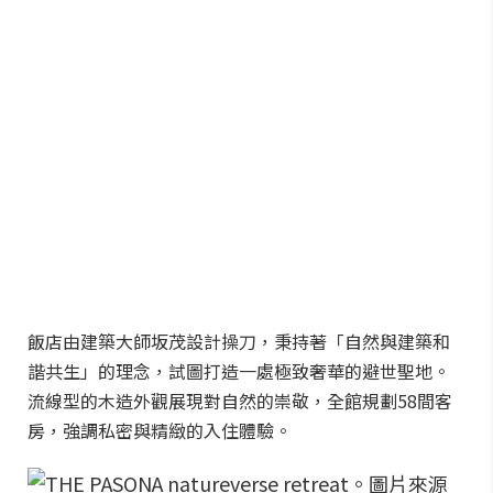
飯店由建築大師坂茂設計操刀，秉持著「自然與建築和
諧共生」的理念，試圖打造一處極致奢華的避世聖地。
流線型的木造外觀展現對自然的崇敬，全館規劃58間客
房，強調私密與精緻的入住體驗。