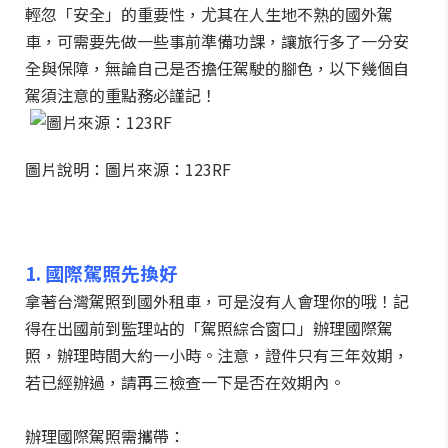
輕忽「安全」的重要性，尤其在人生地不熟的國外駕
車，可需要先做一些事前準備功課，讓旅行多了一分安
全與保障，無論自己是否擔任駕駛的腳色，以下幾個自
駕須注意的重點務必謹記！
圖片說明：圖片來源：123RF
1. 國際駕照先換好
拿著台灣駕照到國外租車，可是沒有人會理你的哦！記
得在出國前到監理站的「駕照綜合窗口」辦理國際駕
照，辦理時間大約一小時。注意，證件只有三年效期，
若已經辦過，請再三檢查一下是否在效期內。
辦理國際駕照需攜帶：