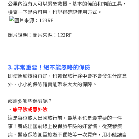
公里內沒有人可以緊急救援。基本的備胎和換胎工具，
檢查一下是否可用，也記得確認使用方式。
圖片說明：圖片來源：123RF
3. 非常重要！絕不能忽略的保險
即使駕駛技術再好，也難保旅行途中會不會發生什麼意
外，小小的保險確實能帶來大大的保障。
那需要哪些保險呢？
．
旅平險或意外險
這是每位旅人出國旅行前，最基本也是最重要的一件
事！養成出國前線上投保旅平險的好習慣，從突發疾
病、醫療保險甚至旅遊不便險等一次買齊，用小錢讓自