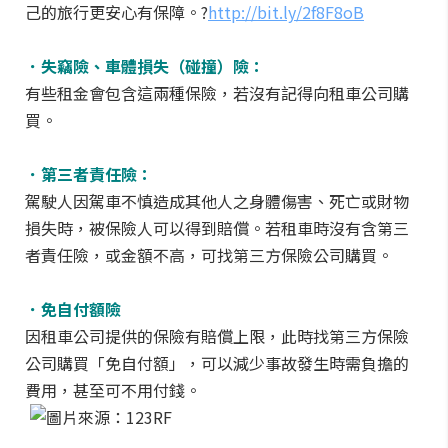
己的旅行更安心有保障。?
http://bit.ly/2f8F8oB
．失竊險、車體損失（碰撞）險：
有些租金會包含這兩種保險，若沒有記得向租車公司購
買。
．第三者責任險：
駕駛人因駕車不慎造成其他人之身體傷害、死亡或財物
損失時，被保險人可以得到賠償。若租車時沒有含第三
者責任險，或金額不高，可找第三方保險公司購買。
．免自付額險
因租車公司提供的保險有賠償上限，此時找第三方保險
公司購買「免自付額」，可以減少事故發生時需負擔的
費用，甚至可不用付錢。