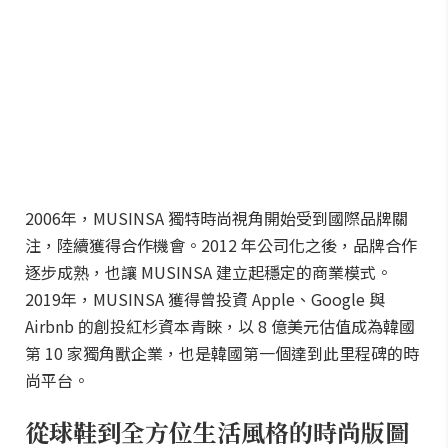
2006年，MUSINSA 獨特時尚視角開始受到國際品牌關
注，陸續獲得合作機會。2012 年公司化之後，品牌合作
逐步成熟，也讓 MUSINSA 建立起穩定的商業模式。
2019年，MUSINSA 獲得曾投資 Apple、Google 與
Airbnb 的創投紅杉資本青睞，以 8 億美元估值成為韓國
第 10 家獨角獸企業，也是韓國第一個達到此里程碑的時
尚平台。
從球鞋到全方位生活風格的時尚版圖