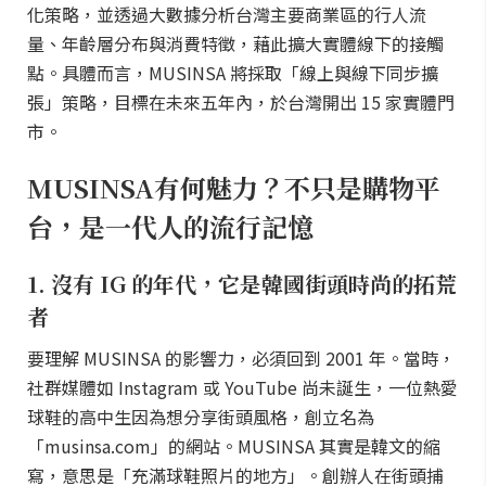
化策略，並透過大數據分析台灣主要商業區的行人流
量、年齡層分布與消費特徵，藉此擴大實體線下的接觸
點。具體而言，MUSINSA 將採取「線上與線下同步擴
張」策略，目標在未來五年內，於台灣開出 15 家實體門
市。
MUSINSA有何魅力？不只是購物平
台，是一代人的流行記憶
1. 沒有 IG 的年代，它是韓國街頭時尚的拓荒
者
要理解 MUSINSA 的影響力，必須回到 2001 年。當時，
社群媒體如 Instagram 或 YouTube 尚未誕生，一位熱愛
球鞋的高中生因為想分享街頭風格，創立名為
「musinsa.com」的網站。MUSINSA 其實是韓文的縮
寫，意思是「充滿球鞋照片的地方」。創辦人在街頭捕