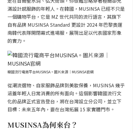
走在首爾聖水洞、弘大街頭，你很難忽略穿著極簡卻充
滿設計感服飾的年輕人。在韓國，MUSINSA 已經不只是
一個購物平台，它是 MZ 世代共同的流行語言，其旗下
自有品牌 MUSINSA Standard 更設計 2024 年巴黎奧運
南韓代表隊開閉幕式進場服，展現出足以代表國家形象
的實力。
韓國流行電商平台MUSINSA。圖片來源｜MUSINSA官網
從潮流選物、自家服飾品牌到美妝保養，MUSINSA 幾乎
涵蓋年輕人日常消費的所有面向。這個影響韓國流行文
化的品牌正式宣告登台，將在台灣設立分公司，並立下
目標：未來五年內，要在台灣拓展 15 家實體門市。
MUSINSA為何來台？