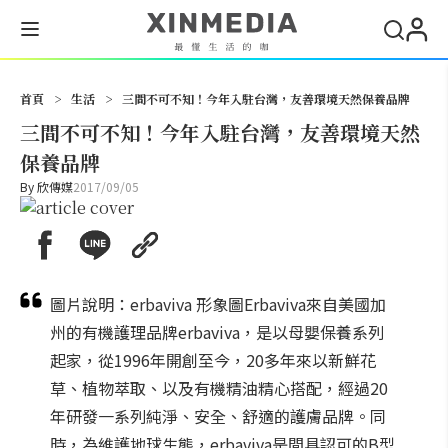
搜尋
首頁
>
生活
>
三間不可不知！今年入駐台灣，友善環境天然保養品牌
三間不可不知！今年入駐台灣，友善環境天然
保養品牌
By
欣傳媒
2017/09/05
圖片說明：erbaviva 形象圖Erbaviva來自美國加
州的有機護理品牌erbaviva，是以母嬰保養系列
起家，從1996年開創至今，20多年來以新鮮花
草、植物萃取、以及有機精油精心搭配，經過20
年研發一系列純淨、安全、舒適的護膚品牌。同
時，為維護地球生態，erbaviva是間具認可的B型