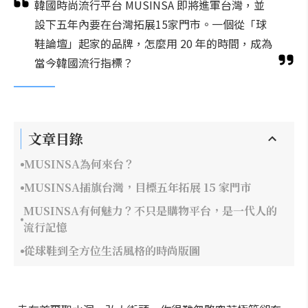
韓國時尚流行平台 MUSINSA 即將進軍台灣，並
設下五年內要在台灣拓展15家門市。一個從「球
鞋論壇」起家的品牌，怎麼用 20 年的時間，成為
當今韓國流行指標？
文章目錄
MUSINSA為何來台？
MUSINSA插旗台灣，目標五年拓展 15 家門市
MUSINSA有何魅力？不只是購物平台，是一代人的
流行記憶
從球鞋到全方位生活風格的時尚版圖