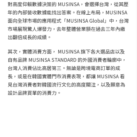
對高度仰賴數據決策的 MUSINSA，會選擇台灣，從其歷
年的內部營收數據能找出答案。在線上布局，MUSINSA
面向全球市場的應用程式「MUSINSA Global」中，台灣
市場展現驚人爆發力，去年整體營業額在過去三年內繳
出翻倍成長的成績。
其次，實體消費方面， MUSINSA 旗下各大選品店以及
自有品牌 MUSINSA STANDARD 的外國消費者輪廓中，
台灣人消費佔比高居第三。無論是跨境電商訂單的成
長，或是在韓國實體門市消費表現，都讓 MUSINSA 看
見台灣消費者對韓國流行文化的高度關注，以及願意為
設計品牌買單的消費力。