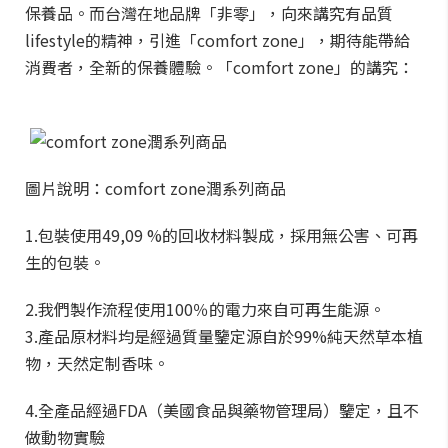
保養品。而台灣在地品牌「非零」，向來講究有品質
lifestyle的精神，引進「comfort zone」，期待能帶給
消費者，全新的保養體驗。「comfort zone」的講究：
圖片說明：comfort zone潤系列商品
1.包裝使用49,09 %的回收材料製成，採用無公害、可再
生的包裝。
2.我們製作流程使用100％的電力來自可再生能源。
3.產品原材料均是經過質量鑒定源自於99%純天然草本植
物，天然定制香味。
4.全產品經過FDA（美國食品與藥物管理局）鑒定，且不
做動物實驗