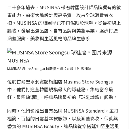
二十多年過去，MUSINSA 帶著韓國設計師品牌獨有的敘
事能力、前衛大膽設計與高品質，攻占全球消費者衣
櫥。MUSINSA 的版圖早已不再侷限於球鞋。從最初線上
論壇，發展出選品店、自有品牌與美妝事業，逐步打造
涵蓋服飾、美妝與生活風格的品牌生態系。
MUSINSA Store Seongsu 球鞋牆。圖片來源｜MUSINSA
位於首爾聖水洞實體旗艦店 Musinsa Store Seongsu
中，他們打造全韓國規模最大的球鞋牆，集結當今最
紅、最稀缺潮鞋，呼應品牌最初的「球鞋論壇」起點。
同時，他們也推出自有品牌 MUSINSA Standard，主打
極簡、百搭的日常基本款服飾，以及涵蓋彩妝、保養與
香氛的 MUSINSA Beauty，讓品牌從穿搭延伸至生活風