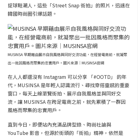
捉球鞋潮人，這些「Street Snap 街拍」的照片，迅速在
韓國時尚圈引爆話題。
MUSINSA 早期藉由展示自我風格與同好交流功能，在經營電商前，就凝聚
出一批因風格而聚集的忠實用戶。圖片來源｜MUSINSA官網
在人人都還沒有 Instagram 可以分享 「#OOTD」 的年
代，MUSINSA 是年輕人認識流行、尋找穿搭靈感的重要
窗口，每天上線瀏覽街拍、展示自我風格並與同好交
流，讓 MUSINSA 在跨足電商之前，就先累積了一群因
風格而聚集的忠實用戶。
直到今日，即便站內充滿品牌型錄、時尚社論與
YouTube 影音，但源於街頭的「街拍」精神，依然是