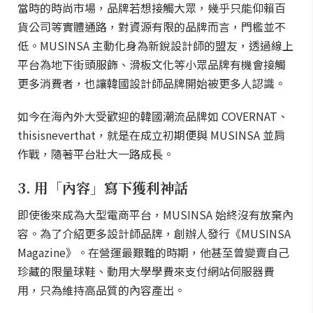
當時的時尚市場，品牌若想接觸大眾，幾乎只能仰賴百
貨公司等實體通路，對資源有限的品牌而言，門檻並不
低。MUSINSA 主動化身為新銳設計師的盟友，透過線上
平台為地下街頭服飾、滑板文化等小眾品牌有機會接觸
更多消費者，也讓韓國設計師品牌開始被更多人認識。
如今在海內外大受歡迎的韓國潮流品牌如 COVERNAT、
thisisneverthat，就是在成立初期便與 MUSINSA 並肩
作戰，隨著平台壯大一路成長。
3. 用「內容」寫下獲利神話
即使後來成為大型電商平台，MUSINSA 始終沒有放棄內
容。為了介紹更多設計師品牌，創辦人發行《MUSINSA
Magazine》。在營運最艱難的時期，他甚至曾變賣自己
珍藏的限量球鞋、動用大學學費來支付網站伺服器費
用，只為維持高品質的內容產出。