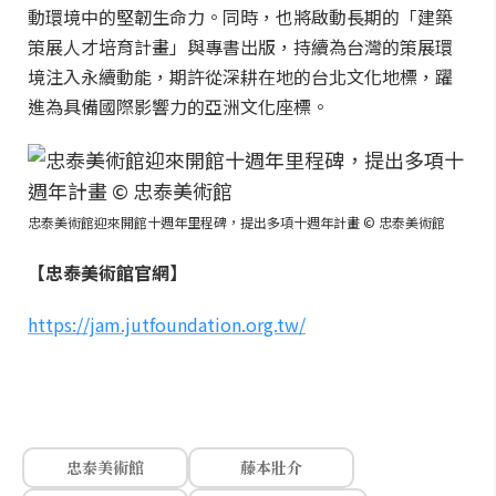
動環境中的堅韌生命力。同時，也將啟動長期的「建築
策展人才培育計畫」與專書出版，持續為台灣的策展環
境注入永續動能，期許從深耕在地的台北文化地標，躍
進為具備國際影響力的亞洲文化座標。
忠泰美術館迎來開館十週年里程碑，提出多項十週年計畫 © 忠泰美術館
【忠泰美術館官網】
https://jam.jutfoundation.org.tw/
忠泰美術館
藤本壯介