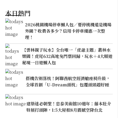
本日熱門
2026桃園機場停車懶人包／要停桃機還是機場
外圍？收費各多少？信用卡停車優惠一次整
理！
【雲林親子玩水】全台唯一「虎爺主題」叢林水
樂園！虎尾632高地免門票回歸，玩水＋4大順遊
秘境一日遊懶人包
搭機告別落枕！阿聯酋航空經濟艙座椅升級，
全球首創「U-Dream頭枕」包覆頭頸超好睡
建築迷必朝聖！忠泰美術館10週年：藤本壯介
特展打頭陣，1:5大屋根8月震撼空降台北