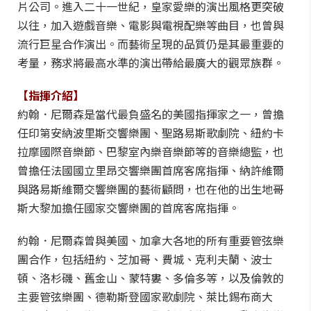
片公司。進入二十一世紀，皇家愛樂的演出風格更突破
以往，加入遊戲音樂、電影與電視配樂等曲目，也曾與
流行巨星合作演出。而藝術呈現的品質仍是其最重要的
考量，務求將最高水準的演出帶給最廣大的觀眾族群。
【指揮介紹】
約翰．尼爾森是當代最負盛名的美國指揮家之一，曾擔
任印第安納波里斯交響樂團、聖路易斯歌劇院、紐約卡
拉摩國際音樂節、巴黎室內樂音樂節等的音樂總監，也
曾擔任法國國立里昂交響樂團首席客席指揮、納許維爾
與路易斯維爾交響樂團的藝術顧問，也在他的出生地哥
斯大黎加擔任國家交響樂團的首席客席指揮。
約翰．尼爾森曾與美國、加拿大各地的所有重要管弦樂
團合作，包括紐約、芝加哥、費城、克利夫蘭、波士
頓、洛杉磯、舊金山、蒙特婁、多倫多等，以及倫敦的
主要管弦樂團、德勒斯登國家歌劇院、萊比錫布商大