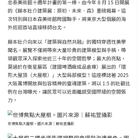
忠泰美術館十週年計畫的第一棒，由今年 8 月 15 日開展
的《藤本壯介建築展：原初．未來．森》重磅揭幕。這
次特別與日本森美術館跨國聯手，將東京大型個展的海
外巡迴首站直接移師台北。
藤本壯介向來以「建築與自然共融」的獨特穿透性美學
聞名，展覽不僅將帶來大量珍貴的建築模型與手稿，帶
領觀眾深入探索他近三十年的空間哲學；最大的亮點，
莫過於在衛星展區（建國啤酒廠成品倉庫）展出的「環
形大屋頂（大屋根）」大型局部模型！這座標誌著 2025
大阪萬博開放與包容精神的靈魂建築，將以 1:5 的壯觀比
例在台灣曝光，讓民眾可以近距離感受國際級的空間張
力。
世博焦點大屋根。圖片來源｜蘇祐萱攝影