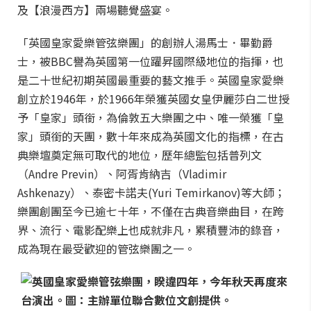
及【浪漫西方】兩場聽覺盛宴。
「英國皇家愛樂管弦樂團」的創辦人湯馬士．畢勤爵
士，被BBC譽為英國第一位躍昇國際級地位的指揮，也
是二十世紀初期英國最重要的藝文推手。英國皇家愛樂
創立於1946年，於1966年榮獲英國女皇伊麗莎白二世授
予「皇家」頭銜，為倫敦五大樂團之中、唯一榮獲「皇
家」頭銜的天團，數十年來成為英國文化的指標，在古
典樂壇奠定無可取代的地位，歷年總監包括普列文
（Andre Previn）、阿胥肯納吉（Vladimir
Ashkenazy）、泰密卡諾夫(Yuri Temirkanov)等大師；
樂團創團至今已逾七十年，不僅在古典音樂曲目，在跨
界、流行、電影配樂上也成就非凡，累積豐沛的錄音，
成為現在最受歡迎的管弦樂團之一。