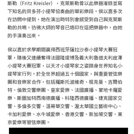
斯勒（Fritz Kreisler），克萊斯勒曾以此樂器灌錄並寫
下知名的貝多芬小提琴協奏曲的華彩樂段。侯以嘉多次
在訪問中提到，她在演出時特別會感受到自己與克萊斯
勒的共鳴，彷彿大師的琴音已烙印在這把樂器中，由她
的手演奏出來。
侯以嘉於求學期間贏得西班牙薩拉沙泰小提琴大賽冠
軍，隨後又連續奪得法國隆提博及義大利魯道夫利皮澤
小提琴大賽冠軍，以天才小提琴家之姿躋身世界知名小
提琴家行列。於全世界超過五十個國家，與重要管弦樂
團和音樂家合作，包括羅斯托波維奇、祖克曼、吉爾伯
特、倫敦交響樂團、皇家愛樂、法國廣播、蒙地卡羅愛
樂、斯圖加特西南德廣播、科隆西德廣播、捷克國家交
響、多倫多交響、溫哥華交響、渥太華國立藝術中心、
卡加利愛樂、水牛城愛樂、香港交響、新加坡交響、東
京愛樂等管弦樂團。