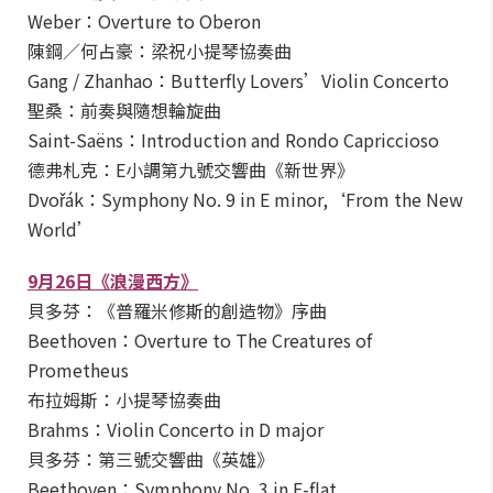
Weber：Overture to Oberon
陳鋼／何占豪：梁祝小提琴協奏曲
Gang / Zhanhao：Butterfly Lovers’Violin Concerto
聖桑：前奏與隨想輪旋曲
Saint-Saëns：Introduction and Rondo Capriccioso
德弗札克：E小調第九號交響曲《新世界》
Dvořák：Symphony No. 9 in E minor,‘From the New
World’
9
月26日《浪漫西方》
貝多芬：《普羅米修斯的創造物》序曲
Beethoven：Overture to The Creatures of
Prometheus
布拉姆斯：小提琴協奏曲
Brahms：Violin Concerto in D major
貝多芬：第三號交響曲《英雄》
Beethoven：Symphony No. 3 in E-flat