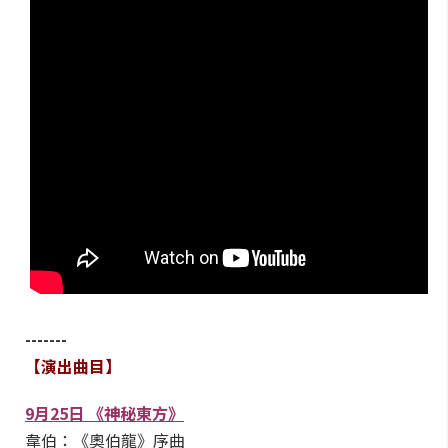
-------
【演出曲目】
9
月25日 《神秘東方》
韋伯：《奧伯龍》序曲