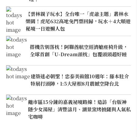
【雲林親子玩水】全台唯一「虎爺主題」叢林水
樂園！虎尾632高地免門票回歸，玩水＋4大順遊
秘境一日遊懶人包
搭機告別落枕！阿聯酋航空經濟艙座椅升級，
全球首創「U-Dream頭枕」包覆頭頸超好睡
建築迷必朝聖！忠泰美術館10週年：藤本壯介
特展打頭陣，1:5大屋根8月震撼空降台北
離市區15分鐘的嘉義祕境路線！造訪「台版神
隱少女湯屋」清豐濤月、湖景窯烤披薩與人氣私
宅咖啡