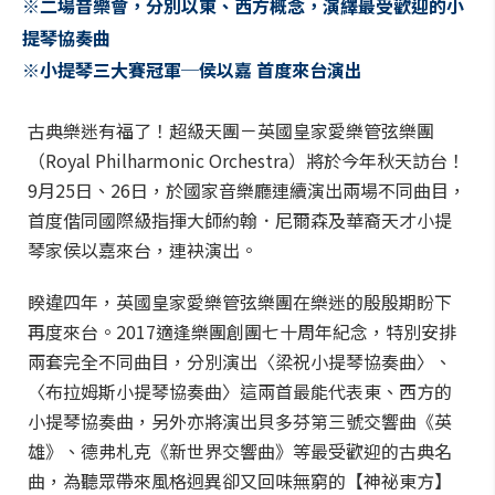
※二場音樂會，分別以東、西方概念，演繹最受歡迎的小
提琴協奏曲
※小提琴三大賽冠軍─侯以嘉 首度來台演出
古典樂迷有福了！超級天團－英國皇家愛樂管弦樂團
（Royal Philharmonic Orchestra）將於今年秋天訪台！
9月25日、26日，於國家音樂廳連續演出兩場不同曲目，
首度偕同國際級指揮大師約翰．尼爾森及華裔天才小提
琴家侯以嘉來台，連袂演出。
睽違四年，英國皇家愛樂管弦樂團在樂迷的殷殷期盼下
再度來台。2017適逢樂團創團七十周年紀念，特別安排
兩套完全不同曲目，分別演出〈梁祝小提琴協奏曲〉、
〈布拉姆斯小提琴協奏曲〉這兩首最能代表東、西方的
小提琴協奏曲，另外亦將演出貝多芬第三號交響曲《英
雄》、德弗札克《新世界交響曲》等最受歡迎的古典名
曲，為聽眾帶來風格迥異卻又回味無窮的【神祕東方】