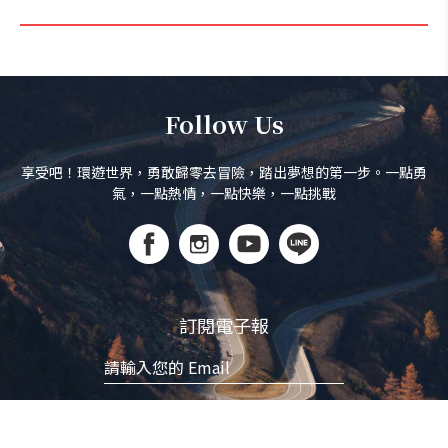
Follow Us
享受吧！環遊世界，勇敢歸零去冒險，踏出夢想的第一步。一點勇
氣，一點熱情，一點快樂，一點挑戰
訂閱電子報
立即訂閱