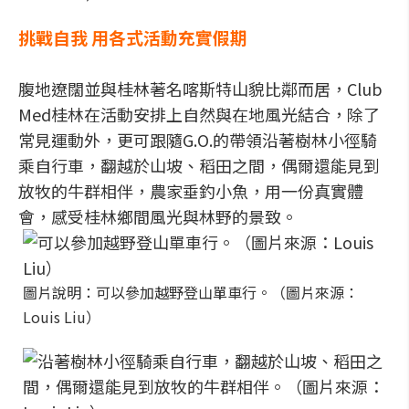
挑戰自我 用各式活動充實假期
腹地遼闊並與桂林著名喀斯特山貌比鄰而居，Club
Med桂林在活動安排上自然與在地風光結合，除了
常見運動外，更可跟隨G.O.的帶領沿著樹林小徑騎
乘自行車，翻越於山坡、稻田之間，偶爾還能見到
放牧的牛群相伴，農家垂釣小魚，用一份真實體
會，感受桂林鄉間風光與林野的景致。
圖片說明：可以參加越野登山單車行。（圖片來源：
Louis Liu）