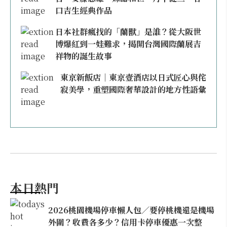
口吉生經典作品
日本社群瘋找的「蘭獸」是誰？從大阪世
博爆紅到一娃難求，揭開台灣國際蘭展吉
祥物的誕生故事
東京新飯店｜東京壹酒店以日式匠心與侘
寂美學，重塑國際奢華設計的地方性語彙
本日熱門
2026桃園機場停車懶人包／要停桃機還是機場
外圍？收費各多少？信用卡停車優惠一次整