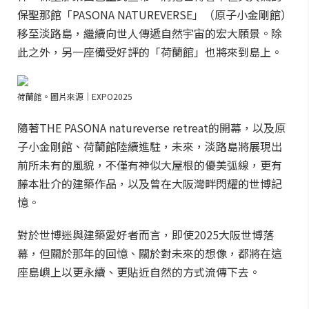
保聖那館「PASONA NATUREVERSE」（原子小金剛館）
移至淡路島，繼續向世人傳遞自然宇宙的宏大願景。除
此之外，另一座備受好評的「荷蘭館」也將來到島上。
荷蘭館。圖片來源｜EXPO2025
隨著THE PASONA natureverse retreat的開幕，以及原
子小金剛館、荷蘭館陸續進駐，未來，淡路島將展現出
前所未有的風貌，不僅有神似大屋根的優美弧線，更有
藤本壯介的建築作品，以及曾在大阪灣畔閃耀的世博記
憶。
對於世博迷與建築愛好者而言，即使2025大阪世博落
幕，但關於那年的回憶、關於對未來的想像，都將在這
座島嶼上以更永續、更貼近自然的方式流傳下去。