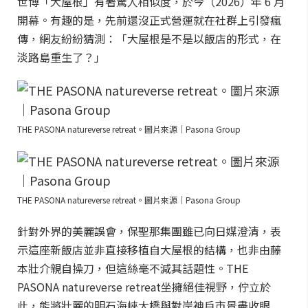
世博「大屋根」有著驚人相似度，於今（2026）年 6 月
開幕。有趣的是，先前還沒正式營運就在社群上引發瘋
傳，網友紛紛猜測：「大屋根是不是以飯店的形式，在
淡路島重生了？」
THE PASONA natureverse retreat。圖片來源｜Pasona Group
THE PASONA natureverse retreat。圖片來源｜Pasona Group
針對外界的美麗誤會，保聖那集團雖已向日媒澄清，表
示這座新飯店並非直接移植自大屋根的結構，也非由藤
本壯介親自操刀，但這絲毫不減其話題性。THE
PASONA natureverse retreat坐擁絕佳視野，佇立於
此，能將壯麗的明石海峽大橋與對岸神戶市景盡收眼