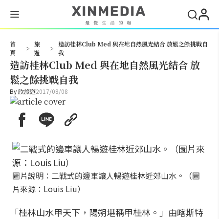
搜尋
首
旅
造訪桂林Club Med 與在地自然風光結合 放鬆之餘挑戰自
>
>
頁
遊
我
造訪桂林Club Med 與在地自然風光結合 放
鬆之餘挑戰自我
By
欣旅遊
2017/08/08
圖片說明：二戰式的邊車讓人暢遊桂林近郊山水。（圖
片來源：Louis Liu）
「桂林山水甲天下，陽朔堪稱甲桂林。」由喀斯特