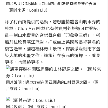
圖片說明：就連Mini Club的小朋友也有機會登台表演。
（圖片來源：Louis Liu）
除了村內所提供的活動，若想盡情體會山明水秀的
桂林，Club Med桂林也有付費村外旅遊可供登記，
能一睹山水實景的音樂舞台劇「印象劉三姐」，搭
船前往欣賞漓江冠岩，抑或坐上美國隊長裡著名的
復古邊車，翻越桂林奇山景致，探索濛濛細雨下渲
染大地的水墨之作，讓旅行在多元的選擇下，看見
更多，也體驗更多。
圖片說明：邊車穿越在園區周邊的山林野原之間。（圖
片來源：Louis Liu）
圖片說明：（圖片來源：Louis Liu）