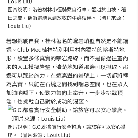
圖片說明：沿著樹林小徑騎乘自行車，翻越於山坡、稻
田之間，偶爾還能見到放牧的牛群相伴。（圖片來源：
Louis Liu）
若想挑戰自我，桂林著名的巉岩峭壁自然是不能錯
過。Club Med桂林特別利用村內獨特的喀斯特地
形，設置多條真實的攀岩路線，而不是像過往室內
般的人工模擬岩璧，清楚地知道那邊可以抓取、那
邊可以踩踏施力，在這高聳的岩壁上，一切都將轉
為真實，只能在石縫之間找到喘息空間，也在眾人
加油吶喊下，使勁力氣向上攀升，一步步挑戰頂
端，也挑戰自己對於成功的渴望。
圖片說明：G.O.都會實行安全輔助，讓旅客可以安心攀
爬。（圖片來源：Louis Liu）