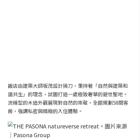
飯店由建築大師坂茂設計操刀，秉持著「自然與建築和
諧共生」的理念，試圖打造一處極致奢華的避世聖地。
流線型的木造外觀展現對自然的崇敬，全館規劃58間客
房，強調私密與精緻的入住體驗。