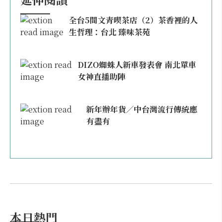
全台5間文青喫茶店（2）茶香裡的人
生哲理：台北 臻味茶苑
DIZO蜘蛛人新車發表會 南北單車
女神直播助陣
新年辦年貨／中台灣流行傳統應
有盡有
本日熱門