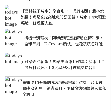
【雲林親子玩水】全台唯一「虎爺主題」叢林水
樂園！虎尾632高地免門票回歸，玩水＋4大順遊
秘境一日遊懶人包
搭機告別落枕！阿聯酋航空經濟艙座椅升級，
全球首創「U-Dream頭枕」包覆頭頸超好睡
建築迷必朝聖！忠泰美術館10週年：藤本壯介
特展打頭陣，1:5大屋根8月震撼空降台北
離市區15分鐘的嘉義祕境路線！造訪「台版神
隱少女湯屋」清豐濤月、湖景窯烤披薩與人氣私
宅咖啡