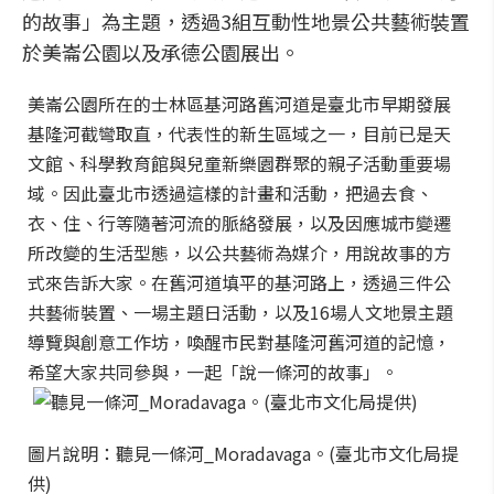
的故事」為主題，透過3組互動性地景公共藝術裝置
於美崙公園以及承德公園展出。
美崙公園所在的士林區基河路舊河道是臺北市早期發展
基隆河截彎取直，代表性的新生區域之一，目前已是天
文館、科學教育館與兒童新樂園群聚的親子活動重要場
域。因此臺北市透過這樣的計畫和活動，把過去食、
衣、住、行等隨著河流的脈絡發展，以及因應城市變遷
所改變的生活型態，以公共藝術為媒介，用說故事的方
式來告訴大家。在舊河道填平的基河路上，透過三件公
共藝術裝置、一場主題日活動，以及16場人文地景主題
導覽與創意工作坊，喚醒市民對基隆河舊河道的記憶，
希望大家共同參與，一起「說一條河的故事」。
圖片說明：聽見一條河_Moradavaga。(臺北市文化局提
供)