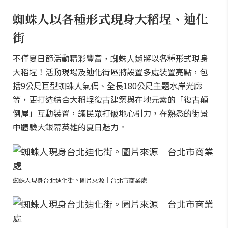
蜘蛛人以各種形式現身大稻埕、迪化
街
不僅夏日節活動精彩豐富，蜘蛛人還將以各種形式現身
大稻埕！活動現場及迪化街區將設置多處裝置亮點，包
括9公尺巨型蜘蛛人氣偶、全長180公尺主題水岸光廊
等，更打造結合大稻埕復古建築與在地元素的「復古顛
倒屋」互動裝置，讓民眾打破地心引力，在熟悉的街景
中體驗大銀幕英雄的夏日魅力。
蜘蛛人現身台北迪化街。圖片來源｜台北市商業處