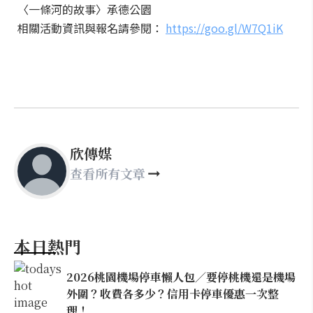
〈一條河的故事〉承德公園
相關活動資訊與報名請參閱：
https://goo.gl/W7Q1iK
欣傳媒
查看所有文章
本日熱門
2026桃園機場停車懶人包／要停桃機還是機場
外圍？收費各多少？信用卡停車優惠一次整
理！