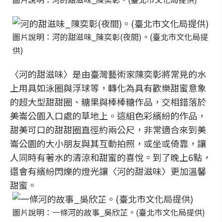
圖片說明：河的甜滋味_陳奕彰(夜間)。(臺北市文化局提
供)
〈河的甜滋味〉是由臺灣藝術家陳奕彰將常見的水
上用具如泳圈與浮球等，轉化為具有歡樂甜蜜意象
的超大型甜甜圈、糖果與棒棒糖作品，交相錯落於
美崙公園入口處的草地上。這組色彩繽紛的作品，
甜美可口的甜甜圈直徑約兩公尺，非常適合來到美
崙公園的大小朋友與其互動拍照，或坐或倚靠，讓
人同時有著水的清涼和甜蜜的喜悅。到了晚上6點，
還會有繽紛閃爍的燈光讓〈河的甜滋味〉更加溫馨
甜蜜。
圖片說明：一條河的故事_吳欣芷。(臺北市文化局提供)