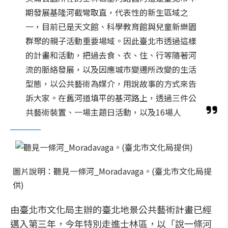
期發展基隆河截彎取直，代表性的新生區域之
一，目前已是天文館、科學教育館與兒童新樂園
群聚的親子活動重要場域。因此臺北市透過這樣
的計畫和活動，把過去食、衣、住、行等隨著河
流的脈絡發展，以及因應城市變遷所改變的生活
型態，以公共藝術為媒介，用說故事的方式來告
訴大家。在舊河道填平的基河路上，透過三件公
共藝術裝置、一場主題日活動，以及16場人
圖片說明：聽見一條河_Moradavaga。(臺北市文化局提
供)
由臺北市文化局主辦的臺北地景公共藝術計畫已經
邁入第三年，今年特別走進士林區，以「說一條河