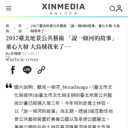
搜尋
首
生
2017臺北地景公共藝術 「說一條河的故事」童心大發 大烏
>
>
頁
活
賊我來了~~
2017臺北地景公共藝術 「說一條河的故事」
童心大發 大烏賊我來了~~
By
欣傳媒
2017/08/17
圖片說明：聽見一條河_Moradavaga。(臺北市文
化局提供)由臺北市文化局主辦的臺北地景公共藝
術計畫已經邁入第三年，今年特別走進士林區，
以「說一條河的故事」為主題，透過3組互動性地
景公共藝術裝置於美崙公園以及承德公園展出。
美崙公園所在的士林區基河路舊河道是臺北市早