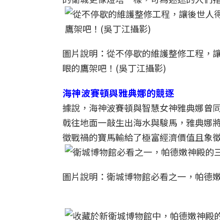
圖片說明：從不停歇的維護整修工程，
眼的鷹架吧！(吳丁江攝影)
海神波賽頓與雅典娜的競逐
據說，海神波賽頓與智慧女神雅典娜曾
戟往地面一敲生出海水與駿馬，雅典娜
徵戰禍的寶馬輸給了極富經濟價值且象徵和
圖片說明：衛城博物館必看之一，帕德嫩