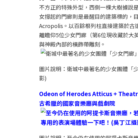
不方正的特殊外型，西側一棵大樹據說是
女撐起的門廊則是最醒目的建築標的，目前
Acropolis。以百餘根列柱直接建
離瞻仰5位少女門廊（第6位現收藏於大
與神殿內部的橫飾帶雕刻。
圖片說明：衛城中最著名的少女團體「少
影)
Odeon of Herodes Atticus + Theatr
古希臘的國家音樂廳與戲劇院
圖片說明：至今仍在使用的阿提卡斯音