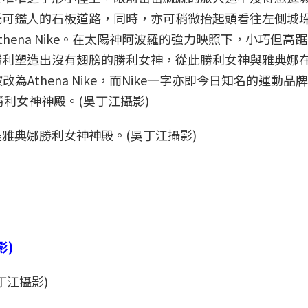
光可鑑人的石板道路，同時，亦可稍微抬起頭看往左側城
f Athena Nike。在太陽神阿波羅的強力映照下，小巧但高
勝利塑造出沒有翅膀的勝利女神，從此勝利女神與雅典娜
為Athena Nike，而Nike一字亦即今日知名的運動品
雅典娜勝利女神神殿。(吳丁江攝影)
丁江攝影)