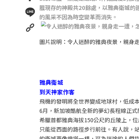
臘現存的神殿共20餘處，以雅典衛城的
的風采不因為時空變革而消失。
圖片說明：令人迷醉的雅典夜景，親身走
雅典衛城
到天神家作客
飛機的發明將全世界變成地球村，低成本
6月，新加坡酷航全新的夢幻長程線正式
希臘首都雅典海拔150公尺的丘陵上，
只能從西面的路徑步行前往。有人說，
的衛城更像燈塔一樣，可為迷途的人們