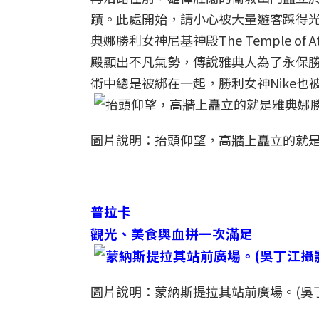
蹟。此處開始，請小心被大量遊客踩得
典娜勝利女神尼基神殿The Temple o
殿顯出不凡氣勢，傳說雅典人為了永保
術中總是被綁在一起，勝利女神Nike也被改
圖片說明：抬頭仰望，高牆上矗立的就是
普拉卡
觀光、
美食與血拼一次滿足
圖片說明：蒙納斯提拉其站前廣場。(吳