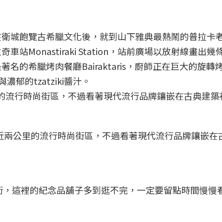
在衛城飽覽古希臘文化後，就到山下雅典最熱鬧的普拉卡
Monastiraki Station，站前廣場以放射線畫出幾
的希臘烤肉餐廳Bairaktaris，廚師正在巨大的旋轉
郁的tzatziki醬汁。
條長達近兩公里的流行時尚街區，不過看著現代流行品牌鑲嵌在