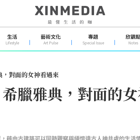
生活
藝術文化
專題
欣觀
Lifestyle
Art Pulse
Special Issue
Notes
典，對面的女神看過來
」希臘雅典，對面的女
程，藉由古建築可以同時觀察與緬懷遠古人神共處的生活