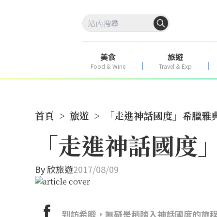
美食
旅遊
Food & Wine
Travel & Exp
首頁
>
旅遊
>
「走進神話國度」希臘雅
「走進神話國度
By
欣旅遊
2017/08/09
到訪希臘，無疑是趟踏入神話國度的旅