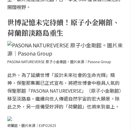
開闊視野。
世博記憶未完待續！原子小金剛館、
荷蘭館淡路島重生
PASONA NATUREVERSE 原子小金剛館。圖片來源｜Pasona Group
此外，為了延續世博「設計未來社會的生命光輝」精
神，保聖那集團已正式宣布，將把世博會中極具人氣的
保聖那館「PASONA NATUREVERSE」（原子小金剛館）
移至淡路島，繼續向世人傳遞自然宇宙的宏大願景。除
此之外，另一座備受好評的「荷蘭館」也將來到島上。
荷蘭館。圖片來源｜EXPO2025