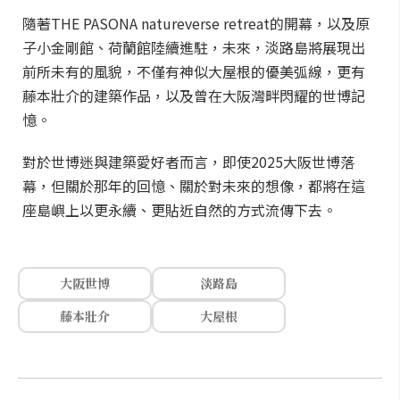
隨著THE PASONA natureverse retreat的開幕，以及原
子小金剛館、荷蘭館陸續進駐，未來，淡路島將展現出
前所未有的風貌，不僅有神似大屋根的優美弧線，更有
藤本壯介的建築作品，以及曾在大阪灣畔閃耀的世博記
憶。
對於世博迷與建築愛好者而言，即使2025大阪世博落
幕，但關於那年的回憶、關於對未來的想像，都將在這
座島嶼上以更永續、更貼近自然的方式流傳下去。
大阪世博
淡路島
藤本壯介
大屋根