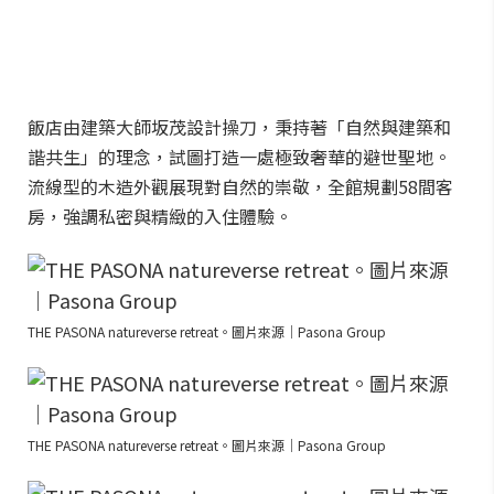
飯店由建築大師坂茂設計操刀，秉持著「自然與建築和
諧共生」的理念，試圖打造一處極致奢華的避世聖地。
流線型的木造外觀展現對自然的崇敬，全館規劃58間客
房，強調私密與精緻的入住體驗。
THE PASONA natureverse retreat。圖片來源｜Pasona Group
THE PASONA natureverse retreat。圖片來源｜Pasona Group