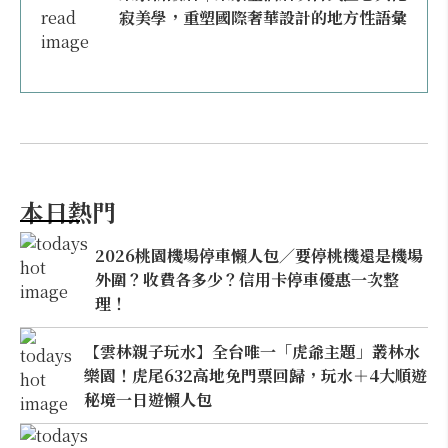
寂美學，重塑國際奢華設計的地方性語彙
本日熱門
2026桃園機場停車懶人包／要停桃機還是機場
外圍？收費各多少？信用卡停車優惠一次整
理！
【雲林親子玩水】全台唯一「虎爺主題」叢林水
樂園！虎尾632高地免門票回歸，玩水＋4大順遊
秘境一日遊懶人包