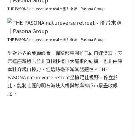
THE PASONA natureverse retreat。圖片來源｜Pasona Group
THE PASONA natureverse retreat。圖片來源｜Pasona Group
針對外界的美麗誤會，保聖那集團雖已向日媒澄清，表
示這座新飯店並非直接移植自大屋根的結構，也非由藤
本壯介親自操刀，但這絲毫不減其話題性。THE
PASONA natureverse retreat坐擁絕佳視野，佇立於
此，能將壯麗的明石海峽大橋與對岸神戶市景盡收眼
底。