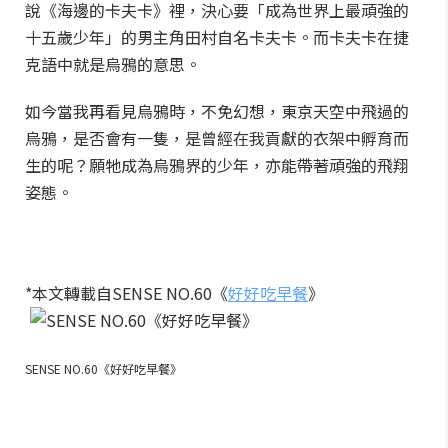
說《海邊的卡夫卡》裡，決心要「成為世界上最頑強的
十五歲少年」的男主角田村自名卡夫卡。而卡夫卡在捷
克語中就是烏鴉的意思。
如今當我再看見烏鴉時，不免幻想，東京天空中飛過的
烏鴉，是否會有一隻，是曾經在我貢獻的衣架中孵育而
生的呢？願牠成為烏鴉界的少年，亦能帶著頑強的飛翔
姿態。
*本文轉載自SENSE NO.60《
好好吃早餐
》
SENSE NO.60《好好吃早餐》