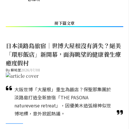
接下篇文章
日本淡路島旅宿｜世博大屋根沒有消失？絕美
「環形飯店」新開幕，面海眺望的健康養生療
癒度假村
By
蘇祐萱
2026/07/08
大阪世博「大屋根」重生為飯店？保聖那集團於
淡路島打造全新旅宿「THE PASONA
natureverse retreat」，因優美木造弧線神似世
博地標，意外掀起熱議。