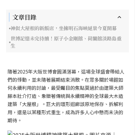
文章目錄
神似大屋根的新飯店，坐擁明石海峽絕景今夏開幕
世博記憶未完待續！原子小金剛館、荷蘭館淡路島重
生
隨著2025年大阪世博會圓滿落幕，這場全球盛會帶給人
們的悸動，並未隨著展期結束消散。在眾多關於場館如
何永續利用的討論，最受矚目的焦點莫過於由建築大師
藤本壯介打造、象徵著傳統與永續精神的全球最大木造
建築「大屋根」。巨大的環形迴廊該原地保存、拆解利
用，還是以某種形式重生，成為許多人心中懸而未決的
期待。