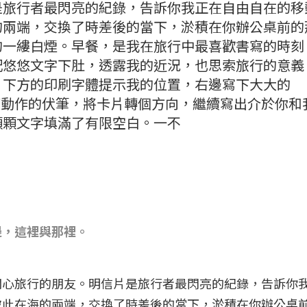
是旅行者最閃亮的紀錄，告訴你我正在自由自在的移
的兩端，交換了時差後的當下，淤積在你辦公桌前的
的一縷白煙。早餐，是我在旅行中最喜歡書寫的時刻
配悠悠文字下肚，透露我的近況，也思索旅行的意義
，下方的印刷字體提示我的位置，右邊寫下大大的
設下動作的伏筆，將卡片轉個方向，繼續寫出介於你和
顆顆文字填滿了有限空白。一不
邊，這裡與那裡。
關心旅行的朋友。明信片是旅行者最閃亮的紀錄，告訴你
彼此在海的兩端，交換了時差後的當下，淤積在你辦公桌