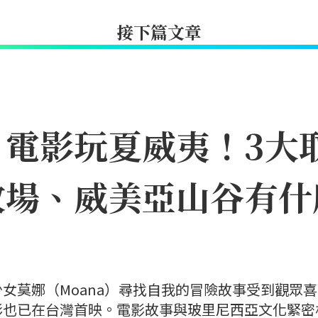
接下篇文章
》電影玩夏威夷！3大
牧場、威美亞山谷有什
女莫娜（Moana）尋找自我的冒險故事受到觀眾
影也已在台灣首映。電影故事與玻里尼西亞文化緊密