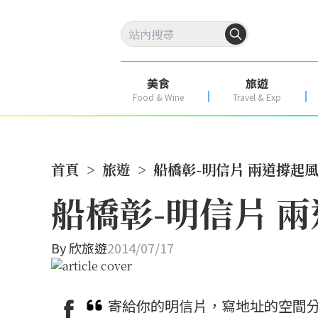
美食
旅遊
Food & Wine
Travel & Exp
首頁
>
旅遊
>
船橋彰-明信片 兩道撐起
船橋彰-明信片 
By
欣旅遊
2014/07/17
寄給你的明信片，寫地址的空間