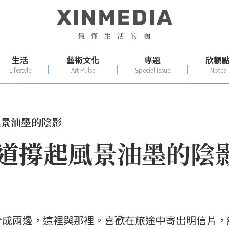
生活
藝術文化
專題
欣觀
Lifestyle
Art Pulse
Special Issue
Notes
風景油墨的陰影
兩道撐起風景油墨的陰
分成兩邊，這裡與那裡。喜歡在旅途中寄出明信片，