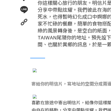
你這樣關心旅行的朋友。明信片
分享中帶點炫耀。我們彼此在海
死水，也得暫時幻化成口中婀娜
家不忙碌的餐廳，簡單的食物搭
綠的風景轉身後，是空白的紙面
TAIWAN尾隨你的地址。預先
間、也關於異鄉的訊息，於是一
寄給你的明信片，寫地址的空間分成兩
喜歡在旅途中寄出明信片，給像你這樣
由自在的移動，分享中帶點炫耀。我們