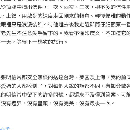
地從筒腹中掏出信件，一次、兩次、三次，把不多的信件
上、上鎖，用散步的速度走回剛來的轉角。輕慢優雅的動
他眼裡只是浪漫裝飾。待他離去後我走近郵筒仔細觀察一
前老先生不注意失手留下的。我看不懂印度文，不知道它
待一天，等待下一梯次的旅行。
一張明信片都安全無誤的送達台灣、美國及上海，我的前
經愛過的人都收到了，對每個人說的話都不同，有如分散
己的明信片中留下的許多問號，都還來不及得到答案。可
，沒有邊界，沒有盡頭，沒有完美，沒有最後一次。
間交手