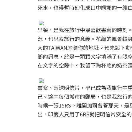
死水，也得暫時幻化成口中婀娜的一縷
早餐，是我在旅行中最喜歡書寫的時刻
況，也思索旅行的意義。花綠的風景轉
大的TAIWAN尾隨你的地址。預先設
鄉的訊息，於是一顆顆文字填滿了有限
在文字的空隙中。我留下陶杯底的奶茶
書寫、寄送明信片，早已成為我旅行中
己。途中每個城市的郵局，也是我旅行的
時候一張15RS。離開加爾各答那天，
出，印度人只用了6RS就把明信片安全