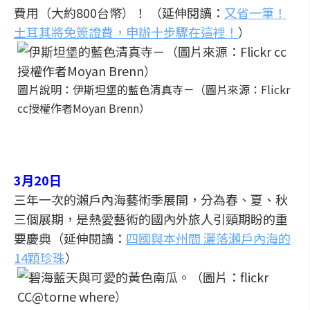
費用（大約800台幣）！ （延伸閱讀：
又省一筆！
土耳其將免簽證費，申辦十步驟在這裡！
）
圖片說明：伊斯坦堡的藍色清真寺－（圖片來源：Flickr
cc授權作者Moyan Brenn）
3月20日
三年一次的瀨戶內海藝術季展開，分為春、夏、秋
三個展期，是熱愛藝術的國內外旅人引頸期盼的重
要慶典（延伸閱讀：
四國與本州間 灑落瀨戶內海的
14顆珍珠
）