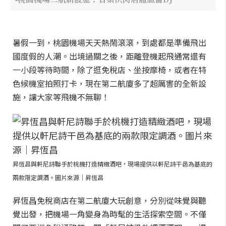
暑假一到，桃園機場天天熱鬧滾滾，到處都是準備飛出
國度假的人潮。出境過關之後，距離登機起飛通常還有
一小段等待時間，除了逛免稅店、坐按摩椅，或者在特
色候機室拍照打卡，現在第二航廈多了超厲害的全新設
施，讓大家等飛機不無聊！
昇恆昌與軒尼詩聯手於桃機打造精緻酒吧，現場提供以軒尼詩干邑為基底的
兩款限定調酒。圖片來源｜昇恆昌
昇恆昌免稅商店在第二航廈大玩創意，分別從味覺與聽
覺出發，把機場一角變身為時髦的生活探索空間。不僅