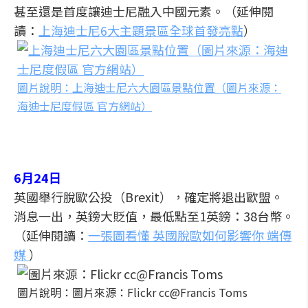
甚至還是首度讓迪士尼融入中國元素。（延伸閱
讀：
上海迪士尼6大主題景區全球首發亮點
）
圖片說明：上海迪士尼六大園區景點位置（圖片來源：
海迪士尼度假區 官方網站）
6月24日
英國舉行脫歐公投（Brexit），確定將退出歐盟。
消息一出，英鎊大貶值，最低點至1英鎊：38台幣。
（延伸閱讀：
一張圖看懂 英國脫歐如何影響你 端傳
媒
）
圖片說明：圖片來源：Flickr cc@Francis Toms