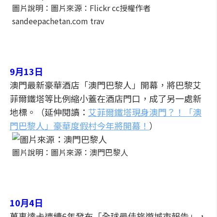
圖片說明：圖片來源：Flickr cc授權作者
sandeepachetan.com trav
9月13日
澳門最新豪華酒店「澳門巴黎人」開幕，將巴黎艾
菲爾鐵塔等比例縮小蓋在酒店門口，成了另一處新
地標。（延伸閱讀：
艾菲爾鐵塔現身澳門？！「澳
門巴黎人」豪華度假村今年將開幕！
）
圖片說明：圖片來源：澳門巴黎人
10月4日
萬事達卡連續6年發布「全球最佳旅遊城市報告」，