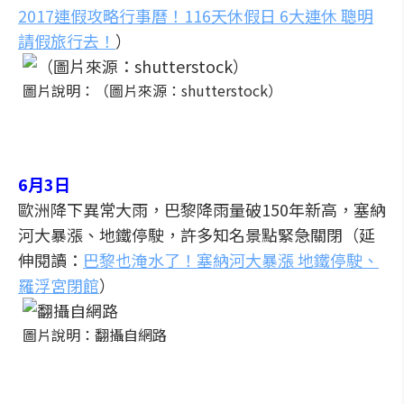
2017連假攻略行事曆！116天休假日 6大連休 聰明
請假旅行去！
）
圖片說明：（圖片來源：shutterstock）
6月3日
歐洲降下異常大雨，巴黎降雨量破150年新高，塞納
河大暴漲、地鐵停駛，許多知名景點緊急關閉（延
伸閱讀：
巴黎也淹水了！塞納河大暴漲 地鐵停駛、
羅浮宮閉館
）
圖片說明：翻攝自網路