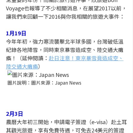
Voyage也報導了不少相關消息，在展望2017以前，
讓我們來回顧一下2016與你我相關的旅遊大事件：
1月19日
今年年初，強力寒流襲擊北半球多國，台灣破低溫
紀錄各地降雪，同時東京暴雪造成空、陸交通大癱
瘓！（延伸閱讀：
赴日注意！東京暴雪竟造成空、
陸交通大癱瘓
）
圖片說明：圖片來源：Japan News
2月3日
農曆大年初三開始，申請電子簽證（e-visa）赴土耳
其觀光旅遊，享有免費待遇，可免去24美元的簽證