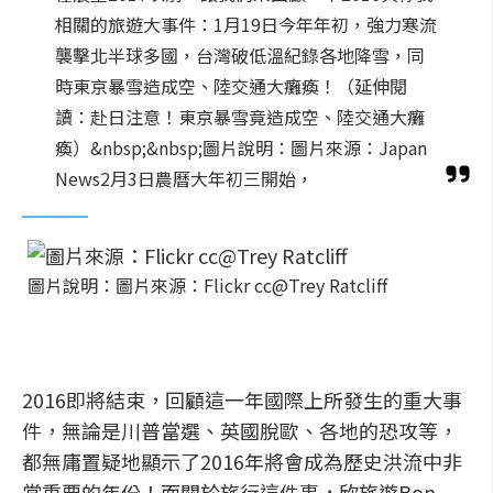
相關的旅遊大事件：1月19日今年年初，強力寒流
襲擊北半球多國，台灣破低溫紀錄各地降雪，同
時東京暴雪造成空、陸交通大癱瘓！（延伸閱
讀：赴日注意！東京暴雪竟造成空、陸交通大癱
瘓）&nbsp;&nbsp;圖片說明：圖片來源：Japan
News2月3日農曆大年初三開始，
圖片說明：圖片來源：Flickr cc@Trey Ratcliff
2016即將結束，回顧這一年國際上所發生的重大事
件，無論是川普當選、英國脫歐、各地的恐攻等，
都無庸置疑地顯示了2016年將會成為歷史洪流中非
常重要的年份！而關於旅行這件事，欣旅遊Bon