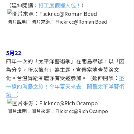
（延伸閱讀：
打工度假懶人包！
）
圖片說明：圖片來源：Flickr cc@Roman Boed
5月22
四年一次的「太平洋藝術季」在關島舉辦，以「因
為分享，所以擁有」為主題，宣傳當地查莫洛文
化。台溫舞蹈團體亦有受邀參加。（延伸閱讀：
不
一樣的海島之旅！今年夏天來去「關島太平洋藝術
節」
）
圖片說明：圖片來源：Flickr cc@Rich Ocampo