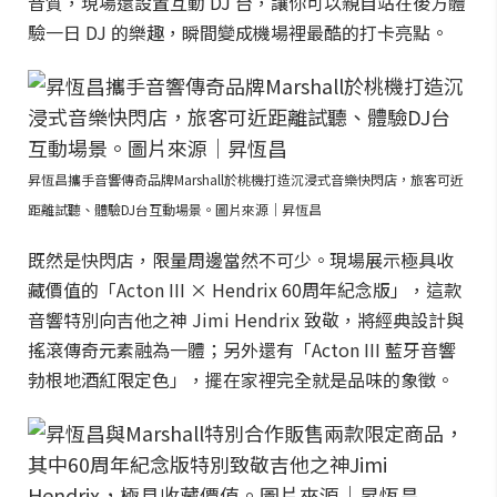
音質，現場還設置互動 DJ 台，讓你可以親自站在後方體
驗一日 DJ 的樂趣，瞬間變成機場裡最酷的打卡亮點。
昇恆昌攜手音響傳奇品牌Marshall於桃機打造沉浸式音樂快閃店，旅客可近
距離試聽、體驗DJ台互動場景。圖片來源｜昇恆昌
既然是快閃店，限量周邊當然不可少。現場展示極具收
藏價值的「Acton III × Hendrix 60周年紀念版」，這款
音響特別向吉他之神 Jimi Hendrix 致敬，將經典設計與
搖滾傳奇元素融為一體；另外還有「Acton III 藍牙音響
勃根地酒紅限定色」，擺在家裡完全就是品味的象徵。