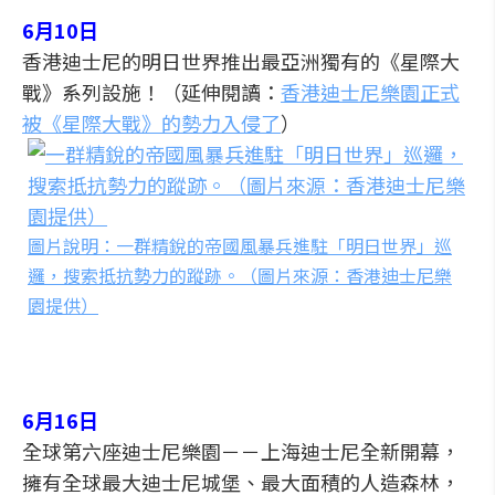
6月10日
香港迪士尼的明日世界推出最亞洲獨有的《星際大
戰》系列設施！（延伸閱讀：
香港迪士尼樂園正式
被《星際大戰》的勢力入侵了
）
圖片說明：一群精銳的帝國風暴兵進駐「明日世界」巡
邏，搜索抵抗勢力的蹤跡。（圖片來源：香港迪士尼樂
園提供）
6月16日
全球第六座迪士尼樂園－－上海迪士尼全新開幕，
擁有全球最大迪士尼城堡、最大面積的人造森林，