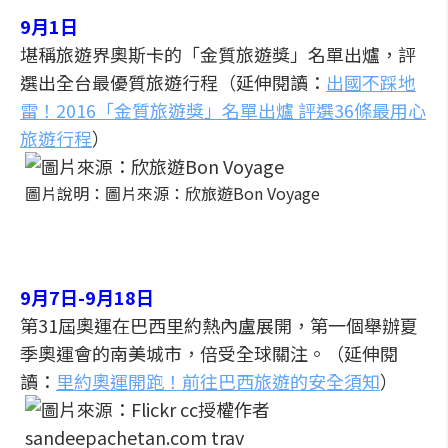
9月1日
堪稱旅遊界奧斯卡的「金質旅遊獎」名單出爐，評
選出全台最優質旅遊行程（延伸閱讀：
出國不踩地
雷！2016「金質旅遊獎」名單出爐 評選36條最用心
旅遊行程
）
圖片說明：圖片來源：欣旅遊Bon Voyage
9月7日-9月18日
第31屆奧運在巴西里約熱內盧展開，第一個舉辦夏
季奧運會的南美城市，倍受全球關注。（延伸閱
讀：
里約奧運開跑！前往巴西旅遊的安全須知
）