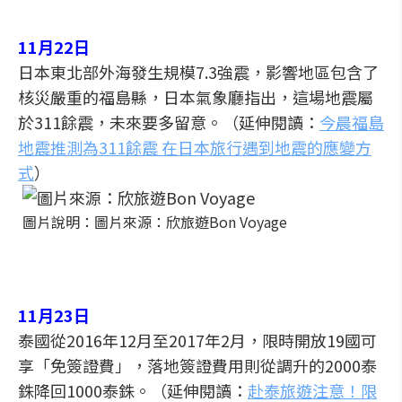
11月22日
日本東北部外海發生規模7.3強震，影響地區包含了
核災嚴重的福島縣，日本氣象廳指出，這場地震屬
於311餘震，未來要多留意。（延伸閱讀：
今晨福島
地震推測為311餘震 在日本旅行遇到地震的應變方
式
）
圖片說明：圖片來源：欣旅遊Bon Voyage
11月23日
泰國從2016年12月至2017年2月，限時開放19國可
享「免簽證費」，落地簽證費用則從調升的2000泰
銖降回1000泰銖。（延伸閱讀：
赴泰旅遊注意！限