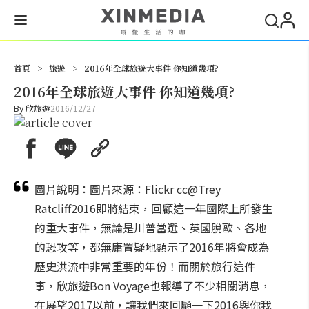
搜尋
首頁
>
旅遊
>
2016年全球旅遊大事件 你知道幾項?
2016年全球旅遊大事件 你知道幾項?
By
欣旅遊
2016/12/27
圖片說明：圖片來源：Flickr cc@Trey
Ratcliff2016即將結束，回顧這一年國際上所發生
的重大事件，無論是川普當選、英國脫歐、各地
的恐攻等，都無庸置疑地顯示了2016年將會成為
歷史洪流中非常重要的年份！而關於旅行這件
事，欣旅遊Bon Voyage也報導了不少相關消息，
在展望2017以前，讓我們來回顧一下2016與你我