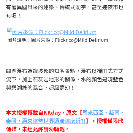
有著異國風采的建築、傳統式廟宇，甚至連夜市也
有喔！
圖片說明：圖片來源：Flickr cc@Mild Delirium
關西瀑布為龍坡邦的知名景點，瀑布以梯田式方式
流下，加上石灰岩地形的關係，水的顏色是淺藍色
與碧湖綠的混合，超級夢幻！
本文授權轉載自KKday，原文【
馬來西亞、越南、
泰國，原來這些世界遺產這麼近?!
】，授權僅限欣
傳媒，未經允許請勿轉載。