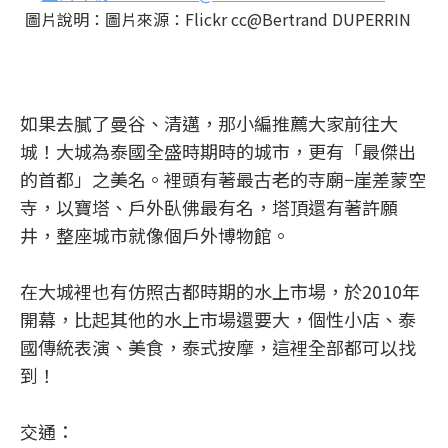
圖片說明：圖片來源：Flickr cc@Bertrand DUPERRIN
如果去膩了曼谷、清邁，那小編推薦大家前往大
城！大城為泰國全盛時期時的城市，更有「最傑出
的首都」之美名。裡頭有著最古老的寺廟−崖差蒙空
寺，以寶塔、戶外臥佛最有名，塔頂還有著許願
井，整座城市就像個戶外博物館。
在大城裡也有仿照古都時期的水上市場，於2010年
開幕，比起其他的水上市場還要大，個性小店、泰
國傳統表演、美食，泰式按摩，這裡全部都可以找
到！
交通：