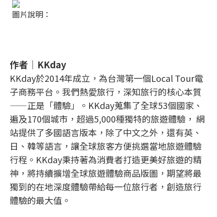
圖片說明：
作者｜KKday
KKday於2014年成立，為台灣第一個Local Tour電
子商務平台。我們熱愛旅行，深知旅行的核心本質
——正是「體驗」。KKday蒐集了全球53個國家、
遍及170個城市，超過5,000種獨特的旅遊體驗， 網
站提供了多國語言版本，除了中文之外，還有英、
日、韓等語言，讓全球旅客方便挑選當地旅遊體驗
行程。KKday秉持著為消費者打造更美好旅遊的精
神，將持續擴增全球旅遊體驗商品版圖，期望將最
獨到的在地深度體驗帶給每一位旅行者，創造旅行
體驗的最大值。