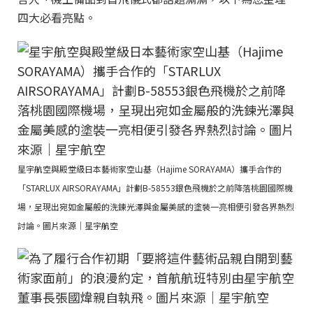
四大必看亮點。
星宇航空與殿堂級日本藝術家空山基（Hajime SORAYAMA）攜手合作的
「STARLUX AIRSORAYAMA」計劃B-58553銀色飛機於之前降落桃園國際機
場，呈現出宛如金屬般的洗鍊光澤與金屬美感的塗裝一亮相便引發各界熱烈
討論。圖片來源｜星宇航空