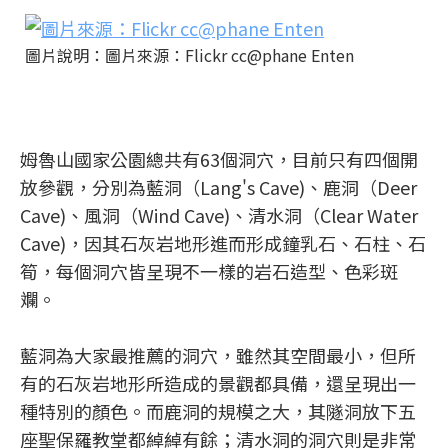
圖片說明：圖片來源：Flickr cc@phane Enten
姆魯山國家公園總共有63個洞穴，目前只有四個開
放參觀，分別為藍洞（Lang's Cave)、鹿洞（Deer
Cave)、風洞（Wind Cave)、清水洞（Clear Water
Cave)，因其石灰岩地形進而形成鐘乳石、石柱、石
筍，每個洞穴皆呈現不一樣的岩石造型、色彩斑
斕。
藍洞為大家最推薦的洞穴，雖然其空間最小，但所
有的石灰岩地形所造成的景觀都具備，還呈現出一
種特別的顏色。而鹿洞的規模之大，其隧洞放下五
座聖保羅教堂都綽綽有餘；清水洞的洞穴則是非常