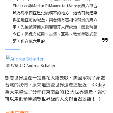
Flickr cc@Martin Pil&aacute;t&nbsp;麻六甲古
城為馬來西亞歷史最精萃的地方，結合荷蘭建築
與聖地亞哥的城堡，與台灣有著相似背景的麻六
甲，先後被荷蘭人與葡萄牙人所統治，因此時至
今日，仍保有紅屋、古堡、巨砲、教堂等歐式建
築。但在麻六甲的
圖片說明：Andrea Schaffer
想看世界遺產一定要花大錢去歐、美國家嗎？身處
台灣的我們，原來離這些世界遺產這麼近！KKday
為大家整理了分佈在東南亞的12 大世界遺產，讓你
可以用低預算飽覽世界級的人文與自然景觀！（
＃馬來西亞