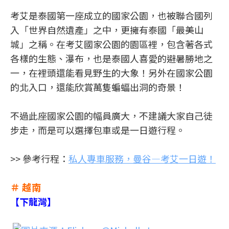
考艾是泰國第一座成立的國家公園，也被聯合國列
入「世界自然遺產」之中，更擁有泰國「最美山
城」之稱。在考艾國家公園的園區裡，包含著各式
各樣的生態、瀑布，也是泰國人喜愛的避暑勝地之
一，在裡頭還能看見野生的大象！另外在國家公園
的北入口，還能欣賞萬隻蝙蝠出洞的奇景！
不過此座國家公園的幅員廣大，不建議大家自己徒
步走，而是可以選擇包車或是一日遊行程。
>> 參考行程：
私人專車服務，曼谷—考艾一日遊！
＃ 越南
【下龍灣】