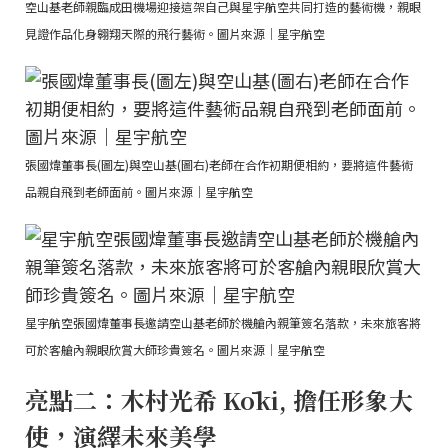
空山基老師親臨成田機場迎接這架自己與星宇航空共同打造的藝術機，親眼
見證作品化身翱翔天際的飛行藝術。圖片來源｜星宇航空
張國煒董事長(圖左)與空山基(圖右)老師在合作初期便相約，要將這件藝術
品親自飛到老師面前。圖片來源｜星宇航空
星宇航空張國煒董事長邀請空山基老師於機艙內親筆簽名落款，未來旅客將
可於客艙內親眼欣賞大師珍貴簽名。圖片來源｜星宇航空
亮點二：木村光希 Kōki, 擔任形象大
使，演繹未來美學