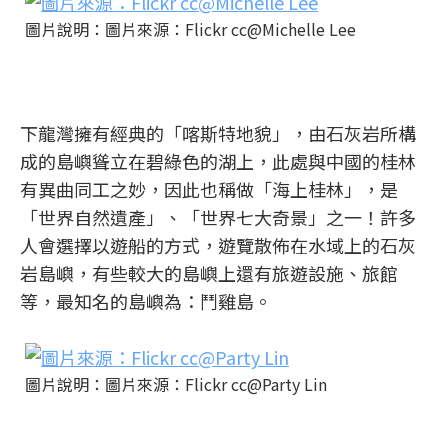
圖片說明：圖片來源：Flickr cc@Michelle Lee
下龍灣擁有經典的「喀斯特地貌」，由石灰岩所構
成的島嶼聳立在碧綠色的湖上，此處與中國的桂林
有異曲同工之妙，因此也稱做「海上桂林」，是
「世界自然遺產」、「世界七大奇景」之一！許多
人會選擇以遊船的方式，遊覽散佈在水域上的石灰
岩島嶼，有些較大的島嶼上還有旅遊設施、旅館
等，最知名的島嶼為：鬥雞島。
圖片說明：圖片來源：Flickr cc@Party Lin