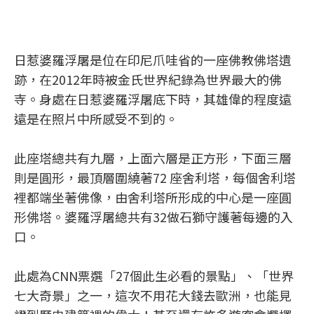
日惹婆羅浮屠是位在印尼爪哇省的一座佛教佛塔遺
跡，在2012年時被金氏世界紀錄為世界最大的佛
寺。身處在日惹婆羅浮屠底下時，其雄偉的程度遠
遠是在照片中所感受不到的。
此座塔總共有九層，上面六層是正方形，下面三層
則是圓形，最頂層圍繞著72 座舍利塔，每個舍利塔
裡都端坐著佛像，由舍利塔所形成的中心是一座圓
形佛塔。婆羅浮屠總共有32做石獅守護著每邊的入
口。
此處為CNN票選「27個此生必看的景點」、「世界
七大奇景」之一，這次不用花大錢去歐洲，也能見