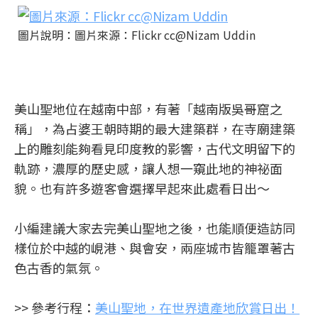
圖片說明：圖片來源：Flickr cc@Nizam Uddin
美山聖地位在越南中部，有著「越南版吳哥窟之
稱」，為占婆王朝時期的最大建築群，在寺廟建築
上的雕刻能夠看見印度教的影響，古代文明留下的
軌跡，濃厚的歷史感，讓人想一窺此地的神祕面
貌。也有許多遊客會選擇早起來此處看日出～
小編建議大家去完美山聖地之後，也能順便造訪同
樣位於中越的峴港、與會安，兩座城市皆籠罩著古
色古香的氣氛。
>> 參考行程：
美山聖地，在世界遺產地欣賞日出！