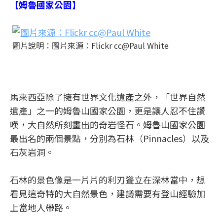
【姆魯國家公園】
圖片說明：圖片來源：Flickr cc@Paul White
馬來西亞除了擁有世界文化遺產之外，「世界自然
遺產」之一的姆魯山國家公園，更是讓人忍不住讚
嘆，大自然所刻畫出的奇岩怪石。姆魯山國家公園
最出名的兩個景點，分別為石林（Pinnacles）以及
石灰岩洞。
石林的景色像是一片片的利刃聳立在深林當中，想
看見這奇特的大自然景色，建議需要有登山經驗加
上當地人帶路。