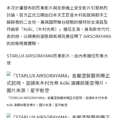
本次計畫發布的形象影片與全新機上安全影片引發熱烈
討論。官方正式公開由日本天王巨星木村拓哉與歌手工
藤靜香的二女兒、兼具國際舞台經驗的模特兒女演員及
作曲家「Kōki,（木村光希）」擔任主演，身為新世代代
表的她，以絕美的姿態與氣場完美詮釋了 AIRSORAYAMA
的前衛視覺體驗。
STARLUX AIRSORAYAMA形象影片，由光希擔任形象大
使
「STARLUX AIRSORAYAMA」金屬塗裝藝術機正式起飛，並請來木村光希
Kōki 演繹前衛宣傳片。圖片來源｜星宇航空