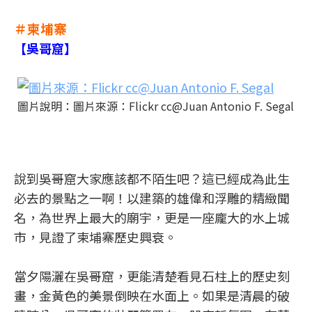
＃柬埔寨
【吳哥窟】
圖片說明：圖片來源：Flickr cc@Juan Antonio F. Segal
說到吳哥窟大家應該都不陌生吧？這已經成為此生
必去的景點之一啊！以建築的雄偉和浮雕的精緻聞
名，為世界上最大的廟宇，更是一座龐大的水上城
市，見證了柬埔寨歷史興衰。
當夕陽灑在吳哥窟，更能清楚看見石柱上的歷史刻
畫，金黃色的美景倒映在水面上。如果是清晨的破