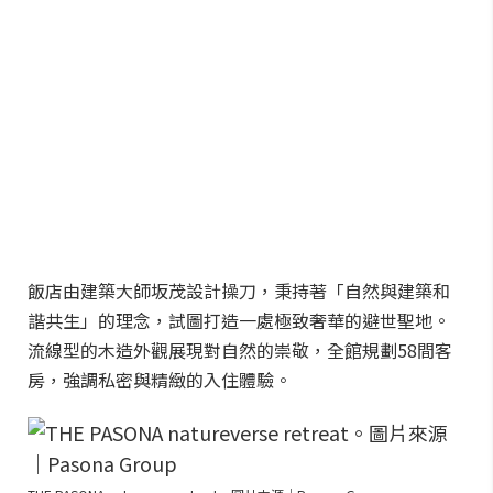
飯店由建築大師坂茂設計操刀，秉持著「自然與建築和
諧共生」的理念，試圖打造一處極致奢華的避世聖地。
流線型的木造外觀展現對自然的崇敬，全館規劃58間客
房，強調私密與精緻的入住體驗。