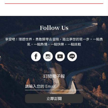
Follow Us
享受吧！環遊世界，勇敢歸零去冒險，踏出夢想的第一步。一點勇
氣，一點熱情，一點快樂，一點挑戰
訂閱電子報
立即訂閱