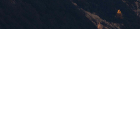
版權所有，未經許可，不許轉載
© 欣傳媒股份有限公司 XinMedia Co., Ltd.
台灣台北市 114 內湖區石潭路 151 號
All Rights Reserved.