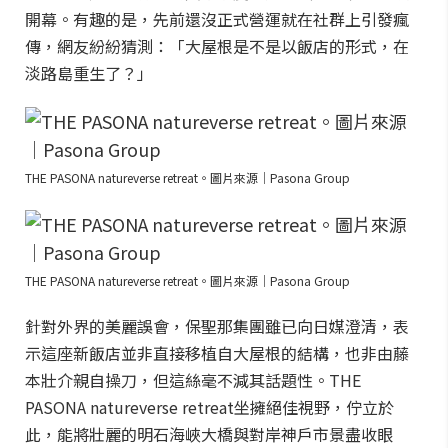
開幕。有趣的是，先前還沒正式營運就在社群上引發瘋
傳，網友紛紛猜測：「大屋根是不是以飯店的形式，在
淡路島重生了？」
THE PASONA natureverse retreat。圖片來源｜Pasona Group
THE PASONA natureverse retreat。圖片來源｜Pasona Group
針對外界的美麗誤會，保聖那集團雖已向日媒澄清，表
示這座新飯店並非直接移植自大屋根的結構，也非由藤
本壯介親自操刀，但這絲毫不減其話題性。THE
PASONA natureverse retreat坐擁絕佳視野，佇立於
此，能將壯麗的明石海峽大橋與對岸神戶市景盡收眼