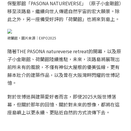
保聖那館「PASONA NATUREVERSE」（原子小金剛館）
移至淡路島，繼續向世人傳遞自然宇宙的宏大願景。除
此之外，另一座備受好評的「荷蘭館」也將來到島上。
荷蘭館。圖片來源｜EXPO2025
隨著THE PASONA natureverse retreat的開幕，以及原
子小金剛館、荷蘭館陸續進駐，未來，淡路島將展現出
前所未有的風貌，不僅有神似大屋根的優美弧線，更有
藤本壯介的建築作品，以及曾在大阪灣畔閃耀的世博記
憶。
對於世博迷與建築愛好者而言，即使2025大阪世博落
幕，但關於那年的回憶、關於對未來的想像，都將在這
座島嶼上以更永續、更貼近自然的方式流傳下去。