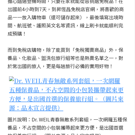
擔心錯過登機時間，只要在家就能從容挑選免稅品！在
出國前4小時到7天，到昇恆昌免稅店官網，將喜歡的商
品一一放入購物車（還可儲存起來），最後填寫出境時
間、航班號、護照英文名等資訊，線上刷卡就能順利完
成預購！
而到免稅店購物，除了能買到「免稅獨賣商品」外，保
養品、化妝品、盥洗包旅行組等也是熱賣名單之一，對
於常出國的旅人，更是每趟旅行必備的實用好物！
圖片說明：Dr. WEIL青春無敵系列套組，一次網羅五種保
養品，不占空間的小包裝攜帶起來更方便，是出國首選