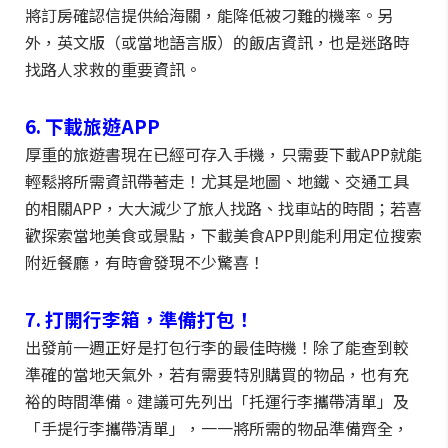
將訂房確認信提供給海關，能降低被刁難的機率。另
外，英文版（或當地語言版）的飯店資訊，也是迷路時
找路人求救的重要資訊。
6. 下載旅遊APP
厚重的旅遊書現在已經可存入手機，只需要下載APP就能
輕鬆將所需資訊帶著走！尤其是地圖、地鐵、交通工具
的相關APP，大大減少了旅人找路、找車站的時間；若喜
歡探索當地美食或景點，下載美食APP則能利用定位搜索
附近餐廳，有時會發現不少驚喜！
7. 打開行李箱，準備打包！
出發前一週正好是打包行李的最佳時機！除了能查到較
準確的當地天氣外，若有需要特別購買的物品，也有充
裕的時間準備。建議可先列出「托運行李攜帶清單」及
「手提行李攜帶清單」，一一將所需的物品準備齊全，