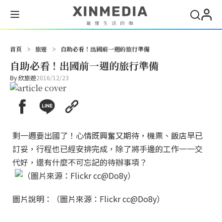
搜尋
首頁
>
旅遊
>
自助必看！出國前一週的旅行準備
自助必看！出國前一週的旅行準備
By
欣旅遊
2016/12/23
剩一週要出國了！心情既興奮又期待，機票、飯店早已
訂妥，行程也已經安排完成，除了將手邊的工作一一交
代好，還有什麼不可忘記的待辦事項？
圖片說明：（圖片來源：Flickr cc@Do8y）