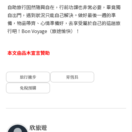
自助旅行固然隨興自在，行前功課也非常必要，畢竟獨
自出門，遇到狀況只能自己解決。做好最後一週的準
備，物品帶齊、心情準備好，去享受屬於自己的這趟旅
行吧！Bon Voyage（旅途愉快）！
本文由品木宣言贊助
旅行撇步
昇恆昌
免稅預購
欣旅遊