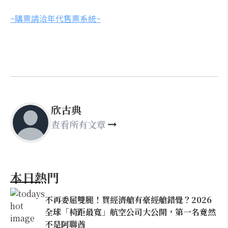
~購票請洽年代售票系統~
欣古典
查看所有文章
本日熱門
不再委屈雙腿！買經濟艙有豪經艙錯覺？2026
全球「椅距最寬」航空公司大公開，第一名竟然
不是阿聯酋