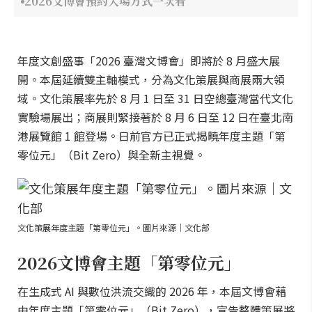
2026文博會預約入場方式一次看
年度文創盛事「2026 臺灣文博會」即將於 8 月盛大展
開。本屆延續雙主軸模式，分為文化策展與商展兩大領
域。文化策展率先於 8 月 1 日至 31 日空總臺灣當代文化
實驗場展出；商展則緊接著於 8 月 6 日至 12 日在臺北南
港展覽館 1 館登場。日前官方已正式揭曉年度主題「第
零位元」（Bit Zero）與全新主視覺。
文化策展年度主題「第零位元」。圖片來源｜文化部
2026文博會主題「第零位元」
在生成式 AI 與數位洪流交織的 2026 年，本屆文博會藉
由年度主題「第零位元」（Bit Zero），宣告整體策展將