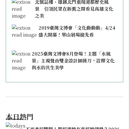
北號誌樓、雄鎮北門重現港都歷史風
景 引領民眾在新舊之間看見高雄文化
之美
2019臺灣文博會「文化動動動」4/24
盛大開幕！華山展場搶先看
2025臺灣文博會8月登場！主題「水風
景」主視覺由雙金設計師操刀，詮釋文化
與水的共生美學
本日熱門