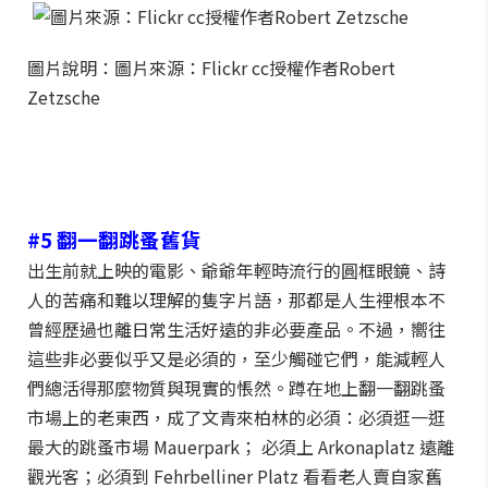
圖片說明：圖片來源：Flickr cc授權作者Robert
Zetzsche
#5 翻一翻跳蚤舊貨
出生前就上映的電影、爺爺年輕時流行的圓框眼鏡、詩
人的苦痛和難以理解的隻字片語，那都是人生裡根本不
曾經歷過也離日常生活好遠的非必要產品。不過，嚮往
這些非必要似乎又是必須的，至少觸碰它們，能減輕人
們總活得那麼物質與現實的悵然。蹲在地上翻一翻跳蚤
市場上的老東西，成了文青來柏林的必須：必須逛一逛
最大的跳蚤市場 Mauerpark； 必須上 Arkonaplatz 遠離
觀光客；必須到 Fehrbelliner Platz 看看老人賣自家舊