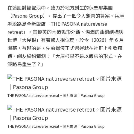
在這股討論聲浪中，致力於地方創生的保聖那集團
（Pasona Group），提出了一個令人驚喜的答案。兵庫
縣淡路島全新飯店「THE PASONA natureverse
retreat」，其優美的木造弧形外觀、溫潤的曲線結構與
世博「大屋根」有著驚人相似度，於今（2026）年 6 月
開幕。有趣的是，先前還沒正式營運就在社群上引發瘋
傳，網友紛紛猜測：「大屋根是不是以飯店的形式，在
淡路島重生了？」
THE PASONA natureverse retreat。圖片來源｜Pasona Group
THE PASONA natureverse retreat。圖片來源｜Pasona Group