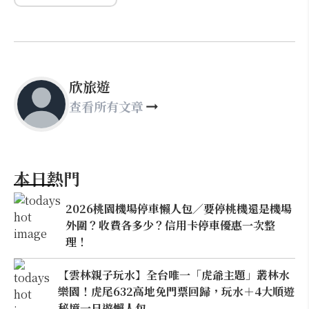
欣旅遊
查看所有文章
本日熱門
2026桃園機場停車懶人包／要停桃機還是機場
外圍？收費各多少？信用卡停車優惠一次整
理！
【雲林親子玩水】全台唯一「虎爺主題」叢林水
樂園！虎尾632高地免門票回歸，玩水＋4大順遊
秘境一日遊懶人包