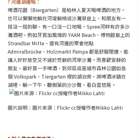
? 河邊湖邊喝：
啤酒花園（Biergarten）是柏林人夏天喝啤酒的地方。
也可以懶懶地躺在河堤躺椅或沙灘草皮上，和朋友有一
搭沒一搭的聊，有一口沒一口地喝。Spree河畔有許多沙
灘酒吧，例如牙買加風情的 YAAM Beach、博物館島上的
Strandbar Mitte、還有河邊的聚會地點
Admiralbrücke、Holzmarkt Pampa 都是舒服閒適，能
讓人好好放空又不過於荒僻的河岸沙灘。而喜歡安靜的
朋友，最好買一手啤酒，到郊區或是城市森林公園如各
個 Volkspark、Tiergarten 裡的湖泊旁，將啤酒冰鎮在
湖裡，躺一下午，聽樹葉的沙沙聲，看白雲悠晃。
圖片說明：圖片來源：Flickr cc授權作者Mikko Lahti