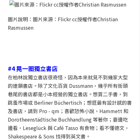
圖片說明：圖片來源：Flickr cc授權作者Christian
Rasmussen
#4 晃一圈獨立書店
在柏林說獨立書店很奇怪，因為本來就見不到幾家大型
的連鎖書店。除了文化百貨 Dussmann，幾乎所有街頭
巷尾的書店都是小本經營的獨立書店。想買二手書，到
跳蚤市場或 Berliner Büchertisch；想逛最有設計感的書
及書店，請到 Pro - qm；喜歡恐怖小說，Hammett 和
Dorotheenstädtische Buchhandlung 等著你；要邊吃
邊看，Leseglück 與 Café Tasso 有食物；看不懂德文，
Shakespeare & Sons 找得到英文書。