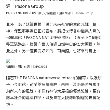
PASONA NATUREVERSE 原子小金剛館。圖片來源｜Pasona Group
此外，為了延續世博「設計未來社會的生命光輝」精
神，保聖那集團已正式宣布，將把世博會中極具人氣的
保聖那館「PASONA NATUREVERSE」（原子小金剛館）
移至淡路島，繼續向世人傳遞自然宇宙的宏大願景。除
此之外，另一座備受好評的「荷蘭館」也將來到島上。
荷蘭館。圖片來源｜EXPO2025
隨著THE PASONA natureverse retreat的開幕，以及原
子小金剛館、荷蘭館陸續進駐，未來，淡路島將展現出
前所未有的風貌，不僅有神似大屋根的優美弧線，更有
藤本壯介的建築作品，以及曾在大阪灣畔閃耀的世博記
憶。