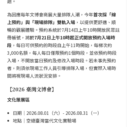
題。
為因應每年文博會商展大量排隊人潮，今年
首次採「線
上預約」與「現場排隊」雙軌入場
，以提供更舒適、順
暢的觀展體驗。預約系統於7月14日上午10時開放民眾註
冊帳號，將
於7月21日上午10時起正式開放預約入場時
段
，每日可供預約的時段自上午11時開始，每梯次約
3,000名額，每人每日僅限預約1個時段，並依預約時段
入場，不開放當日預約及修改入場時段。若未事先預約
者，則須依現場工作人員引導排隊入場，但實際入場時
間將視現場人流狀況安排。
【2026 臺灣文博會】
文化策展區
日期｜2026.08.01（六）- 2026.08.31（一）
地點｜空總臺灣當代文化實驗場