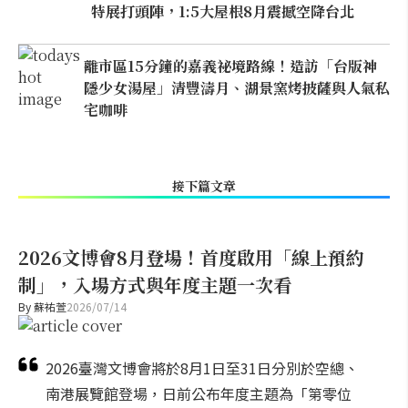
特展打頭陣，1:5大屋根8月震撼空降台北
離市區15分鐘的嘉義祕境路線！造訪「台版神
隱少女湯屋」清豐濤月、湖景窯烤披薩與人氣私
宅咖啡
接下篇文章
2026文博會8月登場！首度啟用「線上預約
制」，入場方式與年度主題一次看
By
蘇祐萱
2026/07/14
2026臺灣文博會將於8月1日至31日分別於空總、
南港展覽館登場，日前公布年度主題為「第零位