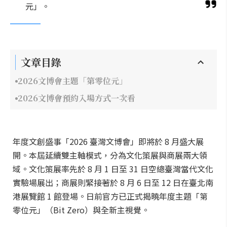
元」。
文章目錄
2026文博會主題「第零位元」
2026文博會預約入場方式一次看
年度文創盛事「2026 臺灣文博會」即將於 8 月盛大展
開。本屆延續雙主軸模式，分為文化策展與商展兩大領
域。文化策展率先於 8 月 1 日至 31 日空總臺灣當代文化
實驗場展出；商展則緊接著於 8 月 6 日至 12 日在臺北南
港展覽館 1 館登場。日前官方已正式揭曉年度主題「第
零位元」（Bit Zero）與全新主視覺。