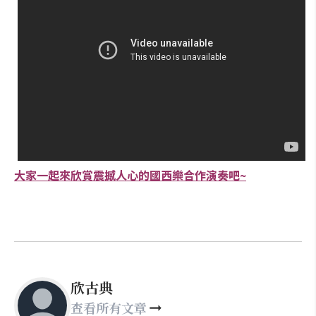
大家一起來欣賞震撼人心的國西樂合作演奏吧~
欣古典
查看所有文章