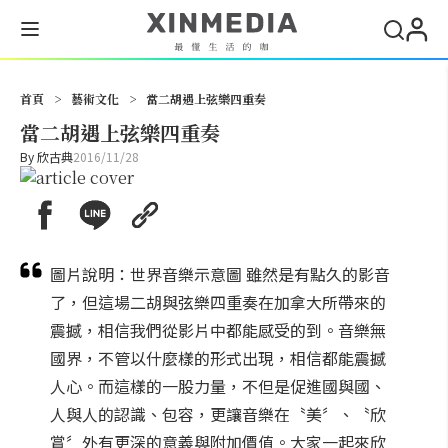
搜尋
首頁
>
藝術文化
>
當二胡遇上弦樂四重奏
當二胡遇上弦樂四重奏
By
欣古典
2016/11/28
圖片說明：世界音樂示意圖 雖然是有點久的影音
了，但這場二胡與弦樂四重奏在加拿大所帶來的
震撼，相信我們從影片中都能感受的到。音樂無
國界，不管以什麼樣的形式出現，相信都能震撼
人心。而這樣的一股力量，不但是促進國與國、
人與人的認識、包容，更讓音樂在〝美〞、〝欣
賞〞外有更深的意義與附加價值。大家一起來欣