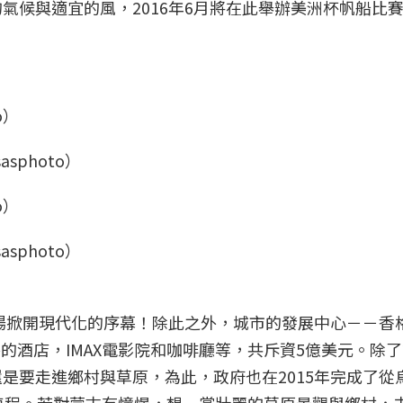
氣候與適宜的風，2016年6月將在此舉辦美洲杯帆船比
asphoto）
asphoto）
機場掀開現代化的序幕！除此之外，城市的發展中心－－香
客房的酒店，IMAX電影院和咖啡廳等，共斥資5億美元。除
是要走進鄉村與草原，為此，政府也在2015年完成了從