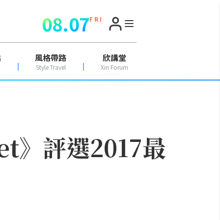
08.07
F R I
點
風格帶路
欣講堂
Style Travel
Xin Forum
et》評選2017最