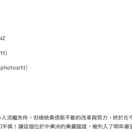
NZ
hotoartt）
多人流離失所，但總統桑德斯不斷的改革與努力，終於在
爾和平獎！讓這個位於中美洲的美麗國度，被列入了明年最