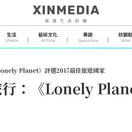
生活
藝術文化
專題
欣觀
Lifestyle
Art Pulse
Special Issue
Notes
ely Planet》評選2017最佳旅遊國家
《Lonely Plan