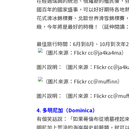
在經過瑞典的統治、俄羅斯的殖民後，芬
國百年的國家盛事，可以好好期待各地
花式滑冰錦標賽、北歐世界滑雪錦標賽
緻，今年將是最好的時機！（延伸閱讀
最佳旅行時間：6月到8月、10月到次年
圖片說明：（圖片來源：Flickr cc＠ja4k
圖片說明：（圖片來源：Flickr cc＠muff
4. 多明尼加（Dominica）
有個笑話說：「如果哥倫布從墳墓裡起
明尼加上荒涼的海岸與史前蕨類，就可