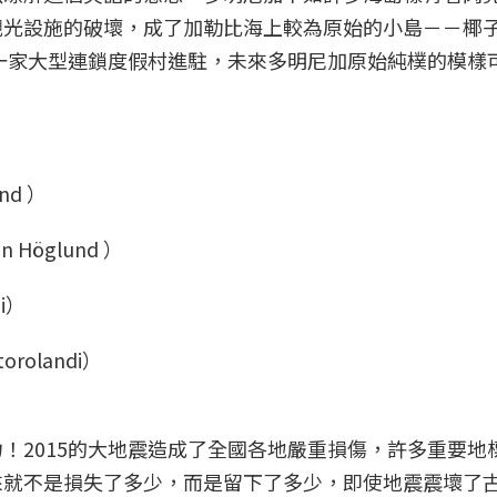
觀光設施的破壞，成了加勒比海上較為原始的小島－－椰
第一家大型連鎖度假村進駐，未來多明尼加原始純樸的模樣
 Höglund ）
rolandi）
！2015的大地震造成了全國各地嚴重損傷，許多重要地
來就不是損失了多少，而是留下了多少，即使地震震壞了