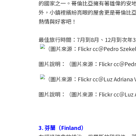
的國家之一。哥倫比亞擁有著雄偉的安
外，小鎮裡繽紛亮眼的屋舍更是哥倫比
熱情與好客吧！
最佳旅行時間：7月到8月、12月到次年
圖片說明：（圖片來源：Flickr cc＠Pedro
圖片說明：（圖片來源：Flickr cc＠Luz Adr
3. 芬蘭（Finland）