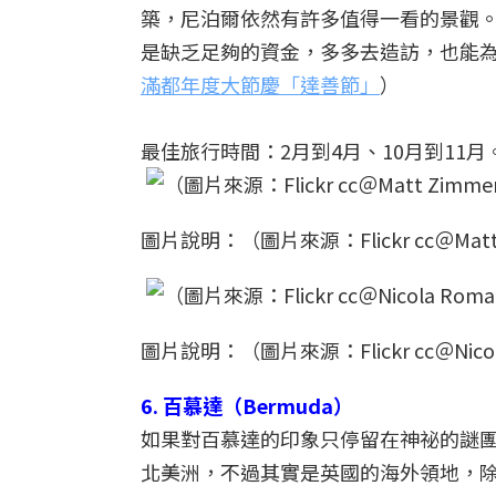
築，尼泊爾依然有許多值得一看的景觀
是缺乏足夠的資金，多多去造訪，也能
滿都年度大節慶「達善節」
）
最佳旅行時間：2月到4月、10月到11月
圖片說明：（圖片來源：Flickr cc＠Matt
圖片說明：（圖片來源：Flickr cc＠Nicol
6. 百慕達（Bermuda）
如果對百慕達的印象只停留在神祕的謎
北美洲，不過其實是英國的海外領地，