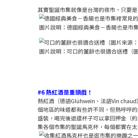
其實聖誕市集就像是台灣的夜市，只要是
圖片說明：德國經典美食－香腸也是市集裡常見的
圖片說明：可口的薑餅也很適合送禮（圖片來源：Fl
#6 熱紅酒是重頭戲！
熱紅酒（德語Glühwein、法語Vin 
個地區的味道都有些許不同，但熱呼呼的
盛裝，喝完後退還杯子可以拿回押金（約
集各個市集的聖誕馬克杯，每個都實在太