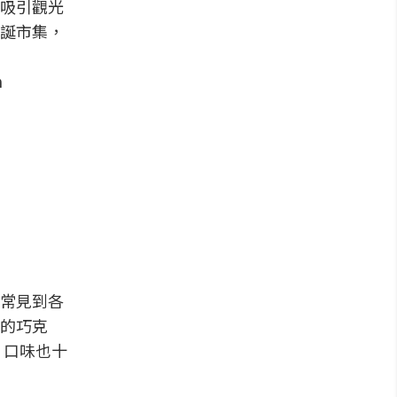
吸引觀光
誕市集，
常見到各
的巧克
、口味也十