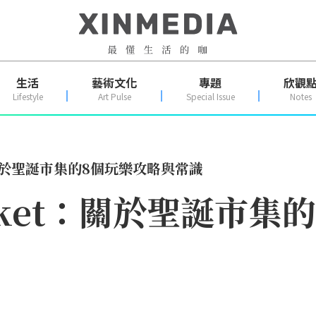
生活
藝術文化
專題
欣觀
Lifestyle
Art Pulse
Special Issue
Notes
et：關於聖誕市集的8個玩樂攻略與常識
Market：關於聖誕市