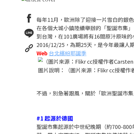
每年11月，歐洲除了迎接一片雪白的銀
在各個大城小鎮陸續舉辦的「聖誕市集」
到台灣，在101廣場將有16間原汁原味的小
2016/12/25，為期25天，是今年最讓
Web
台北繽紛耶誕季
圖片說明：（圖片來源：Flikr cc授權作者Ca
不過，別急著跟風，關於「歐洲聖誕市集
#1 起源於德國
聖誕市集起源於中世紀晚期（約700-8