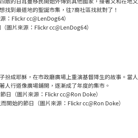
四散的日耳曼移民開始外傳到其他國家，接著又和在地文
想找到最道地的聖誕市集，往?裔社區找就對了！
源：Flickr cc@LenDog64）
子扮成耶穌，在市政廳廣場上重演基督降生的故事。當人
著人行道像廣場鋪開，逐漸成了年度的集市。
的節日（圖片來源：Flickr cc@Ron Doke）