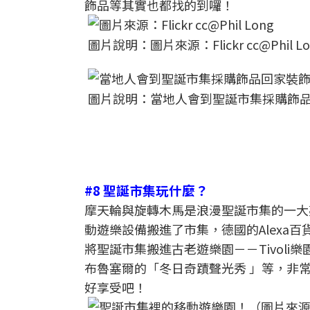
飾品等其實也都找的到囉！
圖片說明：圖片來源：Flickr cc@Phil Lo
圖片說明：當地人會到聖誕市集採購飾品回家裝飾
#8 聖誕市集玩什麼？
摩天輪與旋轉木馬是浪漫聖誕市集的一大
動遊樂設備搬進了市集，德國的Alexa
將聖誕市集搬進古老遊樂園－－Tivol
布魯塞爾的「冬日奇蹟聲光秀 」等，非
好享受吧！