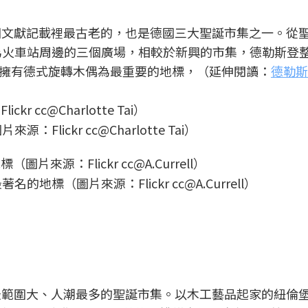
德國文獻記載裡最古老的，也是德國三大聖誕市集之一。從
點為火車站周邊的三個廣場，相較於新興的市集，德勒斯登
擁有德式旋轉木偶為最重要的地標，（延伸閱讀：
德勒斯
ickr cc@Charlotte Tai）
標（圖片來源：Flickr cc@A.Currell）
國最範圍大、人潮最多的聖誕市集。以木工藝品起家的紐倫