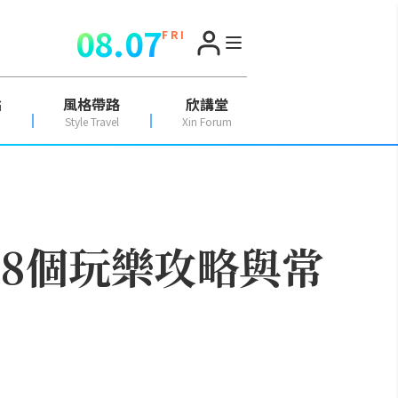
08.07
F R I
點
風格帶路
欣講堂
Style Travel
Xin Forum
集的8個玩樂攻略與常