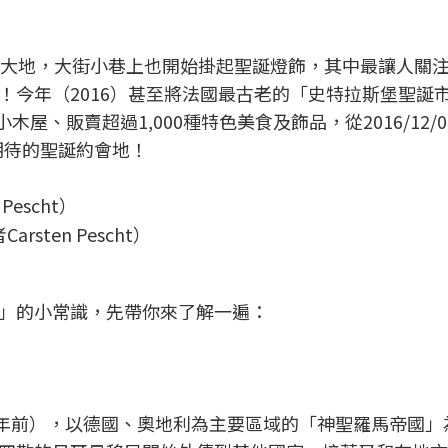
色大地，大街小巷上也開始掛起聖誕燈飾，其中最讓人關
！今年（2016）甚至將法國最古老的「史特拉斯堡聖誕
木屋、販賣超過1,000種特色美食及飾品，從2016/12/0
人期待的聖誕約會地！
rsten Pescht）
」的小常識，先帶你來了解一遍：
00年前），以德國、奧地利為主要區域的「神聖羅馬帝國」