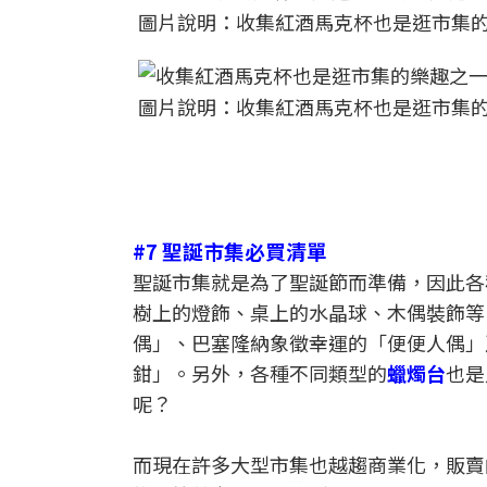
圖片說明：收集紅酒馬克杯也是逛市集的樂趣之一
圖片說明：收集紅酒馬克杯也是逛市集的樂趣之一
#7 聖誕市集必買清單
聖誕市集就是為了聖誕節而準備，因此各
樹上的燈飾、桌上的水晶球、木偶裝飾等
偶」、巴塞隆納象徵幸運的「便便人偶」及「
鉗」。另外，各種不同類型的
蠟燭台
也是
呢？
而現在許多大型市集也越趨商業化，販賣