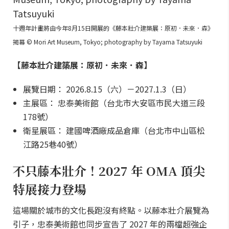
十週年計畫將由今年8月15日開展的《藤本壯介建築展：原初．未來．森》
揭幕 © Mori Art Museum, Tokyo; photography by Tayama Tatsuyuki
【藤本壯介建築展：原初．未來．森】
展覽日期： 2026.8.15（六）－2027.1.3（日）
主展區： 忠泰美術館（台北市大安區市民大道三段
178號）
衛星展區： 建國啤酒廠成品倉庫（台北市中山區松
江路25巷40號）
不只藤本壯介！2027 年 OMA 頂尖
特展接力登場
這場關於城市的文化長跑沒有終點。以藤本壯介展覽為
引子，忠泰美術館也同步宣告了 2027 年的兩檔超強企