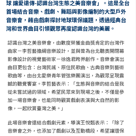
球 讓愛遠傳-認識台灣生態之美音樂會」。這是全台
首場結合音樂、戲劇、舞蹈與影像編制的大型戶外
音樂會，藉由戲劇探討地球環保議題，透過經典台
灣和世界曲目引領觀眾再度認識台灣的美麗。
認識台灣之美音樂會，由數度榮獲金曲獎肯定的台灣作
曲家－李哲藝擔綱音樂設計，並與曾為台北聽奧開閉幕
影像設計的視覺藝術家－徐逸君跨界創作。音樂會演出
曲目更包含：台灣民謠、原住民歌曲、古典音樂到藝術
歌曲等，由台北愛樂青年管弦樂團演出，為觀眾呈現震
撼的聽覺饗宴。李哲藝表示：「生態與音樂的結合是我
從未嘗試過的領域，希望民眾來到現場之後，不僅是參
加一場音樂會，也能同時觀賞戲劇表演與大自然的影
像，一起欣賞臺灣之美。」
此場音樂會還結合戲劇元素，導演王悅甄表示：「除了
音樂會之外，也添加了戲劇以及互動橋段，希望讓環保