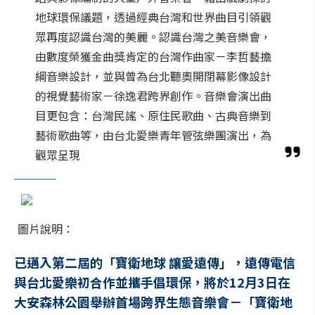
地球環保議題，透過經典台灣和世界曲目引領觀
眾再度認識台灣的美麗。認識台灣之美音樂會，
由數度榮獲金曲獎肯定的台灣作曲家－李哲藝擔
綱音樂設計，並與曾為台北聽奧開閉幕影像設計
的視覺藝術家－徐逸君跨界創作。音樂會演出曲
目更包含：台灣民謠、原住民歌曲、古典音樂到
藝術歌曲等，由台北愛樂青年管弦樂團演出，為
觀眾呈現
圖片說明：
已邁入第二屆的「寶衛地球 讓愛遠傳」，遠傳電信
與台北愛樂初合作並攜手倡環保，將於12月3日在
大安森林公園舉辦首場跨界生態音樂會－「寶衛地