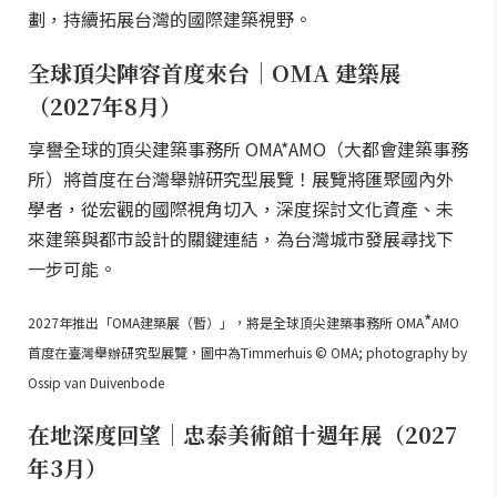
劃，持續拓展台灣的國際建築視野。
全球頂尖陣容首度來台｜OMA 建築展
（2027年8月）
享譽全球的頂尖建築事務所 OMA*AMO（大都會建築事務
所）將首度在台灣舉辦研究型展覽！展覽將匯聚國內外
學者，從宏觀的國際視角切入，深度探討文化資產、未
來建築與都市設計的關鍵連結，為台灣城市發展尋找下
一步可能。
*
2027年推出「OMA建築展（暫）」，將是全球頂尖建築事務所 OMA
AMO
首度在臺灣舉辦研究型展覽，圖中為Timmerhuis © OMA; photography by
Ossip van Duivenbode
在地深度回望｜忠泰美術館十週年展（2027
年3月）