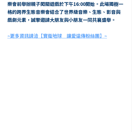
樂會前舉辦親子闖關遊戲於下午16:00開始。此場獨樹一
格的跨界生態音樂會結合了世界級音樂、生態、影音與
戲劇元素，誠摯邀請大朋友與小朋友一同共襄盛舉。
~更多資訊請洽【寶衛地球 讓愛遠傳粉絲團】~