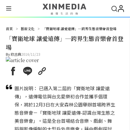
搜尋
首頁
>
藝術文化
>
「寶衛地球 讓愛遠傳」─跨界生態音樂會首登場
「寶衛地球 讓愛遠傳」─跨界生態音樂會首登
場
By
欣古典
2016/11/23
圖片說明： 已邁入第二屆的「寶衛地球 讓愛遠
傳」，遠傳電信與台北愛樂初合作並攜手倡環
保，將於12月3日在大安森林公園舉辦首場跨界生
態音樂會－「寶衛地球 讓愛遠傳-認識台灣生態之
美音樂會」。這是全台首場結合音樂、戲劇、舞
蹈與影像編制的大型戶外音樂會，藉由戲劇探討