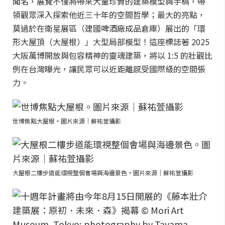
聞名，展覽不僅將帶來大量珍貴的建築模型與手稿，帶
領觀眾深入探索他近三十年的空間哲學；最大的亮點，
莫過於在衛星展區（建國啤酒廠成品倉庫）展出的「環
形大屋頂（大屋根）」大型局部模型！這座標誌著 2025
大阪萬博開放與包容精神的靈魂建築，將以 1:5 的壯觀比
例在台灣曝光，讓民眾可以近距離感受國際級的空間張
力。
世博焦點大屋根。圖片來源｜蘇祐萱攝影
大屋根二樓步道能環視整個會場與海邊景色。圖片來源｜蘇祐萱攝影