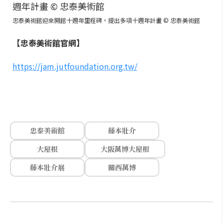
忠泰美術館迎來開館十週年里程碑，提出多項十週年計畫 © 忠泰美術館
【忠泰美術館官網】
https://jam.jutfoundation.org.tw/
忠泰美術館
藤本壯介
大屋根
大阪萬博大屋根
藤本壯介展
關西萬博