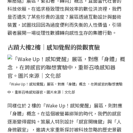
解壓縮」展區，緊扣著「轉向」概念，直面當代社會的
科技依賴。在追求極致理性與效率的數位洪流裡，我們
是否遺失了某些珍貴的溫度？展區透過互動設計與藝術
裝置，試圖找回因為過度便利而失衡的人性價值，引領
觀者展開一場從理性數據轉向感性生存的集體行動。
古蹟大樓2樓｜感知覺醒的微觀實驗
「Wake Up！感知覺醒」展區，對應「身體」概念 ，在跨感官的聯想實驗
中，重新召喚感知器官。圖片來源｜文化部
同樣位於 2 樓的「Wake Up！感知覺醒」展區，則對應
「身體」概念。在這個被螢幕綁架的時代，我們的感官
逐漸變得遲鈍。策展人特別設計「感官開機鍵」與「人
身微觀室」，邀請大家重新探討被科技忽略的歷史景觀