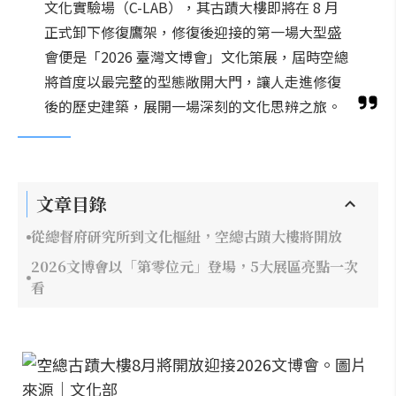
文化實驗場（C-LAB），其古蹟大樓即將在 8 月
正式卸下修復鷹架，修復後迎接的第一場大型盛
會便是「2026 臺灣文博會」文化策展，屆時空總
將首度以最完整的型態敞開大門，讓人走進修復
後的歷史建築，展開一場深刻的文化思辨之旅。
文章目錄
從總督府研究所到文化樞紐，空總古蹟大樓將開放
2026文博會以「第零位元」登場，5大展區亮點一次
看