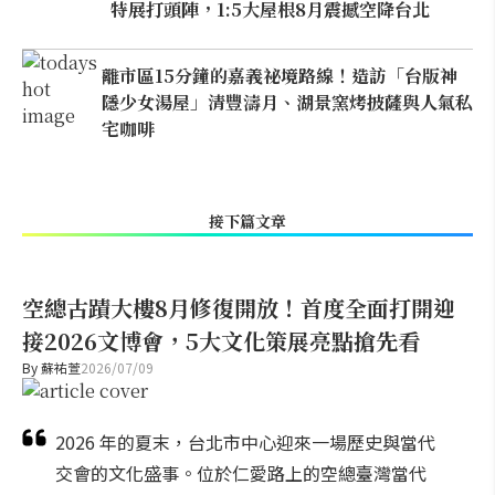
特展打頭陣，1:5大屋根8月震撼空降台北
離市區15分鐘的嘉義祕境路線！造訪「台版神
隱少女湯屋」清豐濤月、湖景窯烤披薩與人氣私
宅咖啡
接下篇文章
空總古蹟大樓8月修復開放！首度全面打開迎
接2026文博會，5大文化策展亮點搶先看
By
蘇祐萱
2026/07/09
2026 年的夏末，台北市中心迎來一場歷史與當代
交會的文化盛事。位於仁愛路上的空總臺灣當代