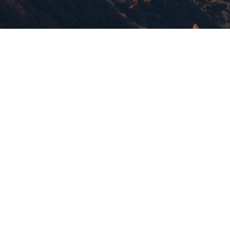
版權所有，未經許可，不許轉載
© 欣傳媒股份有限公司 XinMedia Co., Ltd.
台灣台北市 114 內湖區石潭路 151 號