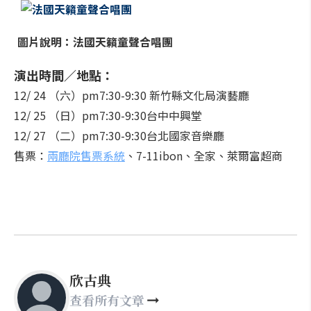
圖片說明：法國天籟童聲合唱團
演出時間／地點：
12/ 24 （六）pm7:30-9:30 新竹縣文化局演藝廳
12/ 25 （日）pm7:30-9:30台中中興堂
12/ 27 （二）pm7:30-9:30台北國家音樂廳
售票：
兩廳院售票系統
、7-11ibon、全家、萊爾富超商
欣古典
查看所有文章