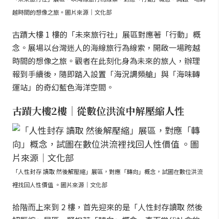
越時間的想像之旅。圖片來源｜文化部
古蹟大樓 1 樓的「未來旅行社」展區對應著「行動」概
念。展場以台灣迷人的海線旅行為線索，開啟一場跨越
時間的想像之旅。觀者在此刻化身為未來的旅人，辦理
報到手續後，隨即踏入設置「海況調頻艙」與「海味轉
運站」的奇幻藍色海洋空間。
古蹟大樓2樓｜從數位洪流中解壓縮人性
「人性封存 讀取 然後解壓縮」展區，對應「轉向」概念，試圖在數位洪流
裡找回人性價值 。圖片來源｜文化部
拾階而上來到 2 樓，首先迎來的是「人性封存讀取 然後