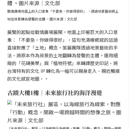
戰情廣場地面上的入口意象「不要急，你做得很好」 ，透過地景藝術將土
地從背景轉為發聲的主體 。圖片來源｜文化部
展覽的起點從戰情廣場展開。地面上印著巨大的入口意
象：「不要急，你做得很好」，這句充滿療癒感的話語
直接對應了「土地」概念。策展團隊透過地景藝術的手
法，將原本作為背景的土地翻轉為發聲的主體。運用細
緻的「花磚美學」與「植物符號」來轉譯歷史印記，將
台灣特有的文化 IP 轉化為一幅可以親身走入、親近觸摸
的文化感官地圖，。
古蹟大樓1樓｜未來旅行社的海洋漫遊
「未來旅行社」展區，以海線旅行為線索，對應「行動」概念，開啟一場跨