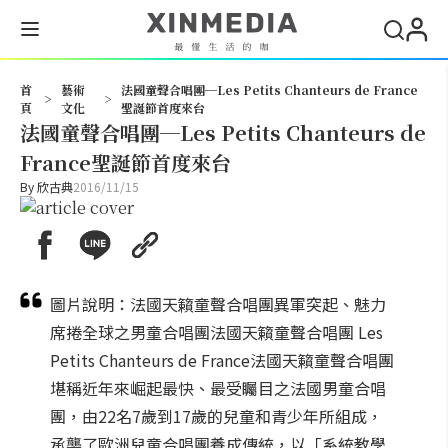
搜尋
首
藝術
法國童聲合唱團─Les Petits Chanteurs de France
>
>
頁
文化
聖誕節首度來台
法國童聲合唱團─Les Petits Chanteurs de
France聖誕節首度來台
By
欣古典
2016/11/15
圖片說明：法國天籟童聲合唱團異軍突起、魅力
席捲全球之男童合唱團法國天籟童聲合唱團 Les
Petits Chanteurs de France法國天籟童聲合唱團
堪稱近年來崛起最快、最受矚目之法國男童合唱
團，由22名7歲到17歲的兒童和青少年所組成，
承襲了歐洲兒童合唱團養成傳統，以「系統教學