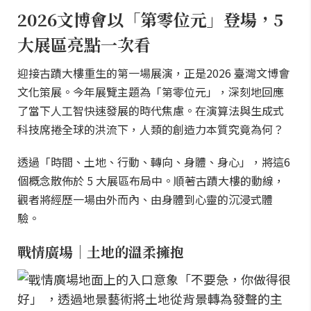
2026文博會以「第零位元」登場，5
大展區亮點一次看
迎接古蹟大樓重生的第一場展演，正是2026 臺灣文博會
文化策展。今年展覽主題為「第零位元」，深刻地回應
了當下人工智快速發展的時代焦慮。在演算法與生成式
科技席捲全球的洪流下，人類的創造力本質究竟為何？
透過「時間、土地、行動、轉向、身體、身心」，將這6
個概念散佈於 5 大展區布局中。順著古蹟大樓的動線，
觀者將經歷一場由外而內、由身體到心靈的沉浸式體
驗。
戰情廣場｜土地的溫柔擁抱