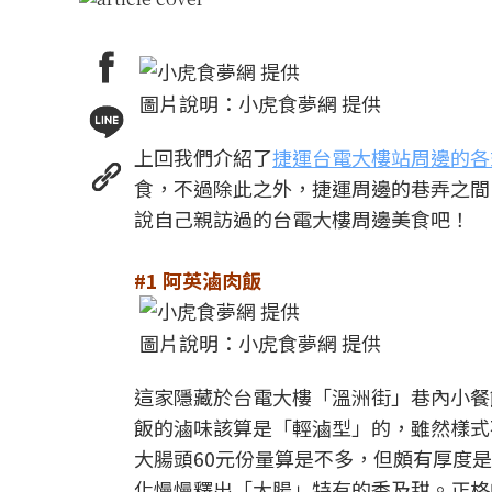
圖片說明：小虎食夢網 提供
上回我們介紹了
捷運台電大樓站周邊的各
食，不過除此之外，捷運周邊的巷弄之間
說自己親訪過的台電大樓周邊美食吧！
#1 阿英滷肉飯
圖片說明：小虎食夢網 提供
這家隱藏於台電大樓「溫洲街」巷內小餐
飯的滷味該算是「輕滷型」的，雖然樣式
大腸頭60元份量算是不多，但頗有厚度
化慢慢釋出「大腸」特有的香及甜。正格