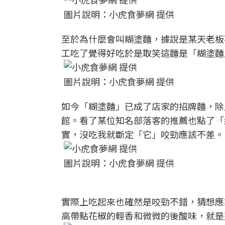
圖片說明：小虎食夢網 提供
至於為什麼會叫糊塗麵，據說是某天老板
工吃了覺得好吃於是取笑這麵是「糊塗麵
圖片說明：小虎食夢網 提供
如今「糊塗麵」已成了店家的招牌麵，除
館。看了某位知名部落客的推薦也點了「
實，沒吃我就斷定「它」咬勁應該不差。
圖片說明：小虎食夢網 提供
實際上吃起來也確然是咬勁不錯，猜想應
高帶點花椒的輕香和微微的後酸味，就是