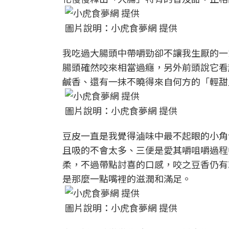
圖片說明：小虎食夢網 提供
我吃過大腸頭中帶嚼勁卻不讓我生厭的一
腸頭確然咬來相當過癮，另外前頭說它看
鹹香、還有一抹不曉得來自何方的「輕甜
圖片說明：小虎食夢網 提供
豆皮一直是我覺得滷味中最不起眼的小角
且吸的不會太多、三便是愛其嚼咀嚼過程
柔，不過帶點討喜的口感，咬之豆香仍有
是那麼一點嘴裡的滋潤和滿足。
圖片說明：小虎食夢網 提供