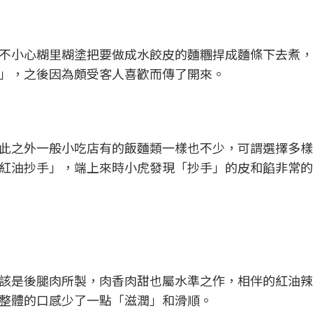
不小心糊里糊塗把要做成水餃皮的麵糰捍成麵條下去煮，
」，之後因為頗受客人喜歡而傳了開來。
此之外一般小吃店有的飯麵類一樣也不少，可謂選擇多樣
紅油抄手」，端上來時小虎發現「抄手」的皮和餡非常的
該是後腿肉所製，肉香肉甜也屬水準之作，相伴的紅油辣
整體的口感少了一點「滋潤」和滑順。