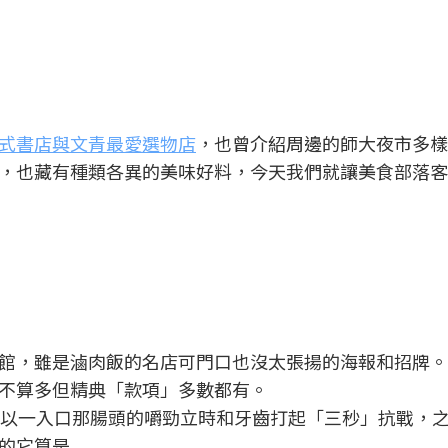
式書店與文青最愛選物店
，也曾介紹周邊的師大夜市多樣
，也藏有種類各異的美味好料，今天我們就讓美食部落客
館，雖是滷肉飯的名店可門口也沒太張揚的海報和招牌。
不算多但精典「款項」多數都有。
是以一入口那腸頭的嚼勁立時和牙齒打起「三秒」抗戰，
的它算是