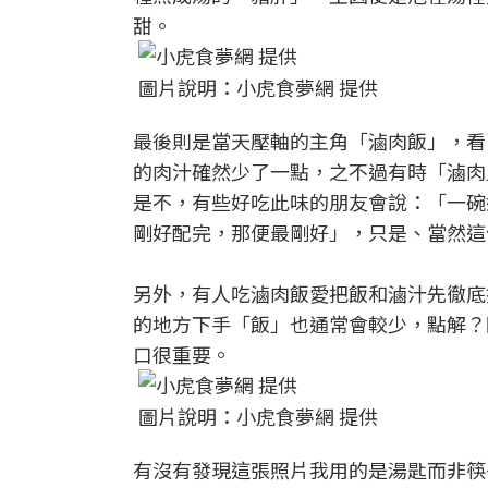
甜。
圖片說明：小虎食夢網 提供
最後則是當天壓軸的主角「滷肉飯」，看
的肉汁確然少了一點，之不過有時「滷肉
是不，有些好吃此味的朋友會說：「一碗
剛好配完，那便最剛好」，只是、當然這
另外，有人吃滷肉飯愛把飯和滷汁先徹底
的地方下手「飯」也通常會較少，點解？
口很重要。
圖片說明：小虎食夢網 提供
有沒有發現這張照片我用的是湯匙而非筷