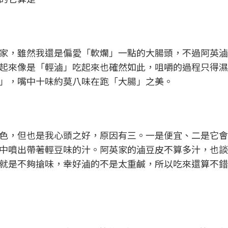
家，雖然我還是偏愛「軟爛」一點的大腸頭，不過阿英滷
起來像是「輕滷」吃起來也確然如此，咀嚼的過程只得濕
」，嘴中十味約莫八味在跑「大腸」之美。
色，但也是我心頭之好，原因有三。一是便宜、二是它會
中噴出帶著輕豆味的汁。阿英家的滷豆皮不算多汁，也談
就是不夠搶味，幸好滷的不是太重鹹，所以吃來還算不錯