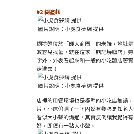
#2 糊塗麵
圖片說明：小虎食夢網 提供
糊塗麵位於「師大商圈」的未端，地址是
較容易找著，就在這家「鼎記燒臘店」旁
字外，外表看起來和一般的小吃麵店著實
走進去！
圖片說明：小虎食夢網 提供
店裡的用餐環境也是標準的小吃店無誤，
片，小虎偷瞄了一下固然有幾張是知名人
看似大小聲的溝通，其實反倒讓我覺得有
好，即便有一點大小聲。