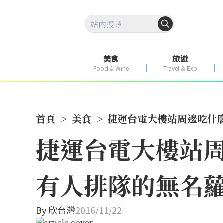
美食
旅遊
Food & Wine
Travel & Exp
首頁
>
美食
>
捷運台電大樓站周邊吃什
捷運台電大樓站
有人排隊的無名
By
欣台灣
2016/11/22