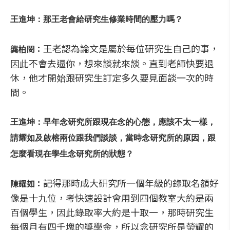
王進坤：那王老會給研究生修業時間的壓力嗎？
王老認為論文是屬於每位研究生自己的事，
龔柏閔：
因此不會去逼你，想來談就來談。直到老師快要退
休，他才開始跟研究生訂定多久要見面談一次的時
間。
王進坤：早年念研究所跟現在念的心態，應該不太一樣，
請耀如及啟榕兩位跟我們談談，當時念研究所的原因，跟
怎麼看現在學生念研究所的狀態？
記得那時成大研究所一個年級的錄取名額好
陳耀如：
像是十九位，考快速設計會用到四個教室大約是兩
百個學生，因此錄取率大約是十取一，那時研究生
每個月有四千塊的獎學金，所以念研究所是榮耀的