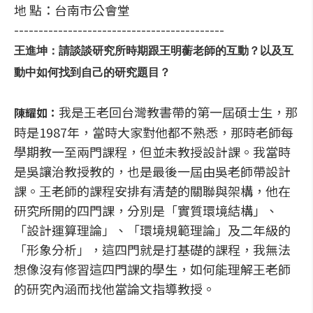
地 點：台南市公會堂
-------------------------------------------
王進坤：請談談研究所時期跟王明蘅老師的互動？以及互
動中如何找到自己的研究題目？
我是王老回台灣教書帶的第一屆碩士生，那
陳耀如：
時是1987年，當時大家對他都不熟悉，那時老師每
學期教一至兩門課程，但並未教授設計課。我當時
是吳讓治教授教的，也是最後一屆由吳老師帶設計
課。王老師的課程安排有清楚的關聯與架構，他在
研究所開的四門課，分別是「實質環境結構」、
「設計運算理論」、「環境規範理論」及二年級的
「形象分析」，這四門就是打基礎的課程，我無法
想像沒有修習這四門課的學生，如何能理解王老師
的研究內涵而找他當論文指導教授。