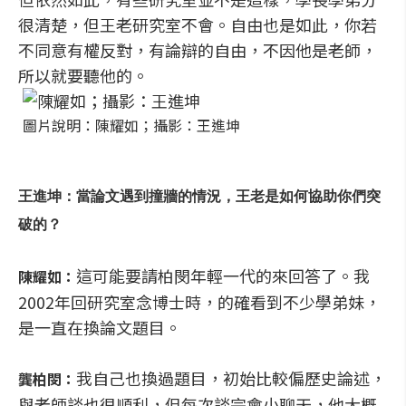
很清楚，但王老研究室不會。自由也是如此，你若
不同意有權反對，有論辯的自由，不因他是老師，
所以就要聽他的。
圖片說明：陳耀如；攝影：王進坤
王進坤：當論文遇到撞牆的情況，王老是如何協助你們突
破的？
這可能要請柏閔年輕一代的來回答了。我
陳耀如：
2002年回研究室念博士時，的確看到不少學弟妹，
是一直在換論文題目。
我自己也換過題目，初始比較偏歷史論述，
龔柏閔：
與老師談也很順利，但每次談完會小聊天，他大概