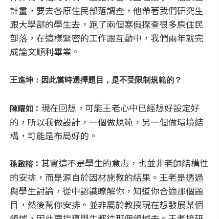
計畫，要去各原住民部落調查，他帶著我們研究生
跟大學部的學生去，跑了兩個寒假探查很多原住民
部落，在這樣緊密的工作跟互動中，我們兩年就完
成論文順利畢業。
王進坤：因此當時選擇題目，是不受限制規範的？
現在回想，可能王老心中已經想好設定好
陳耀如：
的，所以我做設計，一個做規範，另一個做環境結
構，可能是布局好的。
其實這不是學生的意志，也並非老師結構性
孫啟榕：
的安排，而是源自於因材施教的結果。王老是透過
與學生討論，從中認識瞭解你，知道你合適那個題
目，然後幫你安排。並非屬於教授現在想發展某個
領域，因此要指導學生都往那個領域去。王老接研