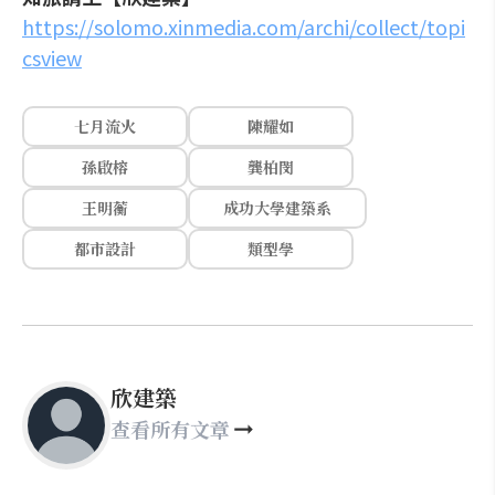
https://solomo.xinmedia.com/archi/collect/topi
csview
七月流火
陳耀如
孫啟榕
龔柏閔
王明蘅
成功大學建築系
都市設計
類型學
欣建築
查看所有文章