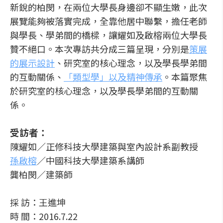
新銳的柏閔，在兩位大學長身邊卻不顯生嫩，此次
展覽能夠被落實完成，全靠他居中聯繫，擔任老師
與學長、學弟間的橋樑，讓耀如及啟榕兩位大學長
贊不絕口。本次專訪共分成三篇呈現，分別是
策展
的展示設計
、研究室的核心理念，以及學長學弟間
的互動關係、
「類型學」以及精神傳承
。本篇聚焦
於研究室的核心理念，以及學長學弟間的互動關
係。
受訪者：
陳耀如／正修科技大學建築與室內設計系副教授
孫啟榕
／中國科技大學建築系講師
龔柏閔／建築師
採 訪：王進坤
時 間：2016.7.22