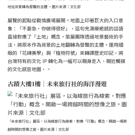
地從背景轉為發聲的主體 。圖片來源｜文化部
展覽的起點從戰情廣場展開。地面上印著巨大的入口意
象：「不要急，你做得很好」，這句充滿療癒感的話語
直接對應了「土地」概念。策展團隊透過地景藝術的手
法，將原本作為背景的土地翻轉為發聲的主體。運用細
緻的「花磚美學」與「植物符號」來轉譯歷史印記，將
台灣特有的文化 IP 轉化為一幅可以親身走入、親近觸摸
的文化感官地圖，。
古蹟大樓1樓｜未來旅行社的海洋漫遊
「未來旅行社」展區，以海線旅行為線索，對應「行動」概念，開啟一場跨
越時間的想像之旅。圖片來源｜文化部