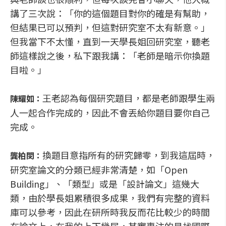
講了三次說：「你的這個題目對你的確是有幫助，
但結果已可以預判，但這對研究室不太有新意。」
但我當下不太懂，直到一天學長姐回研究室，聽老
師這樣說之後，私下跟我講：「老師是暗示你換題
目啦。」
王老認為每個研究題目，都是老師跟學生兩
陳耀如：
人一起合作完成的，因此不會丟給你題目要你自己
完成。
換題目意指所有的研究歸零，到我這屆時，
龔柏閔：
研究室論文的分類已經非常清楚，如「Open
Building」、「類型」或是「設計論文」這幾大
類，由於學長姐累積很多成果，我們有完整的資料
庫可以參考，因此在研所時我反而花比較少的時間