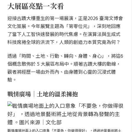
大展區亮點一次看
迎接古蹟大樓重生的第一場展演，正是2026 臺灣文博會
文化策展。今年展覽主題為「第零位元」，深刻地回應
了當下人工智快速發展的時代焦慮。在演算法與生成式
科技席捲全球的洪流下，人類的創造力本質究竟為何？
透過「時間、土地、行動、轉向、身體、身心」，將這6
個概念散佈於 5 大展區布局中。順著古蹟大樓的動線，
觀者將經歷一場由外而內、由身體到心靈的沉浸式體
驗。
戰情廣場｜土地的溫柔擁抱
戰情廣場地面上的入口意象「不要急，你做得很好」 ，透過地景藝術將土