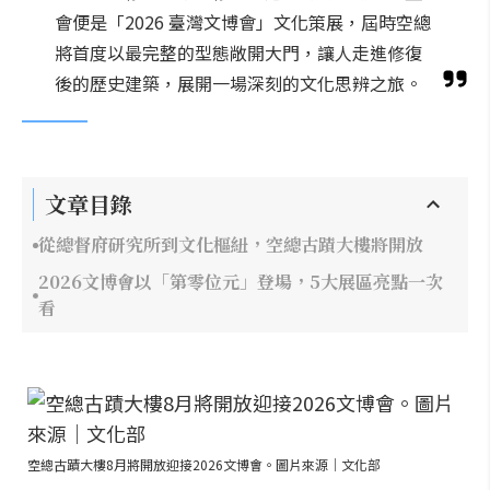
會便是「2026 臺灣文博會」文化策展，屆時空總
將首度以最完整的型態敞開大門，讓人走進修復
後的歷史建築，展開一場深刻的文化思辨之旅。
文章目錄
從總督府研究所到文化樞紐，空總古蹟大樓將開放
2026文博會以「第零位元」登場，5大展區亮點一次
看
空總古蹟大樓8月將開放迎接2026文博會。圖片來源｜文化部