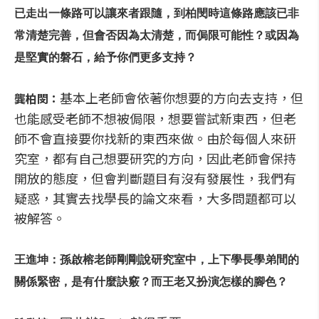
已走出一條路可以讓來者跟隨，到柏閔時這條路應該已非
常清楚完善，但會否因為太清楚，而侷限可能性？或因為
是堅實的磐石，給予你們更多支持？
基本上老師會依著你想要的方向去支持，但
龔柏閔：
也能感受老師不想被侷限，想要嘗試新東西，但老
師不會直接要你找新的東西來做。由於每個人來研
究室，都有自己想要研究的方向，因此老師會保持
開放的態度，但會判斷題目有沒有發展性，我們有
疑惑，其實去找學長的論文來看，大多問題都可以
被解答。
王進坤：孫啟榕老師剛剛說研究室中，上下學長學弟間的
關係緊密，是有什麼訣竅？而王老又扮演怎樣的腳色？