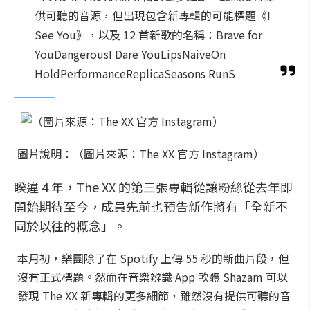
供可聽的音源，但出現包含新專輯的可能標題《I
See You》，以及 12 首新歌的名稱：Brave for
YouDangerousI Dare YouLipsNaiveOn
HoldPerformanceReplicaSeasons RunS
圖片說明：（圖片來源：The XX 官方 Instagram）
睽違 4 年，The XX 的第三張專輯從讓粉絲從去年即
開始期待至今，成員先前也預告新作將有「全新不
同於以往的概念」。
本月初，樂團除了在 Spotify 上傳 55 秒的新曲片段，但
沒有正式標題。然而在音樂辨識 App 軟體 Shazam 可以
發現 The XX 新專輯的更多細節，雖然沒有提供可聽的音