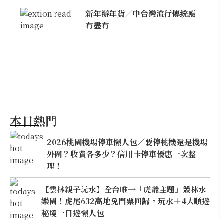
新年辦年貨／中台灣流行傳統應
有盡有
本日熱門
2026桃園機場停車懶人包／要停桃機還是機場
外圍？收費各多少？信用卡停車優惠一次整
理！
【雲林親子玩水】全台唯一「虎爺主題」叢林水
樂園！虎尾632高地免門票回歸，玩水＋4大順遊
秘境一日遊懶人包