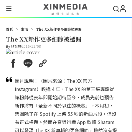
搜尋
首頁
>
生活
>
The XX新作更多細節被透漏
The XX新作更多細節被透漏
By
欣音樂
2016/11/08
圖片說明：（圖片來源：The XX 官方
Instagram）睽違 4 年，The XX 的第三張專輯從
讓粉絲從去年即開始期待至今，成員先前也預告
新作將有「全新不同於以往的概念」。本月初，
樂團除了在 Spotify 上傳 55 秒的新曲片段，但沒
有正式標題。然而在音樂辨識 App 軟體 Shazam
可以發現 The XX 新專輯的更多細節，雖然沒有提