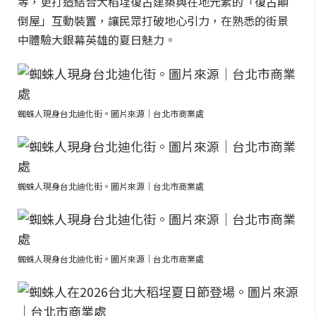
等，更打造結合大稻埕復古建築與在地元素的「復古顛
倒屋」互動裝置，讓民眾打破地心引力，在熟悉的街景
中體驗大銀幕英雄的夏日魅力。
蜘蛛人現身台北迪化街。圖片來源｜台北市商業處
蜘蛛人現身台北迪化街。圖片來源｜台北市商業處
蜘蛛人現身台北迪化街。圖片來源｜台北市商業處