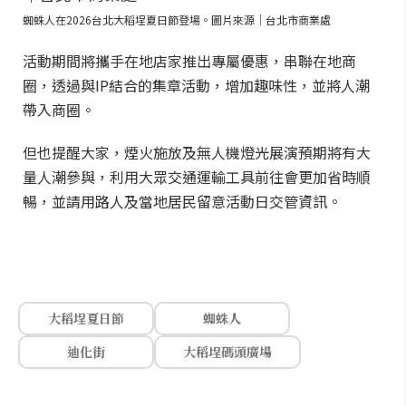
蜘蛛人在2026台北大稻埕夏日節登場。圖片來源｜台北市商業處
活動期間將攜手在地店家推出專屬優惠，串聯在地商
圈，透過與IP結合的集章活動，增加趣味性，並將人潮
帶入商圈。
但也提醒大家，煙火施放及無人機燈光展演預期將有大
量人潮參與，利用大眾交通運輸工具前往會更加省時順
暢，並請用路人及當地居民留意活動日交管資訊。
大稻埕夏日節
蜘蛛人
迪化街
大稻埕碼頭廣場