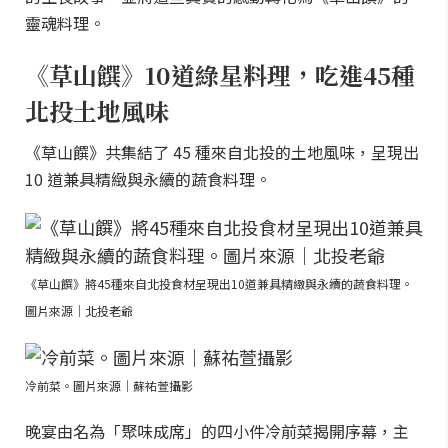
靈魂料理。
《草山饌》10道綠星料理，吃進45種
北投土地風味
《草山饌》共集結了 45 種來自北投的土地風味，呈現出
10 道兼具精緻與永續的蔬食料理。
《草山饌》將45種來自北投食材呈現出10道兼具精緻與永續的蔬食料理。
圖片來源｜北投老爺
冷前菜。圖片來源｜蘇祐萱攝影
晚宴由名為「聚味成席」的四小件冷前菜揭開序幕，主