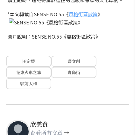
續上路時，還記得屬於這裡的溫暖和醇厚的文化厚度。
*本文轉載自SENSE NO.55《
風格街區散策
》
圖片說明：SENSE NO.55《風格街區散策》
田定豐
豐文創
花東火車之旅
青島街
驛前大和
欣美食
查看所有文章