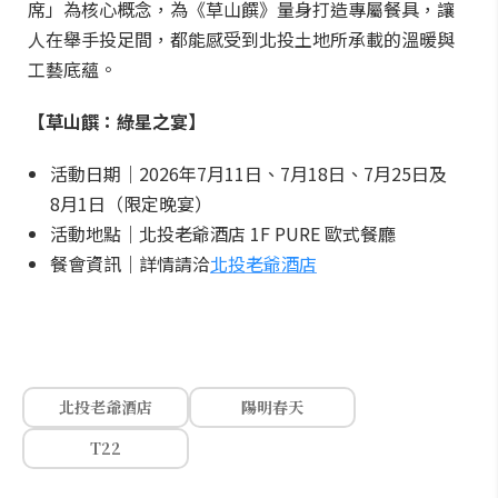
席」為核心概念，為《草山饌》量身打造專屬餐具，讓
人在舉手投足間，都能感受到北投土地所承載的溫暖與
工藝底蘊。
【草山饌：綠星之宴】
活動日期｜2026年7月11日、7月18日、7月25日及
8月1日（限定晚宴）
活動地點｜北投老爺酒店 1F PURE 歐式餐廳
餐會資訊｜詳情請洽
北投老爺酒店
北投老爺酒店
陽明春天
T22