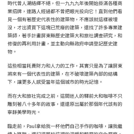
時代曾人潮絡繹不絕，但一九九九年後開始掛滿各種商
業招牌，連路人經過都不曾把眼光投向它！直到他們看
見一個有著歷史代表性的建築物，不應該就這樣被埋
沒，才出資買下這塊已荒廢的建築，還找了許多專業建
築師，著手計畫屏東縣歷史建築大和旅社調查研究，和
修復的再利用計畫，並主動向縣政府申請登記歷史建
物。
這些相當耗費財力和人力的工作，其實只是為了讓屏東
將來有一個代表性的建築，在不破壞建築內部的結構
下，讓更多人感受當年這個城市的時光記憶。
而在大和旅社完成之前，這間迷人的驛前大和咖啡不只
雕刻著八十多年的故事，還還原出屬於那個年代該有的
寧靜美學時光。
臨走前，Paul拿給我一杯他們自己手作的咖啡，讓我繼