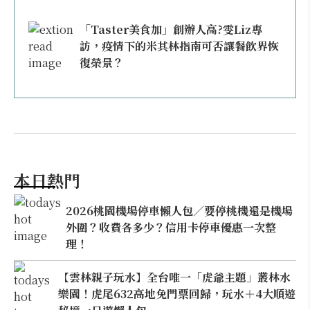
「Taster美食加」創辦人高?雯Liz專
訪，疫情下的米其林指南可否讓餐飲界恢
復榮景？
本日熱門
2026桃園機場停車懶人包／要停桃機還是機場
外圍？收費各多少？信用卡停車優惠一次整
理！
【雲林親子玩水】全台唯一「虎爺主題」叢林水
樂園！虎尾632高地免門票回歸，玩水＋4大順遊